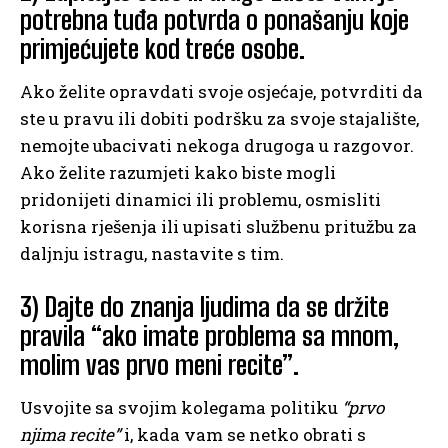
potrebna tuđa potvrda o ponašanju koje
primjećujete kod treće osobe.
Ako želite opravdati svoje osjećaje, potvrditi da
ste u pravu ili dobiti podršku za svoje stajalište,
nemojte ubacivati nekoga drugoga u razgovor.
Ako želite razumjeti kako biste mogli
pridonijeti dinamici ili problemu, osmisliti
korisna rješenja ili upisati službenu pritužbu za
daljnju istragu, nastavite s tim.
3) Dajte do znanja ljudima da se držite
pravila “ako imate problema sa mnom,
molim vas prvo meni recite”.
Usvojite sa svojim kolegama politiku
“prvo
njima recite”
i, kada vam se netko obrati s