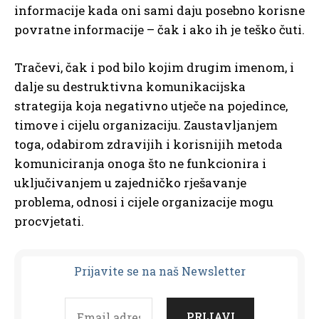
informacije kada oni sami daju posebno korisne
povratne informacije – čak i ako ih je teško čuti.
Tračevi, čak i pod bilo kojim drugim imenom, i
dalje su destruktivna komunikacijska
strategija koja negativno utječe na pojedince,
timove i cijelu organizaciju. Zaustavljanjem
toga, odabirom zdravijih i korisnijih metoda
komuniciranja onoga što ne funkcionira i
uključivanjem u zajedničko rješavanje
problema, odnosi i cijele organizacije mogu
procvjetati.
Prijavit
e se na naš Newsletter