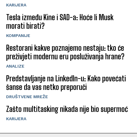
KARIJERA
Tesla između Kine i SAD-a: Hoće li Musk
morati birati?
KOMPANIJE
Restorani kakve poznajemo nestaju: tko će
preživjeti modernu eru posluživanja hrane?
ANALIZE
Predstavljanje na LinkedIn-u: Kako povećati
šanse da vas netko preporuči
DRUŠTVENE MREŽE
Zašto multitasking nikada nije bio supermoć
KARIJERA