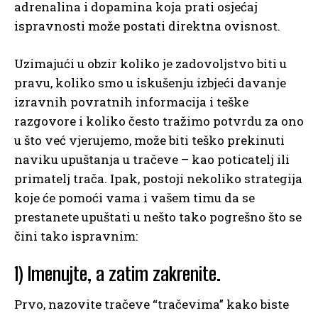
adrenalina i dopamina koja prati osjećaj
ispravnosti može postati direktna ovisnost.
Uzimajući u obzir koliko je zadovoljstvo biti u
pravu, koliko smo u iskušenju izbjeći davanje
izravnih povratnih informacija i teške
razgovore i koliko često tražimo potvrdu za ono
u što već vjerujemo, može biti teško prekinuti
naviku upuštanja u tračeve – kao poticatelj ili
primatelj trača. Ipak, postoji nekoliko strategija
koje će pomoći vama i vašem timu da se
prestanete upuštati u nešto tako pogrešno što se
čini tako ispravnim:
1) Imenujte, a zatim zakrenite.
Prvo, nazovite tračeve “tračevima” kako biste