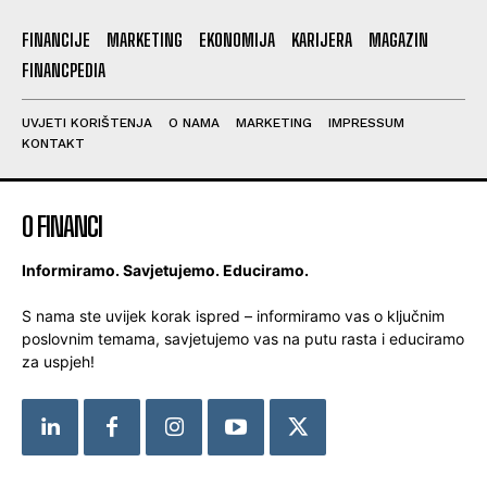
FINANCIJE
MARKETING
EKONOMIJA
KARIJERA
MAGAZIN
FINANCPEDIA
UVJETI KORIŠTENJA
O NAMA
MARKETING
IMPRESSUM
KONTAKT
O FINANCI
Informiramo. Savjetujemo. Educiramo.
S nama ste uvijek korak ispred – informiramo vas o ključnim
poslovnim temama, savjetujemo vas na putu rasta i educiramo
za uspjeh!