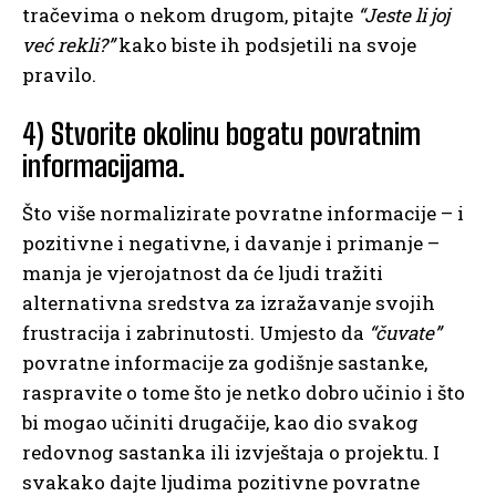
tračevima o nekom drugom, pitajte
“Jeste li joj
već rekli?”
kako biste ih podsjetili na svoje
pravilo.
4) Stvorite okolinu bogatu povratnim
informacijama.
Što više normalizirate povratne informacije – i
pozitivne i negativne, i davanje i primanje –
manja je vjerojatnost da će ljudi tražiti
alternativna sredstva za izražavanje svojih
frustracija i zabrinutosti. Umjesto da
“čuvate”
povratne informacije za godišnje sastanke,
raspravite o tome što je netko dobro učinio i što
bi mogao učiniti drugačije, kao dio svakog
redovnog sastanka ili izvještaja o projektu. I
svakako dajte ljudima pozitivne povratne