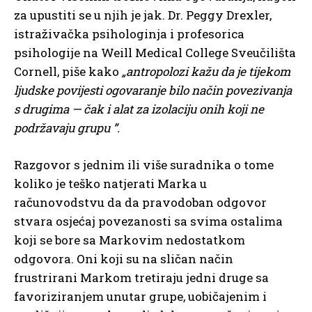
za upustiti se u njih je jak. Dr. Peggy Drexler,
istraživačka psihologinja i profesorica
psihologije na Weill Medical College Sveučilišta
Cornell, piše kako
„antropolozi kažu da je tijekom
ljudske povijesti ogovaranje bilo način povezivanja
s drugima — čak i alat za izolaciju onih koji ne
podržavaju grupu ”.
Razgovor s jednim ili više suradnika o tome
koliko je teško natjerati Marka u
računovodstvu da da pravodoban odgovor
stvara osjećaj povezanosti sa svima ostalima
koji se bore sa Markovim nedostatkom
odgovora. Oni koji su na sličan način
frustrirani Markom tretiraju jedni druge sa
favoriziranjem unutar grupe, uobičajenim i