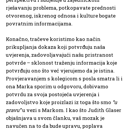
rješavanju problema, potkopavate prednosti
otvorenog, iskrenog odnosa i kulture bogate
povratnim informacijama.
Konačno, tračeve koristimo kao način
prikupljanja dokaza koji potvrđuju naša
uvjerenja, zadovoljavajući našu pristranost
potvrde – sklonost traženju informacija koje
potvrđuju ono što već vjerujemo da je istina.
Provjeravanjem s kolegicom s posla smatra li i
ona Marka sporim u odgovoru, dobivamo
potvrdu za svoja postojeća uvjerenja i
zadovoljstvo koje proizlazi iz toga što smo
“u
pravu”
u vezi s Markom. I kao što Judith Glaser
objašnjava u svom članku, vaš mozak je
navučen na to da bude upravu, poplava