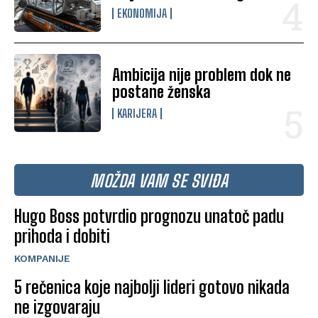
EKONOMIJA
Ambicija nije problem dok ne
postane ženska
KARIJERA
MOŽDA VAM SE SVIĐA
Hugo Boss potvrdio prognozu unatoč padu
prihoda i dobiti
KOMPANIJE
5 rečenica koje najbolji lideri gotovo nikada
ne izgovaraju