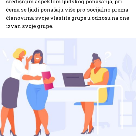
središnjim aspektom ljudskog ponašanja, pri
čemu se ljudi ponašaju više pro-socijalno prema
članovima svoje vlastite grupe u odnosu na one
izvan svoje grupe.