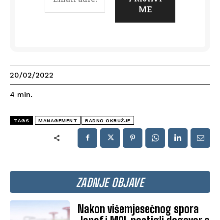
20/02/2022
4
min.
TAGS
MANAGEMENT
RADNO OKRUŽJE
ZADNJE OBJAVE
Nakon višemjesečnog spora