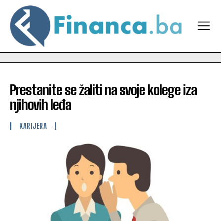
Prestanite se žaliti na svoje kolege iza
njihovih leđa
KARIJERA