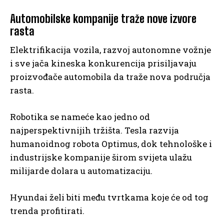
Automobilske kompanije traže nove izvore
rasta
Elektrifikacija vozila, razvoj autonomne vožnje
i sve jača kineska konkurencija prisiljavaju
proizvođače automobila da traže nova područja
rasta.
Robotika se nameće kao jedno od
najperspektivnijih tržišta. Tesla razvija
humanoidnog robota Optimus, dok tehnološke i
industrijske kompanije širom svijeta ulažu
milijarde dolara u automatizaciju.
Hyundai želi biti među tvrtkama koje će od tog
trenda profitirati.