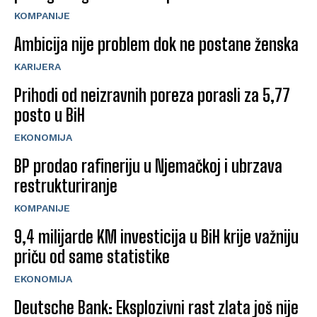
KOMPANIJE
Ambicija nije problem dok ne postane ženska
KARIJERA
Prihodi od neizravnih poreza porasli za 5,77
posto u BiH
EKONOMIJA
BP prodao rafineriju u Njemačkoj i ubrzava
restrukturiranje
KOMPANIJE
9,4 milijarde KM investicija u BiH krije važniju
priču od same statistike
EKONOMIJA
Deutsche Bank: Eksplozivni rast zlata još nije