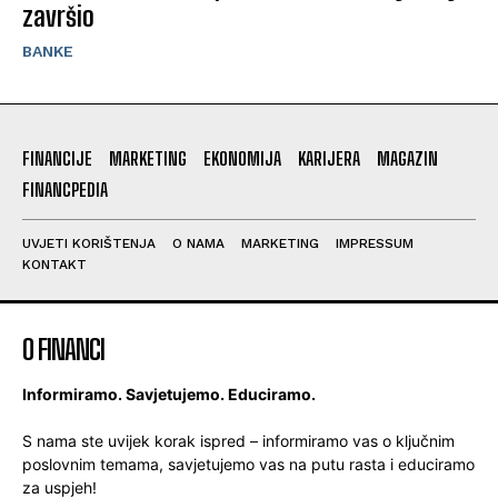
završio
BANKE
FINANCIJE
MARKETING
EKONOMIJA
KARIJERA
MAGAZIN
FINANCPEDIA
UVJETI KORIŠTENJA
O NAMA
MARKETING
IMPRESSUM
KONTAKT
O FINANCI
Informiramo. Savjetujemo. Educiramo.
S nama ste uvijek korak ispred – informiramo vas o ključnim
poslovnim temama, savjetujemo vas na putu rasta i educiramo
za uspjeh!