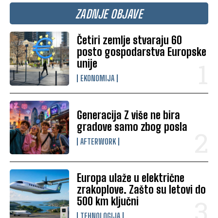
ZADNJE OBJAVE
Četiri zemlje stvaraju 60
posto gospodarstva Europske
unije
EKONOMIJA
Generacija Z više ne bira
gradove samo zbog posla
AFTERWORK
Europa ulaže u električne
zrakoplove. Zašto su letovi do
500 km ključni
TEHNOLOGIJA