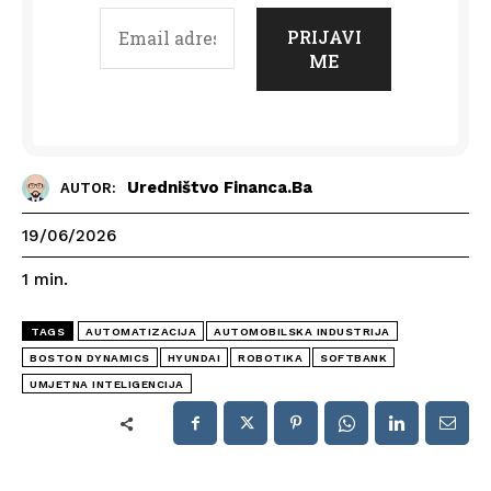
Uredništvo Financa.ba
AUTOR:
19/06/2026
1
min.
TAGS
AUTOMATIZACIJA
AUTOMOBILSKA INDUSTRIJA
BOSTON DYNAMICS
HYUNDAI
ROBOTIKA
SOFTBANK
UMJETNA INTELIGENCIJA