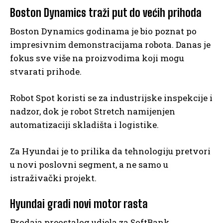
Boston Dynamics traži put do većih prihoda
Boston Dynamics godinama je bio poznat po
impresivnim demonstracijama robota. Danas je
fokus sve više na proizvodima koji mogu
stvarati prihode.
Robot Spot koristi se za industrijske inspekcije i
nadzor, dok je robot Stretch namijenjen
automatizaciji skladišta i logistike.
Za Hyundai je to prilika da tehnologiju pretvori
u novi poslovni segment, a ne samo u
istraživački projekt.
Hyundai gradi novi motor rasta
Prodaja preostalog udjela za SoftBank