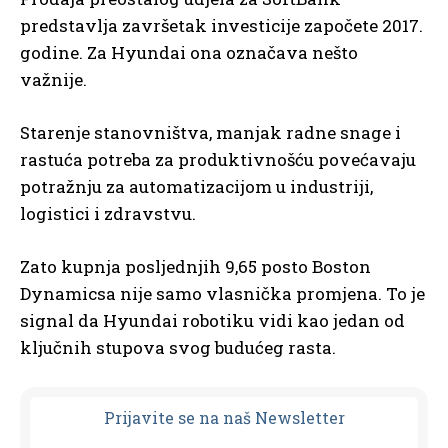
predstavlja završetak investicije započete 2017.
godine. Za Hyundai ona označava nešto
važnije.
Starenje stanovništva, manjak radne snage i
rastuća potreba za produktivnošću povećavaju
potražnju za automatizacijom u industriji,
logistici i zdravstvu.
Zato kupnja posljednjih 9,65 posto Boston
Dynamicsa nije samo vlasnička promjena. To je
signal da Hyundai robotiku vidi kao jedan od
ključnih stupova svog budućeg rasta.
Prijavit
e se na naš Newsletter