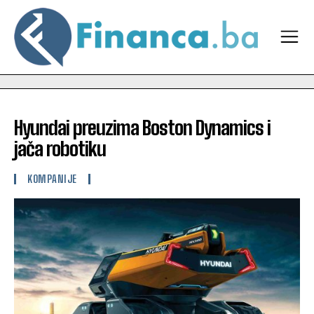
Hyundai preuzima Boston Dynamics i
jača robotiku
KOMPANIJE