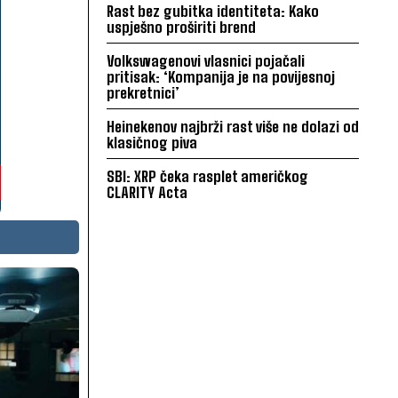
Rast bez gubitka identiteta: Kako
uspješno proširiti brend
Volkswagenovi vlasnici pojačali
pritisak: ‘Kompanija je na povijesnoj
prekretnici’
Heinekenov najbrži rast više ne dolazi od
klasičnog piva
SBI: XRP čeka rasplet američkog
CLARITY Acta