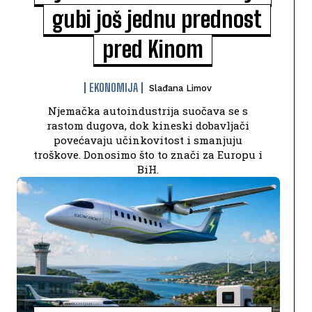
gubi još jednu prednost
pred Kinom
EKONOMIJA
Slađana Limov
Njemačka autoindustrija suočava se s
rastom dugova, dok kineski dobavljači
povećavaju učinkovitost i smanjuju
troškove. Donosimo što to znači za Europu i
BiH.