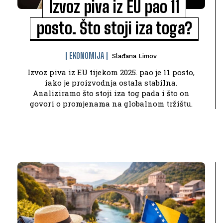
Izvoz piva iz EU pao 11
posto. Što stoji iza toga?
EKONOMIJA
Slađana Limov
Izvoz piva iz EU tijekom 2025. pao je 11 posto,
iako je proizvodnja ostala stabilna.
Analiziramo što stoji iza tog pada i što on
govori o promjenama na globalnom tržištu.