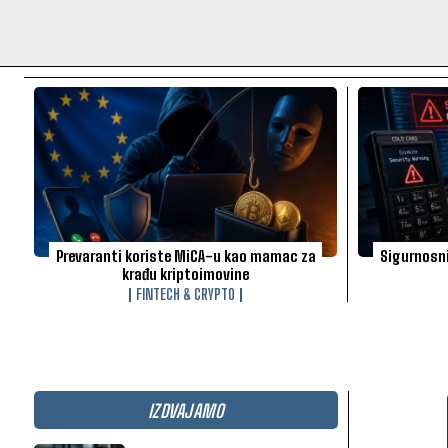
Prevaranti koriste MiCA-u kao mamac za
Sigurnosni
krađu kriptoimovine
FINTECH & CRYPTO
IZDVAJAMO