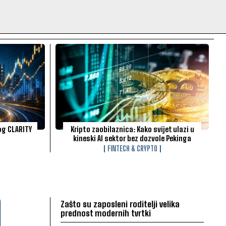
og CLARITY
Kripto zaobilaznica: Kako svijet ulazi u
kineski AI sektor bez dozvole Pekinga
FINTECH & CRYPTO
Zašto su zaposleni roditelji velika
prednost modernih tvrtki