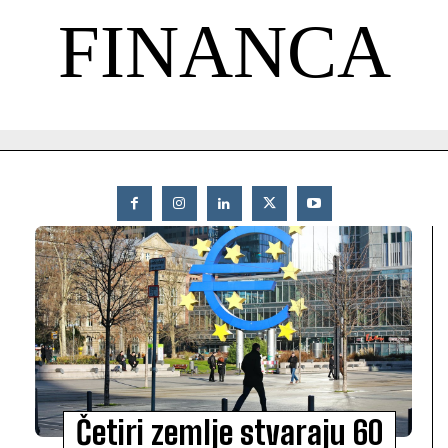
FINANCA
Četiri zemlje stvaraju 60