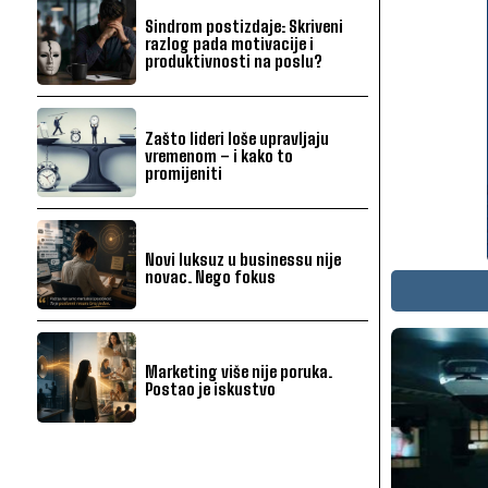
Sindrom postizdaje: Skriveni
razlog pada motivacije i
produktivnosti na poslu?
Zašto lideri loše upravljaju
vremenom – i kako to
promijeniti
Novi luksuz u businessu nije
novac. Nego fokus
Marketing više nije poruka.
Postao je iskustvo