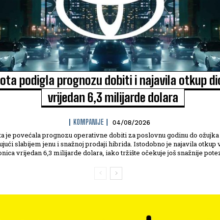
ota podigla prognozu dobiti i najavila otkup di
vrijedan 6,3 milijarde dolara
KOMPANIJE
04/08/2026
a je povećala prognozu operativne dobiti za poslovnu godinu do ožujka
ujući slabijem jenu i snažnoj prodaji hibrida. Istodobno je najavila otkup v
onica vrijedan 6,3 milijarde dolara, iako tržište očekuje još snažnije pote