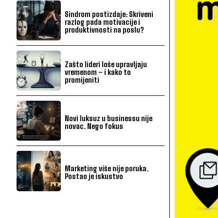
Sindrom postizdaje: Skriveni
razlog pada motivacije i
produktivnosti na poslu?
Zašto lideri loše upravljaju
vremenom – i kako to
promijeniti
Novi luksuz u businessu nije
novac. Nego fokus
Marketing više nije poruka.
Postao je iskustvo