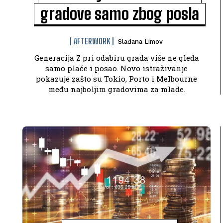
gradove samo zbog posla
AFTERWORK
Slađana Limov
Generacija Z pri odabiru grada više ne gleda
samo plaće i posao. Novo istraživanje
pokazuje zašto su Tokio, Porto i Melbourne
među najboljim gradovima za mlade.