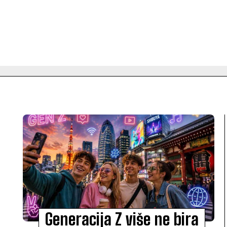
Generacija Z više ne bira