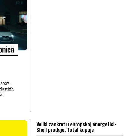
onica
 2027.
lastitih
ze.
Veliki zaokret u europskoj energetici:
Shell prodaje, Total kupuje