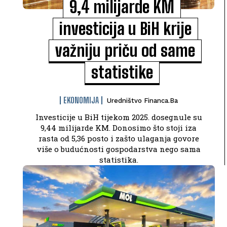
9,4 milijarde KM
investicija u BiH krije
važniju priču od same
statistike
EKONOMIJA
Uredništvo Financa.ba
Investicije u BiH tijekom 2025. dosegnule su
9,44 milijarde KM. Donosimo što stoji iza
rasta od 5,36 posto i zašto ulaganja govore
više o budućnosti gospodarstva nego sama
statistika.