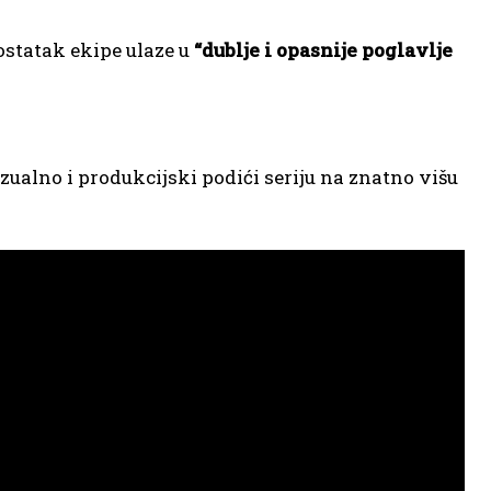
statak ekipe ulaze u
“dublje i opasnije poglavlje
zualno i produkcijski podići seriju na znatno višu