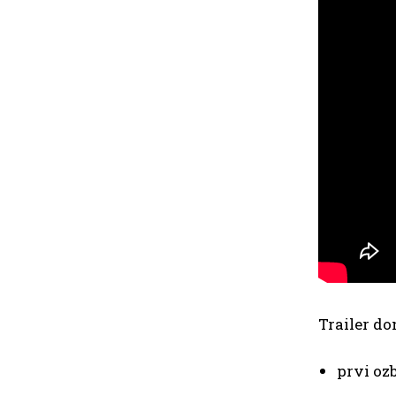
Trailer do
prvi oz