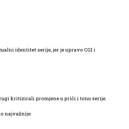
lni identitet serije, jer je upravo CGI i
ugi kritizirali promjene u priči i tonu serije.
lo najvažnije: