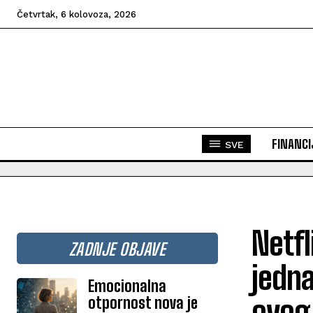
Četvrtak, 6 kolovoza, 2026
FINANCI
SVE
Netfl
ZADNJE OBJAVE
jedna
Emocionalna
otpornost nova je
ovog 