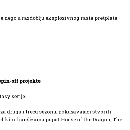
je nego u razdoblju eksplozivnog rasta pretplata.
pin-off projekte
asy serije.
za drugu i treću sezonu, pokušavajući stvoriti
likim franšizama poput House of the Dragon, The