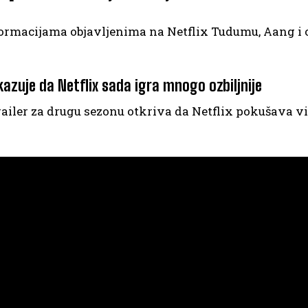
ormacijama objavljenima na Netflix Tudumu, Aang i o
kazuje da Netflix sada igra mnogo ozbiljnije
railer za drugu sezonu otkriva da Netflix pokušava vi