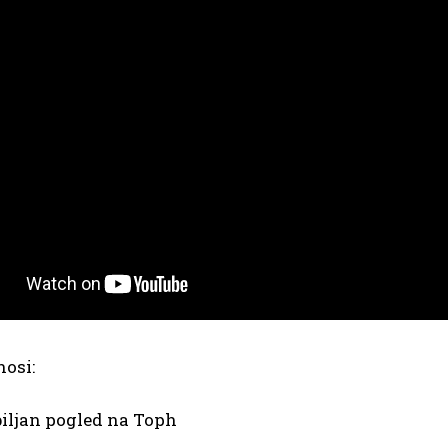
nosi:
biljan pogled na Toph