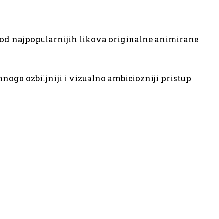
 od najpopularnijih likova originalne animirane
 mnogo ozbiljniji i vizualno ambiciozniji pristup