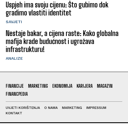
Uspjeh ima svoju cijenu: Što gubimo dok
gradimo vlastiti identitet
SAVJETI
Nestaje bakar, a cijena raste: Kako globalna
mafija krade budućnost i ugrožava
infrastrukturu!
ANALIZE
FINANCIJE
MARKETING
EKONOMIJA
KARIJERA
MAGAZIN
FINANCPEDIA
UVJETI KORIŠTENJA
O NAMA
MARKETING
IMPRESSUM
KONTAKT