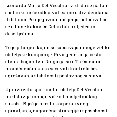
Leonardo Maria Del Vecchio tvrdi da se na tom
sastanku neće odlučivati samo o dividendama
ili bilanci. Po njegovom mišljenju, odlučivat će
se o tome kakav će Delfin biti u sljedećim
desetljećima.
To je pitanje s kojim se suočavaju mnoge velike
obiteljske kompanije. Prva generacija često
stvara bogatstvo. Druga ga širi. Treća mora
pronaći način kako sačuvati kontrolu bez
ugrožavanja stabilnosti poslovnog sustava.
Upravo zato spor unutar obitelji Del Vecchio
predstavlja mnogo više od nasljedničkog
sukoba. Riječ je o testu korporativnog
upravljanja, dugoročne strategije i sposobnosti