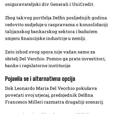
osiguravateljski div Generali i UniCredit.
Zbog takvog portfelja Delfin posljednjih godina
redovito sudjeluje u raspravama o konsolidaciji
talijanskog bankarskog sektora i budućem
smjeru financijske industrije u zemlji.
Zato ishod ovog spora nije važan samo za
obitelj Del Vecchio. Pomno ga prate investitori,
banke i regulatorne institucije.
Pojavila se i alternativna opcija
Dok Leonardo Maria Del Vecchio pokušava
povećati svoj utjecaj, predsjednik Delfina
Francesco Milleri razmatra drugačiji scenarij.