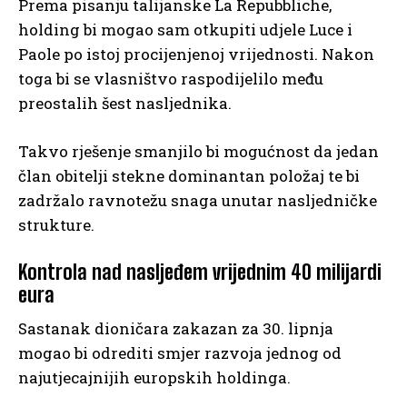
Prema pisanju talijanske La Repubbliche,
holding bi mogao sam otkupiti udjele Luce i
Paole po istoj procijenjenoj vrijednosti. Nakon
toga bi se vlasništvo raspodijelilo među
preostalih šest nasljednika.
Takvo rješenje smanjilo bi mogućnost da jedan
član obitelji stekne dominantan položaj te bi
zadržalo ravnotežu snaga unutar nasljedničke
strukture.
Kontrola nad nasljeđem vrijednim 40 milijardi
eura
Sastanak dioničara zakazan za 30. lipnja
mogao bi odrediti smjer razvoja jednog od
najutjecajnijih europskih holdinga.