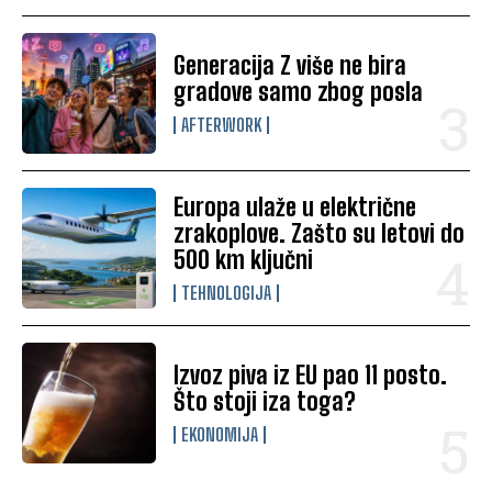
Generacija Z više ne bira
gradove samo zbog posla
AFTERWORK
Europa ulaže u električne
zrakoplove. Zašto su letovi do
500 km ključni
TEHNOLOGIJA
Izvoz piva iz EU pao 11 posto.
Što stoji iza toga?
EKONOMIJA