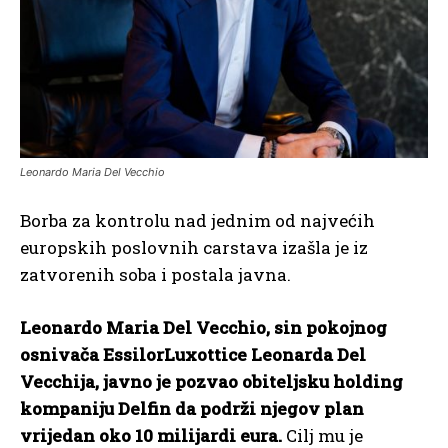
Leonardo Maria Del Vecchio
Borba za kontrolu nad jednim od najvećih
europskih poslovnih carstava izašla je iz
zatvorenih soba i postala javna.
Leonardo Maria Del Vecchio, sin pokojnog
osnivača EssilorLuxottice Leonarda Del
Vecchija, javno je pozvao obiteljsku holding
kompaniju Delfin da podrži njegov plan
vrijedan oko 10 milijardi eura.
Cilj mu je