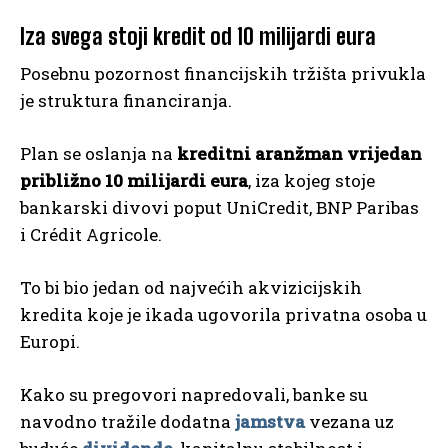
Iza svega stoji kredit od 10 milijardi eura
Posebnu pozornost financijskih tržišta privukla
je struktura financiranja.
Plan se oslanja na
kreditni aranžman vrijedan
približno 10 milijardi eura
, iza kojeg stoje
bankarski divovi poput UniCredit, BNP Paribas
i Crédit Agricole.
To bi bio jedan od najvećih akvizicijskih
kredita koje je ikada ugovorila privatna osoba u
Europi.
Kako su pregovori napredovali, banke su
navodno tražile dodatna
jamstva
vezana uz