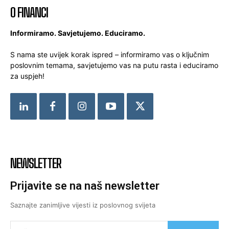
O FINANCI
Informiramo. Savjetujemo. Educiramo.
S nama ste uvijek korak ispred – informiramo vas o ključnim
poslovnim temama, savjetujemo vas na putu rasta i educiramo
za uspjeh!
NEWSLETTER
Prijavite se na naš newsletter
Saznajte zanimljive vijesti iz poslovnog svijeta