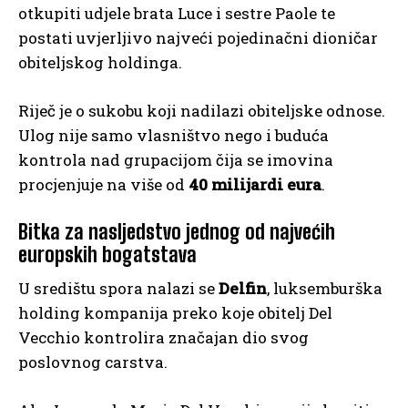
otkupiti udjele brata Luce i sestre Paole te
postati uvjerljivo najveći pojedinačni dioničar
obiteljskog holdinga.
Riječ je o sukobu koji nadilazi obiteljske odnose.
Ulog nije samo vlasništvo nego i buduća
kontrola nad grupacijom čija se imovina
procjenjuje na više od
40 milijardi eura
.
Bitka za nasljedstvo jednog od najvećih
europskih bogatstava
U središtu spora nalazi se
Delfin
, luksemburška
holding kompanija preko koje obitelj Del
Vecchio kontrolira značajan dio svog
poslovnog carstva.