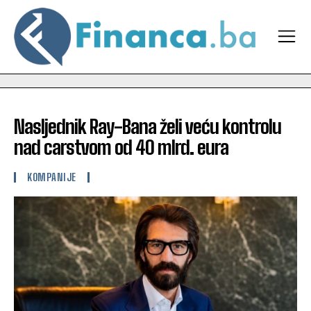
Nasljednik Ray-Bana želi veću kontrolu
nad carstvom od 40 mlrd. eura
KOMPANIJE