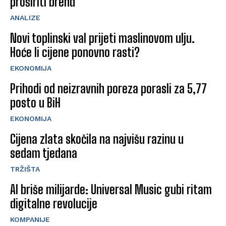
proširiti brend
ANALIZE
Novi toplinski val prijeti maslinovom ulju.
Hoće li cijene ponovno rasti?
EKONOMIJA
Prihodi od neizravnih poreza porasli za 5,77
posto u BiH
EKONOMIJA
Cijena zlata skočila na najvišu razinu u
sedam tjedana
TRŽIŠTA
AI briše milijarde: Universal Music gubi ritam
digitalne revolucije
KOMPANIJE