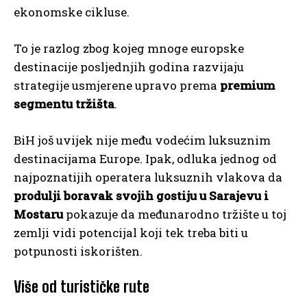
ekonomske cikluse.
To je razlog zbog kojeg mnoge europske
destinacije posljednjih godina razvijaju
strategije usmjerene upravo prema
premium
segmentu tržišta
.
BiH još uvijek nije među vodećim luksuznim
destinacijama Europe. Ipak, odluka jednog od
najpoznatijih operatera luksuznih vlakova da
produlji boravak svojih gostiju u Sarajevu i
Mostaru
pokazuje da međunarodno tržište u toj
zemlji vidi potencijal koji tek treba biti u
potpunosti iskorišten.
Više od turističke rute