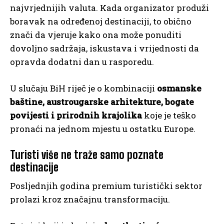
najvrjednijih valuta. Kada organizator produži
boravak na određenoj destinaciji, to obično
znači da vjeruje kako ona može ponuditi
dovoljno sadržaja, iskustava i vrijednosti da
opravda dodatni dan u rasporedu.
U slučaju BiH riječ je o kombinaciji
osmanske
baštine, austrougarske arhitekture, bogate
povijesti i prirodnih krajolika
koje je teško
pronaći na jednom mjestu u ostatku Europe.
Turisti više ne traže samo poznate
destinacije
Posljednjih godina premium turistički sektor
prolazi kroz značajnu transformaciju.