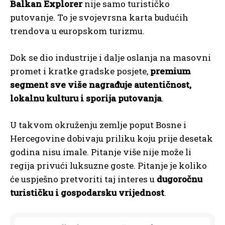
Balkan Explorer
nije samo turističko
putovanje. To je svojevrsna karta budućih
trendova u europskom turizmu.
Dok se dio industrije i dalje oslanja na masovni
promet i kratke gradske posjete,
premium
segment sve više nagrađuje autentičnost,
lokalnu kulturu i sporija putovanja
.
U takvom okruženju zemlje poput Bosne i
Hercegovine dobivaju priliku koju prije desetak
godina nisu imale. Pitanje više nije može li
regija privući luksuzne goste. Pitanje je koliko
će uspješno pretvoriti taj interes u
dugoročnu
turističku i gospodarsku vrijednost
.