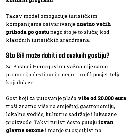
kulturni programi
.
Takav model omogućuje turističkim
kompanijama ostvarivanje
znatno većih
prihoda po gostu
nego što je to slučaj kod
klasičnih turističkih aranžmana.
Što BiH može dobiti od ovakvih gostiju?
Za Bosnu i Hercegovinu važna nije samo
promocija destinacije nego i profil posjetitelja
koji dolaze.
Gost koji za putovanje plaća
više od 20.000 eura
troši znatno više na smještaj, gastronomiju,
lokalne vodiče, kulturne sadržaje i luksuzne
proizvode. Takvi turisti često putuju
izvan
glavne sezone
i manje su osjetljivi na