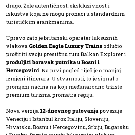
drugo. Žele autentičnost, ekskluzivnost i
iskustva koja ne mogu pronaći u standardnim
turističkim aranžmanima.
Upravo zato je britanski operater luksuznih
vlakova
Golden Eagle Luxury Trains
odlučio
proširiti svoju prestižnu rutu Balkan Explorer i
produljiti boravak putnika u Bosni i
Hercegovini
. Na prvi pogled riječ je o manjoj
izmjeni itinerara. U stvarnosti, to je signal o
promjeni načina na koji međunarodno tržište
premium turizma promatra regiju.
Nova verzija
12-dnevnog putovanja
povezuje
Veneciju i Istanbul kroz Italiju, Sloveniju,
Hrvatsku, Bosnu i Hercegovinu, Srbiju, Bugarsku