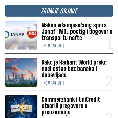
ZADNJE OBJAVE
Nakon višemjesečnog spora
Janaf i MOL postigli dogovor o
transportu nafte
KOMPANIJE
Kako je Radiant World preko
noći ostao bez banaka i
dobavljača
KOMPANIJE
Commerzbank i UniCredit
otvorili pregovore o
preuzimanju