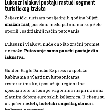
Luksuzni vlakovi postaju rastući segment
turističkog tržišta
Željeznički turizam posljednjih godina bilježi
snažan rast
, posebno među putnicima koji žele
sporiji i sadržajniji način putovanja.
Luksuzni vlakovi nude ono što zračni promet
ne može.
Putovanje samo po sebi postaje dio
iskustva.
Golden Eagle Danube Express raspolaže
kabinama s vlastitim kupaonicama,
restoranima koji poslužuju regionalne
specijalitete te lounge vagonima inspiriranima
zlatnim dobom europskih željeznica. U cijenu su
uključeni
izleti, hotelski smještaj, obroci i