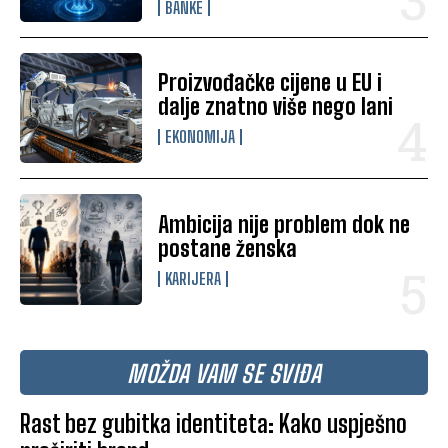
BANKE
Proizvođačke cijene u EU i
dalje znatno više nego lani
EKONOMIJA
Ambicija nije problem dok ne
postane ženska
KARIJERA
MOŽDA VAM SE SVIĐA
Rast bez gubitka identiteta: Kako uspješno