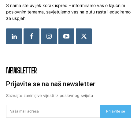
S nama ste uvijek korak ispred – informiramo vas o ključnim
poslovnim temama, savjetujemo vas na putu rasta i educiramo
za uspjeh!
NEWSLETTER
Prijavite se na naš newsletter
Saznajte zanimljive vijesti iz poslovnog svijeta
Prijavite se