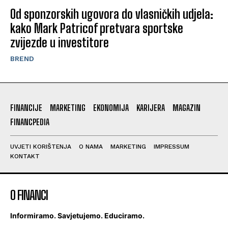
Od sponzorskih ugovora do vlasničkih udjela:
kako Mark Patricof pretvara sportske
zvijezde u investitore
BREND
FINANCIJE
MARKETING
EKONOMIJA
KARIJERA
MAGAZIN
FINANCPEDIA
UVJETI KORIŠTENJA
O NAMA
MARKETING
IMPRESSUM
KONTAKT
O FINANCI
Informiramo. Savjetujemo. Educiramo.