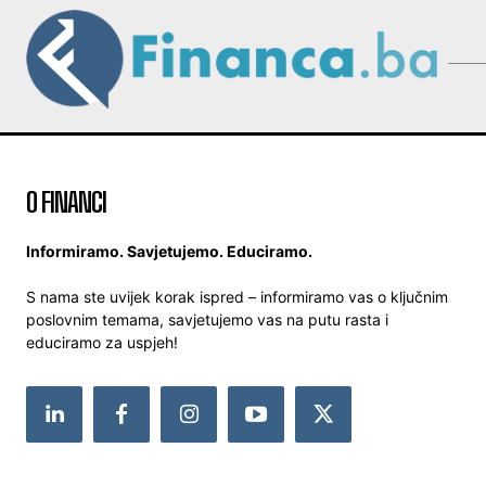
O FINANCI
Informiramo. Savjetujemo. Educiramo.
S nama ste uvijek korak ispred – informiramo vas o ključnim
poslovnim temama, savjetujemo vas na putu rasta i
educiramo za uspjeh!