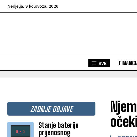
Nedjelja, 9 kolovoza, 2026
FINANCI
SVE
Njema
ZADNJE OBJAVE
očeki
Stanje baterije
prijenosnog