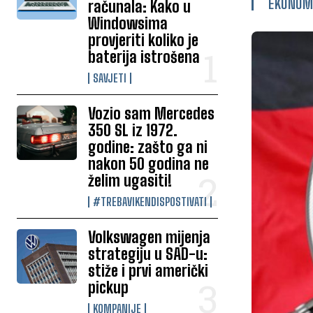
EKONOM
računala: Kako u
Windowsima
provjeriti koliko je
baterija istrošena
SAVJETI
Vozio sam Mercedes
350 SL iz 1972.
godine: zašto ga ni
nakon 50 godina ne
želim ugasiti!
#TREBAVIKENDISPOSTIVATI
Volkswagen mijenja
strategiju u SAD-u:
stiže i prvi američki
pickup
KOMPANIJE