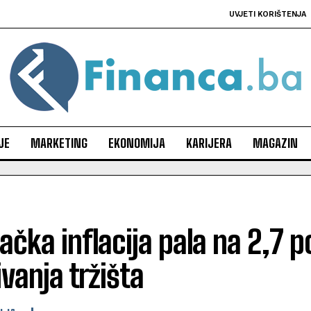
UVJETI KORIŠTENJA
JE
MARKETING
EKONOMIJA
KARIJERA
MAGAZIN
čka inflacija pala na 2,7 po
vanja tržišta