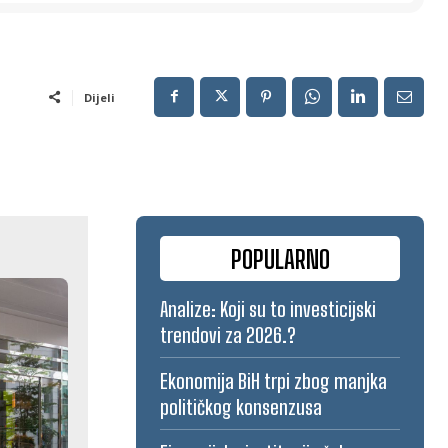
Dijeli
POPULARNO
Analize: Koji su to investicijski
trendovi za 2026.?
Ekonomija BiH trpi zbog manjka
političkog konsenzusa