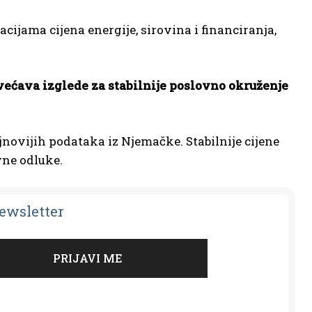
cijama cijena energije, sirovina i financiranja,
.
ovećava izglede za stabilnije poslovno okruženje
jnovijih podataka iz Njemačke. Stabilnije cijene
vne odluke.
Newsletter