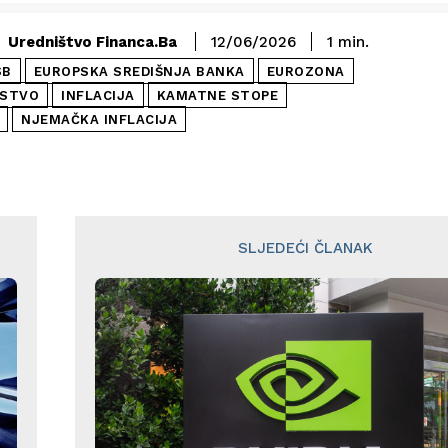
Uredništvo Financa.ba
12/06/2026
1
min.
SB
EUROPSKA SREDIŠNJA BANKA
EUROZONA
STVO
INFLACIJA
KAMATNE STOPE
NJEMAČKA INFLACIJA
SLJEDEĆI ČLANAK