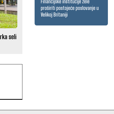
Financijske institucije žele
proširiti postojeće poslovanje u
Velikoj Britaniji
rka seli