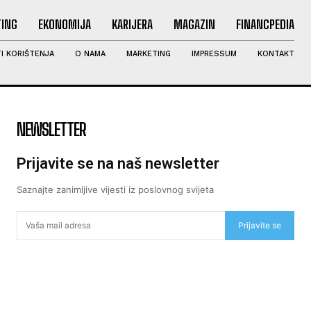
ING
EKONOMIJA
KARIJERA
MAGAZIN
FINANCPEDIA
I KORIŠTENJA
O NAMA
MARKETING
IMPRESSUM
KONTAKT
NEWSLETTER
Prijavite se na naš newsletter
Saznajte zanimljive vijesti iz poslovnog svijeta
Prijavite se