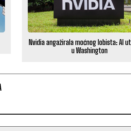
Nvidia angažirala moćnog lobista: AI ut
u Washington
A