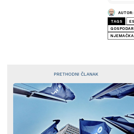
AUTOR:
TAGS
E
GOSPODAR
NJEMAČKA
PRETHODNI ČLANAK