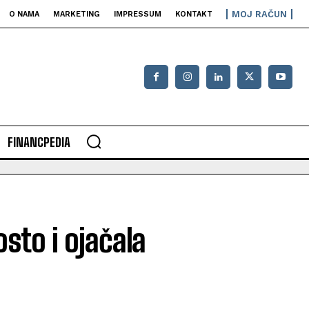
MOJ RAČUN
O NAMA
MARKETING
IMPRESSUM
KONTAKT
FINANCPEDIA
sto i ojačala