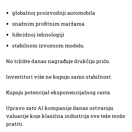
globalnoj proizvodnji automobila
snažnim profitnim maržama
hibridnoj tehnologiji
stabilnom izvoznom modelu.
No tržište danas nagrađuje drukčiju priču.
Investitori više ne kupuju samo stabilnost.
Kupuju potencijal eksponencijalnog rasta.
Upravo zato AI kompanije danas ostvaruju
valuacije koje klasična industrija sve teže može
pratiti.