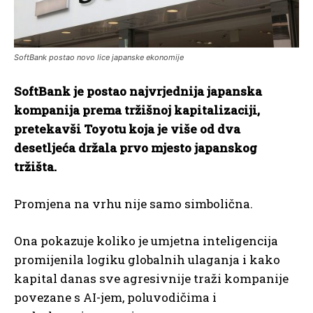
SoftBank postao novo lice japanske ekonomije
SoftBank je postao najvrjednija japanska
kompanija prema tržišnoj kapitalizaciji,
pretekavši Toyotu koja je više od dva
desetljeća držala prvo mjesto japanskog
tržišta.
Promjena na vrhu nije samo simbolična.
Ona pokazuje koliko je umjetna inteligencija
promijenila logiku globalnih ulaganja i kako
kapital danas sve agresivnije traži kompanije
povezane s AI-jem, poluvodičima i