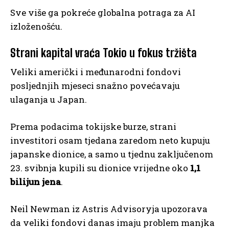
Sve više ga pokreće globalna potraga za AI
izloženošću.
Strani kapital vraća Tokio u fokus tržišta
Veliki američki i međunarodni fondovi
posljednjih mjeseci snažno povećavaju
ulaganja u Japan.
Prema podacima tokijske burze, strani
investitori osam tjedana zaredom neto kupuju
japanske dionice, a samo u tjednu zaključenom
23. svibnja kupili su dionice vrijedne oko
1,1
bilijun jena
.
Neil Newman iz Astris Advisoryja upozorava
da veliki fondovi danas imaju problem manjka