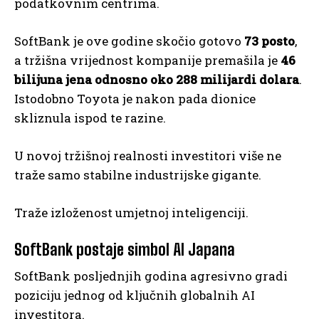
podatkovnim centrima.
SoftBank je ove godine skočio gotovo
73 posto
,
a tržišna vrijednost kompanije premašila je
46
bilijuna jena odnosno oko 288 milijardi dolara
.
Istodobno Toyota je nakon pada dionice
skliznula ispod te razine.
U novoj tržišnoj realnosti investitori više ne
traže samo stabilne industrijske gigante.
Traže izloženost umjetnoj inteligenciji.
SoftBank postaje simbol AI Japana
SoftBank posljednjih godina agresivno gradi
poziciju jednog od ključnih globalnih AI
investitora.