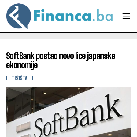
SoftBank postao novo lice japanske
ekonomije
TRŽIŠTA