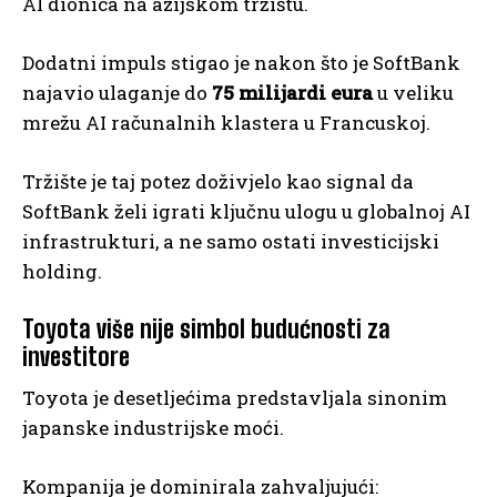
AI dionica na azijskom tržištu.
Dodatni impuls stigao je nakon što je SoftBank
najavio ulaganje do
75 milijardi eura
u veliku
mrežu AI računalnih klastera u Francuskoj.
Tržište je taj potez doživjelo kao signal da
SoftBank želi igrati ključnu ulogu u globalnoj AI
infrastrukturi, a ne samo ostati investicijski
holding.
Toyota više nije simbol budućnosti za
investitore
Toyota je desetljećima predstavljala sinonim
japanske industrijske moći.
Kompanija je dominirala zahvaljujući: