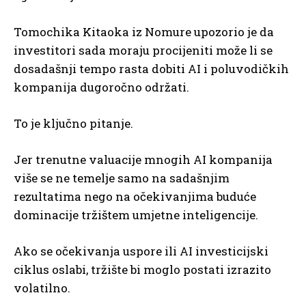
Tomochika Kitaoka iz Nomure upozorio je da
investitori sada moraju procijeniti može li se
dosadašnji tempo rasta dobiti AI i poluvodičkih
kompanija dugoročno održati.
To je ključno pitanje.
Jer trenutne valuacije mnogih AI kompanija
više se ne temelje samo na sadašnjim
rezultatima nego na očekivanjima buduće
dominacije tržištem umjetne inteligencije.
Ako se očekivanja uspore ili AI investicijski
ciklus oslabi, tržište bi moglo postati izrazito
volatilno.