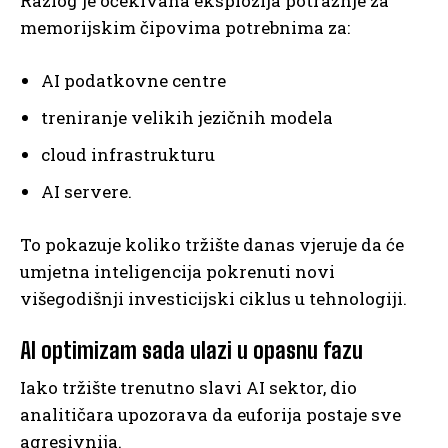
Razlog je očekivana eksplozija potražnje za
memorijskim čipovima potrebnima za:
AI podatkovne centre
treniranje velikih jezičnih modela
cloud infrastrukturu
AI servere.
To pokazuje koliko tržište danas vjeruje da će
umjetna inteligencija pokrenuti novi
višegodišnji investicijski ciklus u tehnologiji.
AI optimizam sada ulazi u opasnu fazu
Iako tržište trenutno slavi AI sektor, dio
analitičara upozorava da euforija postaje sve
agresivnija.