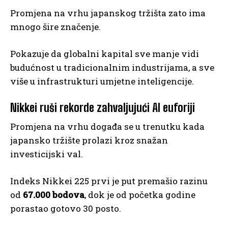
Promjena na vrhu japanskog tržišta zato ima
mnogo šire značenje.
Pokazuje da globalni kapital sve manje vidi
budućnost u tradicionalnim industrijama, a sve
više u infrastrukturi umjetne inteligencije.
Nikkei ruši rekorde zahvaljujući AI euforiji
Promjena na vrhu događa se u trenutku kada
japansko tržište prolazi kroz snažan
investicijski val.
Indeks Nikkei 225 prvi je put premašio razinu
od
67.000 bodova
, dok je od početka godine
porastao gotovo 30 posto.