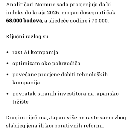
Analitičari Nomure sada procjenjuju da bi
indeks do kraja 2026. mogao dosegnuti čak
68.000 bodova
, a sljedeće godine i 70.000.
Ključni razlog su:
rast AI kompanija
optimizam oko poluvodiča
povećane procjene dobiti tehnoloških
kompanija
povratak stranih investitora na japansko
tržište.
Drugim riječima, Japan više ne raste samo zbog
slabijeg jena ili korporativnih reformi.