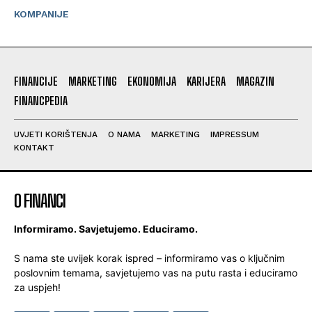
KOMPANIJE
FINANCIJE
MARKETING
EKONOMIJA
KARIJERA
MAGAZIN
FINANCPEDIA
UVJETI KORIŠTENJA
O NAMA
MARKETING
IMPRESSUM
KONTAKT
O FINANCI
Informiramo. Savjetujemo. Educiramo.
S nama ste uvijek korak ispred – informiramo vas o ključnim
poslovnim temama, savjetujemo vas na putu rasta i educiramo
za uspjeh!