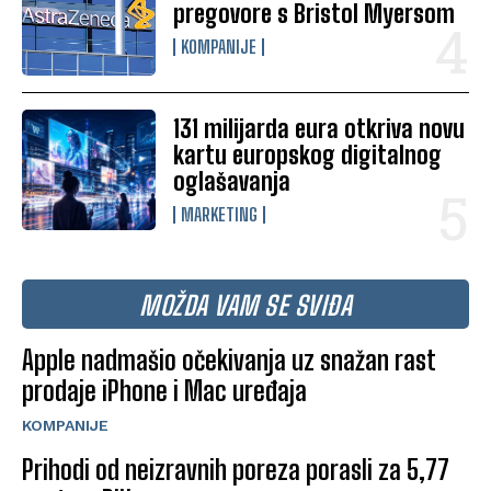
pregovore s Bristol Myersom
KOMPANIJE
131 milijarda eura otkriva novu
kartu europskog digitalnog
oglašavanja
MARKETING
MOŽDA VAM SE SVIĐA
Apple nadmašio očekivanja uz snažan rast
prodaje iPhone i Mac uređaja
KOMPANIJE
Prihodi od neizravnih poreza porasli za 5,77