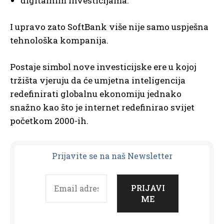
digitalnim investicijama.
I upravo zato SoftBank više nije samo uspješna
tehnološka kompanija.
Postaje simbol nove investicijske ere u kojoj
tržišta vjeruju da će umjetna inteligencija
redefinirati globalnu ekonomiju jednako
snažno kao što je internet redefinirao svijet
početkom 2000-ih.
Prijavit
e se na naš Newsletter