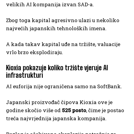
velikih AI kompanija izvan SAD-a.
Zbog toga kapital agresivno ulazi u nekoliko
najvećih japanskih tehnoloških imena.
A kada takav kapital uđe na tržište, valuacije
vrlo brzo eksplodiraju.
Kioxia pokazuje koliko tržište vjeruje AI
infrastrukturi
AI euforija nije ograničena samo na SoftBank.
Japanski proizvođač čipova Kioxia ove je
godine skočio više od
525 posto
, čime je postao
treća najvrjednija japanska kompanija.