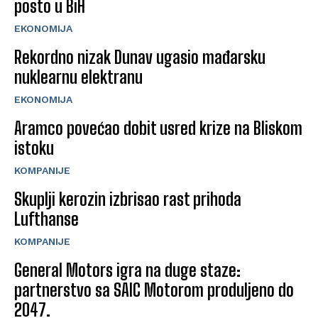
posto u BiH
EKONOMIJA
Rekordno nizak Dunav ugasio mađarsku
nuklearnu elektranu
EKONOMIJA
Aramco povećao dobit usred krize na Bliskom
istoku
KOMPANIJE
Skuplji kerozin izbrisao rast prihoda
Lufthanse
KOMPANIJE
General Motors igra na duge staze:
partnerstvo sa SAIC Motorom produljeno do
2047.