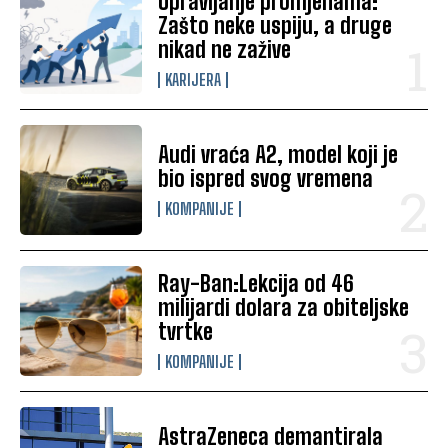
Upravljanje promjenama:
Zašto neke uspiju, a druge
nikad ne zažive
KARIJERA
Audi vraća A2, model koji je
bio ispred svog vremena
KOMPANIJE
Ray-Ban:Lekcija od 46
milijardi dolara za obiteljske
tvrtke
KOMPANIJE
AstraZeneca demantirala