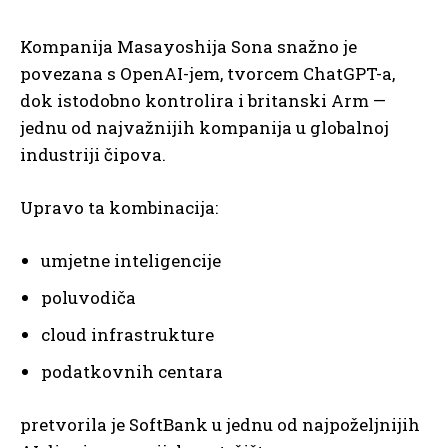
Kompanija Masayoshija Sona snažno je
povezana s OpenAI-jem, tvorcem ChatGPT-a,
dok istodobno kontrolira i britanski Arm —
jednu od najvažnijih kompanija u globalnoj
industriji čipova.
Upravo ta kombinacija:
umjetne inteligencije
poluvodiča
cloud infrastrukture
podatkovnih centara
pretvorila je SoftBank u jednu od najpoželjnijih