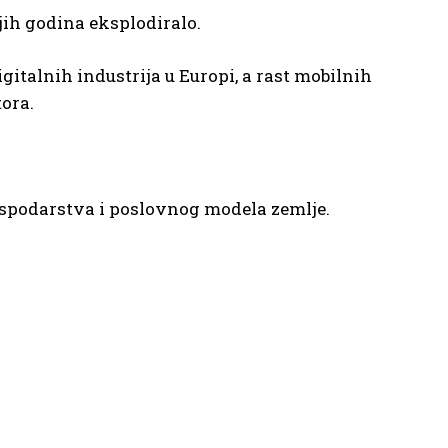
jih godina eksplodiralo.
gitalnih industrija u Europi, a rast mobilnih
ora.
ospodarstva i poslovnog modela zemlje.