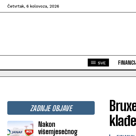
Četvrtak, 6 kolovoza, 2026
FINANCI
SVE
Bruxe
ZADNJE OBJAVE
klađe
Nakon
višemjesečnog