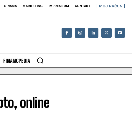
MOJ RAČUN
O NAMA
MARKETING
IMPRESSUM
KONTAKT
FINANCPEDIA
pto, online