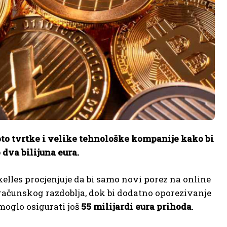
pto tvrtke i velike tehnološke kompanije kako bi
dva bilijuna eura.
elles procjenjuje da bi samo novi porez na online
ačunskog razdoblja, dok bi dodatno oporezivanje
moglo osigurati još
55 milijardi eura prihoda
.