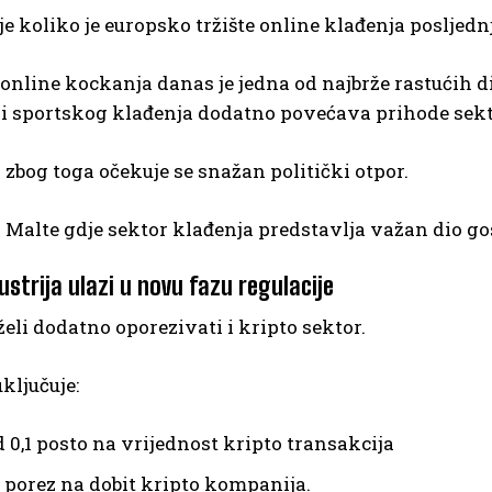
e koliko je europsko tržište online klađenja posljedn
 online kockanja danas je jedna od najbrže rastućih di
 i sportskog klađenja dodatno povećava prihode sekt
zbog toga očekuje se snažan politički otpor.
 Malte gdje sektor klađenja predstavlja važan dio g
ustrija ulazi u novu fazu regulacije
želi dodatno oporezivati i kripto sektor.
ključuje:
 0,1 posto na vrijednost kripto transakcija
 porez na dobit kripto kompanija.