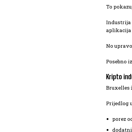
To pokazuj
Industrija
aplikacija
No upravo 
Posebno iz
Kripto ind
Bruxelles 
Prijedlog u
porez od
dodatni