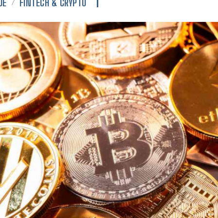
JE
FINTECH & CRYPTO