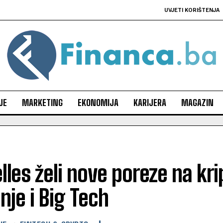
UVJETI KORIŠTENJA
JE
MARKETING
EKONOMIJA
KARIJERA
MAGAZIN
lles želi nove poreze na kri
nje i Big Tech