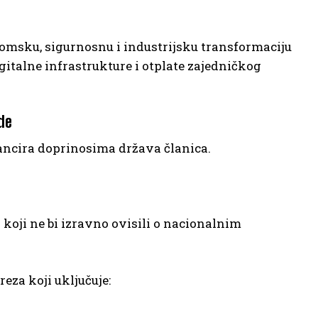
omsku, sigurnosnu i industrijsku transformaciju
gitalne infrastrukture i otplate zajedničkog
de
ancira doprinosima država članica.
 koji ne bi izravno ovisili o nacionalnim
eza koji uključuje: