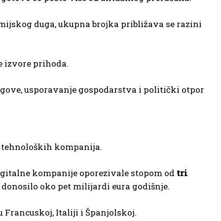
ijskog duga, ukupna brojka približava se razini
 izvore prihoda.
gove, usporavanje gospodarstva i politički otpor
h tehnoloških kompanija.
igitalne kompanije oporezivale stopom od
tri
donosilo oko pet milijardi eura godišnje.
Francuskoj, Italiji i Španjolskoj.