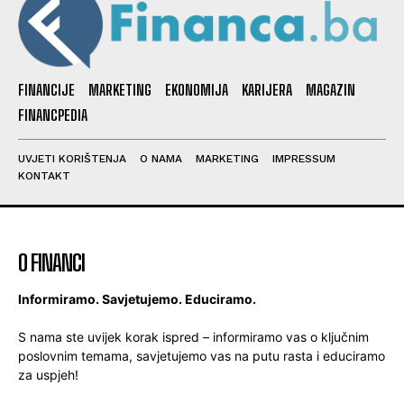
FINANCIJE
MARKETING
EKONOMIJA
KARIJERA
MAGAZIN
FINANCPEDIA
UVJETI KORIŠTENJA
O NAMA
MARKETING
IMPRESSUM
KONTAKT
O FINANCI
Informiramo. Savjetujemo. Educiramo.
S nama ste uvijek korak ispred – informiramo vas o ključnim
poslovnim temama, savjetujemo vas na putu rasta i educiramo
za uspjeh!