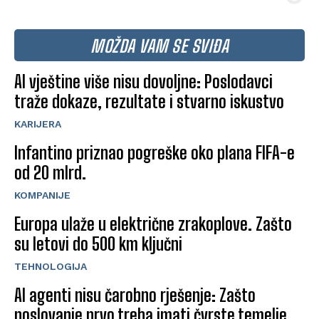
MOŽDA VAM SE SVIĐA
AI vještine više nisu dovoljne: Poslodavci
traže dokaze, rezultate i stvarno iskustvo
KARIJERA
Infantino priznao pogreške oko plana FIFA-e
od 20 mlrd.
KOMPANIJE
Europa ulaže u električne zrakoplove. Zašto
su letovi do 500 km ključni
TEHNOLOGIJA
AI agenti nisu čarobno rješenje: Zašto
poslovanje prvo treba imati čvrste temelje