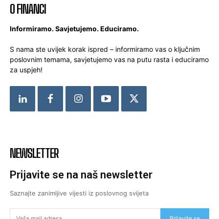
O FINANCI
Informiramo. Savjetujemo. Educiramo.
S nama ste uvijek korak ispred – informiramo vas o ključnim
poslovnim temama, savjetujemo vas na putu rasta i educiramo
za uspjeh!
NEWSLETTER
Prijavite se na naš newsletter
Saznajte zanimljive vijesti iz poslovnog svijeta
Prijavite se