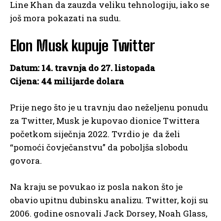
Line Khan da zauzda veliku tehnologiju, iako se
još mora pokazati na sudu.
Elon Musk kupuje Twitter
Datum: 14. travnja do 27. listopada
Cijena: 44 milijarde dolara
Prije nego što je u travnju dao neželjenu ponudu
za Twitter, Musk je kupovao dionice Twittera
početkom siječnja 2022. Tvrdio je da želi
“pomoći čovječanstvu” da poboljša slobodu
govora.
Na kraju se povukao iz posla nakon što je
obavio upitnu dubinsku analizu. Twitter, koji su
2006. godine osnovali Jack Dorsey, Noah Glass,