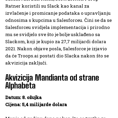
Ratner koristili su Slack kao kanal za
izvlačenje i promicanje podataka o upravljanju
odnosima s kupcima u Salesforceu. Čini se da se
Salesforceu svidjela implementacija i prirodno
mu se svidjelo sve što je bolje usklađeno sa
Slackom, koji je kupio za 27,7 milijardi dolara
2021. Nakon objave posla, Salesforce je izjavio
da će Troops.ai postati dio Slacka nakon što se
akvizicija zaključi.
Akvizicija Mandianta od strane
Alphabeta
Datum: 8. ožujka
Cijena: 5,4 milijarde dolara