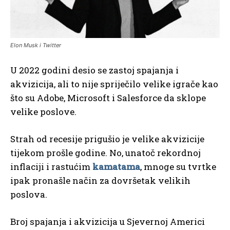
Elon Musk i Twitter
U 2022 godini desio se zastoj spajanja i
akvizicija, ali to nije spriječilo velike igrače kao
što su Adobe, Microsoft i Salesforce da sklope
velike poslove.
Strah od recesije prigušio je velike akvizicije
tijekom prošle godine. No, unatoč rekordnoj
inflaciji i rastućim
kamatama
, mnoge su tvrtke
ipak pronašle način za dovršetak velikih
poslova.
Broj spajanja i akvizicija u Sjevernoj Americi