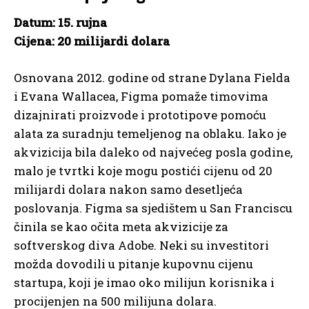
Datum: 15. rujna
Cijena: 20 milijardi dolara
Osnovana 2012. godine od strane Dylana Fielda
i Evana Wallacea, Figma pomaže timovima
dizajnirati proizvode i prototipove pomoću
alata za suradnju temeljenog na oblaku. Iako je
akvizicija bila daleko od najvećeg posla godine,
malo je tvrtki koje mogu postići cijenu od 20
milijardi dolara nakon samo desetljeća
poslovanja. Figma sa sjedištem u San Franciscu
činila se kao očita meta akvizicije za
softverskog diva Adobe. Neki su investitori
možda dovodili u pitanje kupovnu cijenu
startupa, koji je imao oko milijun korisnika i
procijenjen na 500 milijuna dolara.