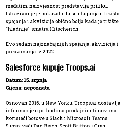
međutim, neizvjesnost predstavlja priliku.
Istraživanje je pokazalo da su ulaganja u tržišta
spajanja i akvizicija obično bolja kada je tržište
“hladnije”, smatra Hitscherich.
Evo sedam najznačajnijih spajanja, akvizicija i
preuzimanja iz 2022.
Salesforce kupuje Troops.ai
Datum: 15. srpnja
Cijena: nepoznata
Osnovan 2016. u New Yorku, Troops.ai dostavlja
informacije o prihodima prodajnim timovima
koristeći botove u Slack i Microsoft Teams.
Suosnivači Dan Reich, Scott Britton i Greg