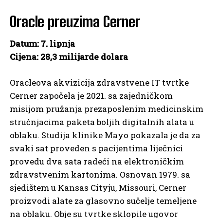
Oracle preuzima Cerner
Datum: 7. lipnja
Cijena: 28,3 milijarde dolara
Oracleova akvizicija zdravstvene IT tvrtke
Cerner započela je 2021. sa zajedničkom
misijom pružanja prezaposlenim medicinskim
stručnjacima paketa boljih digitalnih alata u
oblaku. Studija klinike Mayo pokazala je da za
svaki sat proveden s pacijentima liječnici
provedu dva sata radeći na elektroničkim
zdravstvenim kartonima. Osnovan 1979. sa
sjedištem u Kansas Cityju, Missouri, Cerner
proizvodi alate za glasovno sučelje temeljene
na oblaku. Obje su tvrtke sklopile ugovor