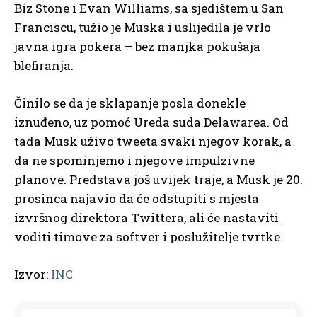
Biz Stone i Evan Williams, sa sjedištem u San
Franciscu, tužio je Muska i uslijedila je vrlo
javna igra pokera – bez manjka pokušaja
blefiranja.
Činilo se da je sklapanje posla donekle
iznuđeno, uz pomoć Ureda suda Delawarea. Od
tada Musk uživo tweeta svaki njegov korak, a
da ne spominjemo i njegove impulzivne
planove. Predstava još uvijek traje, a Musk je 20.
prosinca najavio da će odstupiti s mjesta
izvršnog direktora Twittera, ali će nastaviti
voditi timove za softver i poslužitelje tvrtke.
Izvor:
INC