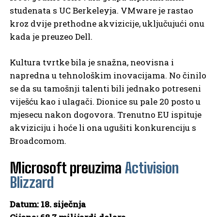
studenata s UC Berkeleyja. VMware je rastao
kroz dvije prethodne akvizicije, uključujući onu
kada je preuzeo Dell.
Kultura tvrtke bila je snažna, neovisna i
napredna u tehnološkim inovacijama. No činilo
se da su tamošnji talenti bili jednako potreseni
viješću kao i ulagači. Dionice su pale 20 posto u
mjesecu nakon dogovora. Trenutno EU ispituje
akviziciju i hoće li ona ugušiti konkurenciju s
Broadcomom.
Microsoft preuzima
Activision
Blizzard
Datum: 18. siječnja