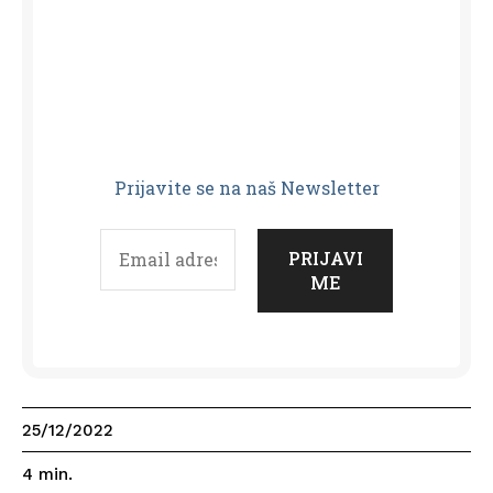
Prijavit
e se na naš Newsletter
25/12/2022
4
min.