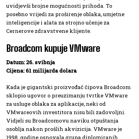
uvidjevši brojne mogućnosti prihoda. To
posebno vrijedi za proširenje oblaka, umjetne
inteligencije i alata za strojno učenje za
Cernerove zdravstvene klijente.
Broadcom kupuje VMware
Datum: 26. svibnja
Cijena: 61 milijarda dolara
Kada je gigantski proizvođač čipova Broadcom
sklopio ugovor o preuzimanju tvrtke VMware
za usluge oblaka za aplikacije, neki od
VMwareovih investitora nisu bili zadovoljni.
Vidjeli su Broadcomovu naviku otpuštanja
osoblja nakon prošlih akvizicija. VMware je
1998. godine osnovala grupa diplomiranih