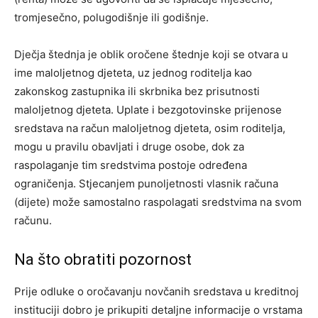
tromjesečno, polugodišnje ili godišnje.
Dječja štednja je oblik oročene štednje koji se otvara u
ime maloljetnog djeteta, uz jednog roditelja kao
zakonskog zastupnika ili skrbnika bez prisutnosti
maloljetnog djeteta. Uplate i bezgotovinske prijenose
sredstava na račun maloljetnog djeteta, osim roditelja,
mogu u pravilu obavljati i druge osobe, dok za
raspolaganje tim sredstvima postoje određena
ograničenja. Stjecanjem punoljetnosti vlasnik računa
(dijete) može samostalno raspolagati sredstvima na svom
računu.
Na što obratiti pozornost
Prije odluke o oročavanju novčanih sredstava u kreditnoj
instituciji dobro je prikupiti detaljne informacije o vrstama