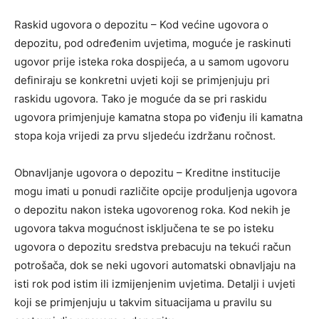
Raskid ugovora o depozitu – Kod većine ugovora o
depozitu, pod određenim uvjetima, moguće je raskinuti
ugovor prije isteka roka dospijeća, a u samom ugovoru
definiraju se konkretni uvjeti koji se primjenjuju pri
raskidu ugovora. Tako je moguće da se pri raskidu
ugovora primjenjuje kamatna stopa po viđenju ili kamatna
stopa koja vrijedi za prvu sljedeću izdržanu ročnost.
Obnavljanje ugovora o depozitu – Kreditne institucije
mogu imati u ponudi različite opcije produljenja ugovora
o depozitu nakon isteka ugovorenog roka. Kod nekih je
ugovora takva mogućnost isključena te se po isteku
ugovora o depozitu sredstva prebacuju na tekući račun
potrošača, dok se neki ugovori automatski obnavljaju na
isti rok pod istim ili izmijenjenim uvjetima. Detalji i uvjeti
koji se primjenjuju u takvim situacijama u pravilu su