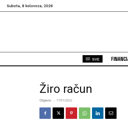
Subota, 8 kolovoza, 2026
FINANCI
SVE
Žiro račun
Objavio
-
17/01/2022