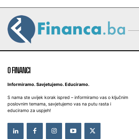
O FINANCI
Informiramo. Savjetujemo. Educiramo.
S nama ste uvijek korak ispred – informiramo vas o ključnim
poslovnim temama, savjetujemo vas na putu rasta i
educiramo za uspjeh!