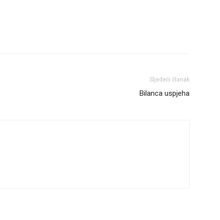
Sljedeći članak
Bilanca uspjeha