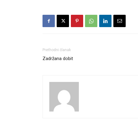
Prethodni članak
Zadržana dobit