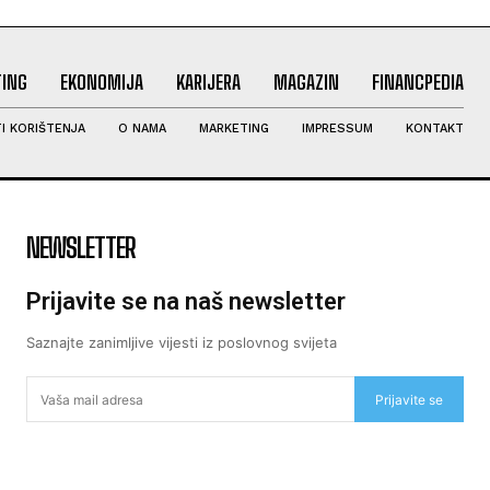
ING
EKONOMIJA
KARIJERA
MAGAZIN
FINANCPEDIA
I KORIŠTENJA
O NAMA
MARKETING
IMPRESSUM
KONTAKT
NEWSLETTER
Prijavite se na naš newsletter
Saznajte zanimljive vijesti iz poslovnog svijeta
Prijavite se