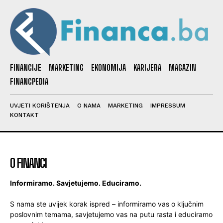
FINANCIJE
MARKETING
EKONOMIJA
KARIJERA
MAGAZIN
FINANCPEDIA
UVJETI KORIŠTENJA
O NAMA
MARKETING
IMPRESSUM
KONTAKT
O FINANCI
Informiramo. Savjetujemo. Educiramo.
S nama ste uvijek korak ispred – informiramo vas o ključnim
poslovnim temama, savjetujemo vas na putu rasta i educiramo