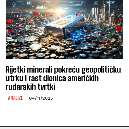
Rijetki minerali pokreću geopolitičku
utrku i rast dionica američkih
rudarskih tvrtki
ANALIZE
04/11/2025