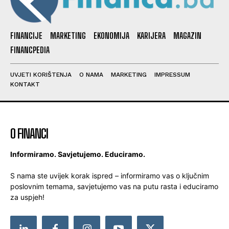
FINANCIJE
MARKETING
EKONOMIJA
KARIJERA
MAGAZIN
FINANCPEDIA
UVJETI KORIŠTENJA
O NAMA
MARKETING
IMPRESSUM
KONTAKT
O FINANCI
Informiramo. Savjetujemo. Educiramo.
S nama ste uvijek korak ispred – informiramo vas o ključnim
poslovnim temama, savjetujemo vas na putu rasta i educiramo
za uspjeh!