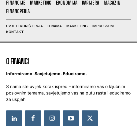
FINANCIJE
MARKETING
EKONOMIJA
KARIJERA
MAGAZIN
FINANCPEDIA
UVJETI KORIŠTENJA
O NAMA
MARKETING
IMPRESSUM
KONTAKT
O FINANCI
Informiramo. Savjetujemo. Educiramo.
S nama ste uvijek korak ispred – informiramo vas o ključnim
poslovnim temama, savjetujemo vas na putu rasta i educiramo
za uspjeh!