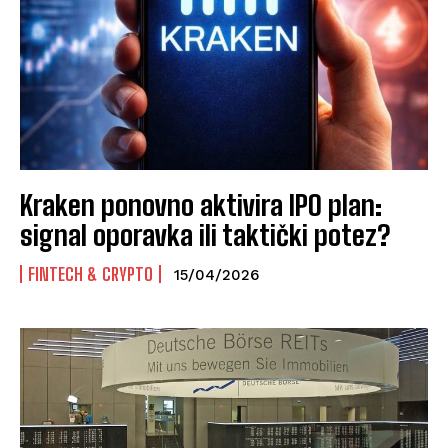
Kraken ponovno aktivira IPO plan:
signal oporavka ili taktički potez?
FINTECH & CRYPTO
15/04/2026