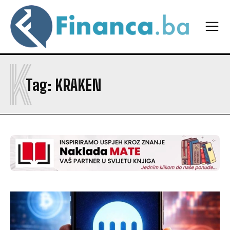
K
Tag:
KRAKEN