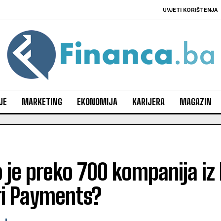
UVJETI KORIŠTENJA
JE
MARKETING
EKONOMIJA
KARIJERA
MAGAZIN
 je preko 700 kompanija iz 
i Payments?