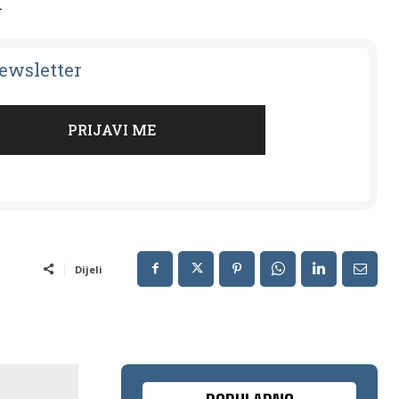
.
Newsletter
Dijeli