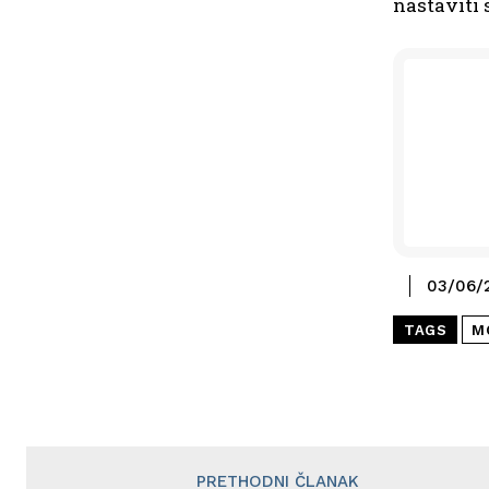
nastaviti 
03/06/
TAGS
M
PRETHODNI ČLANAK