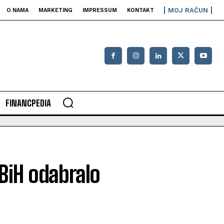
MOJ RAČUN
O NAMA
MARKETING
IMPRESSUM
KONTAKT
FINANCPEDIA
BiH odabralo