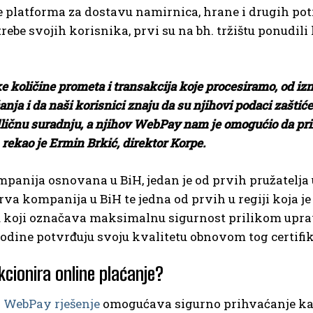
e platforma za dostavu namirnica, hrane i drugih pot
trebe svojih korisnika, prvi su na bh. tržištu ponudil
ke količine prometa i transakcija koje procesiramo, od i
anja i da naši korisnici znaju da su njihovi podaci zašt
odličnu suradnju, a njihov WebPay nam je omogućio da pr
 rekao je Ermin Brkić, direktor Korpe.
panija osnovana u BiH, jedan je od prvih pružatelja 
rva kompanija u BiH te jedna od prvih u regiji koja je d
u koji označava maksimalnu sigurnost prilikom uprav
odine potvrđuju svoju kvalitetu obnovom tog certifik
cionira online plaćanje?
o
WebPay rješenje
omogućava sigurno prihvaćanje kart