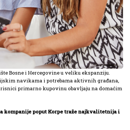
šte Bosne i Hercegovine u veliku ekspanziju.
ncijskim navikama i potrebama aktivnih građana,
korisnici primarno kupovinu obavljaju na domaćim
a kompanije poput Korpe traže najkvalitetnija i