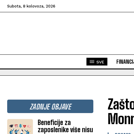
Subota, 8 kolovoza, 2026
FINANCI
SVE
Zašto
ZADNJE OBJAVE
Monr
Beneficije za
zaposlenike više nisu