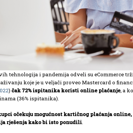
ih tehnologija i pandemija odveli su eCommerce trži
aživanju koje je u veljači proveo Mastercard o fina
022
)
čak 72% ispitanika koristi online plaćanje
, a 
inama (36% ispitanika).
upci očekuju mogućnost kartičnog plaćanja online, 
ja rješenja kako bi isto ponudili
.