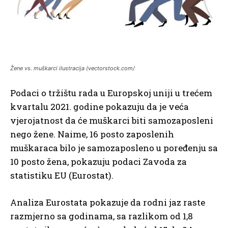
Žene vs. muškarci ilustracija (vectorstock.com/
Podaci o tržištu rada u Europskoj uniji u trećem
kvartalu 2021. godine pokazuju da je veća
vjerojatnost da će muškarci biti samozaposleni
nego žene. Naime, 16 posto zaposlenih
muškaraca bilo je samozaposleno u poređenju sa
10 posto žena, pokazuju podaci Zavoda za
statistiku EU (Eurostat).
Analiza Eurostata pokazuje da rodni jaz raste
razmjerno sa godinama, sa razlikom od 1,8