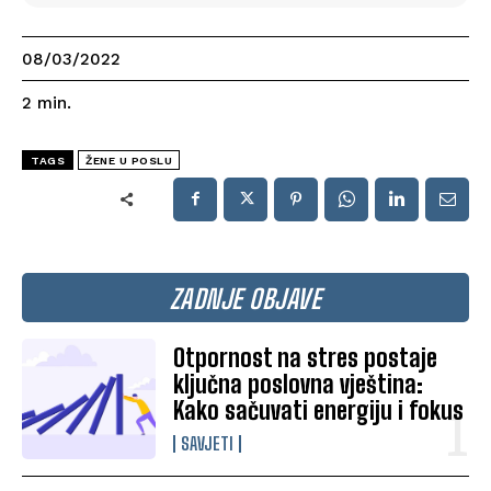
08/03/2022
2
min.
TAGS
ŽENE U POSLU
ZADNJE OBJAVE
Otpornost na stres postaje
ključna poslovna vještina:
Kako sačuvati energiju i fokus
SAVJETI