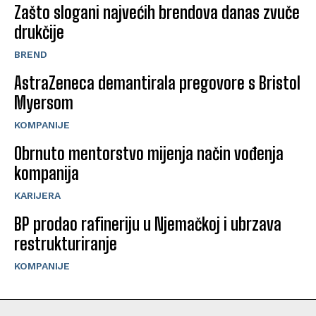
Zašto slogani najvećih brendova danas zvuče
drukčije
BREND
AstraZeneca demantirala pregovore s Bristol
Myersom
KOMPANIJE
Obrnuto mentorstvo mijenja način vođenja
kompanija
KARIJERA
BP prodao rafineriju u Njemačkoj i ubrzava
restrukturiranje
KOMPANIJE