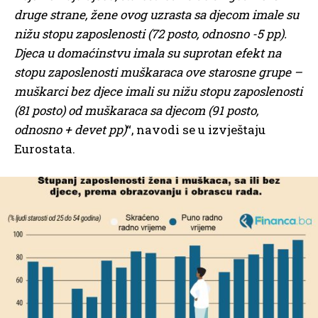
druge strane, žene ovog uzrasta sa djecom imale su
nižu stopu zaposlenosti (72 posto, odnosno -5 pp).
Djeca u domaćinstvu imala su suprotan efekt na
stopu zaposlenosti muškaraca ove starosne grupe –
muškarci bez djece imali su nižu stopu zaposlenosti
(81 posto) od muškaraca sa djecom (91 posto,
odnosno + devet pp)
“, navodi se u izvještaju
Eurostata.