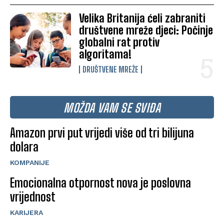
Velika Britanija ćeli zabraniti
društvene mreže djeci: Počinje
globalni rat protiv
algoritama!
DRUŠTVENE MREŽE
MOŽDA VAM SE SVIĐA
Amazon prvi put vrijedi više od tri bilijuna
dolara
KOMPANIJE
Emocionalna otpornost nova je poslovna
vrijednost
KARIJERA