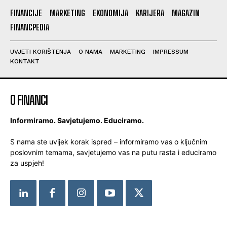
FINANCIJE
MARKETING
EKONOMIJA
KARIJERA
MAGAZIN
FINANCPEDIA
UVJETI KORIŠTENJA
O NAMA
MARKETING
IMPRESSUM
KONTAKT
O FINANCI
Informiramo. Savjetujemo. Educiramo.
S nama ste uvijek korak ispred – informiramo vas o ključnim
poslovnim temama, savjetujemo vas na putu rasta i educiramo
za uspjeh!