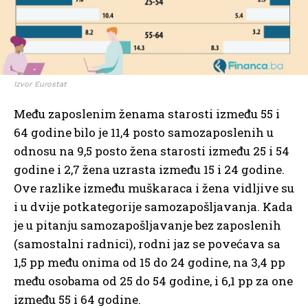
Izvor Eurostat
Među zaposlenim ženama starosti između 55 i
64 godine bilo je 11,4 posto samozaposlenih u
odnosu na 9,5 posto žena starosti između 25 i 54
godine i 2,7 žena uzrasta između 15 i 24 godine.
Ove razlike između muškaraca i žena vidljive su
i u dvije potkategorije samozapošljavanja. Kada
je u pitanju samozapošljavanje bez zaposlenih
(samostalni radnici), rodni jaz se povećava sa
1,5 pp među onima od 15 do 24 godine, na 3,4 pp
među osobama od 25 do 54 godine, i 6,1 pp za one
između 55 i 64 godine.