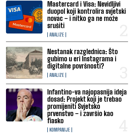
Mastercard i Visa: Nevidljivi
duopol koji kontrolira svjetski
novac – i nitko ga ne može
srušiti
ANALIZE
Nestanak razglednica: Što
gubimo u eri Instagrama i
digitalne površnosti?
ANALIZE
Infantino-va najopasnija ideja
dosad: Projekt koji je trebao
promijeniti Svjetsko
prvenstvo – i završio kao
fiasko
KOMPANIJE