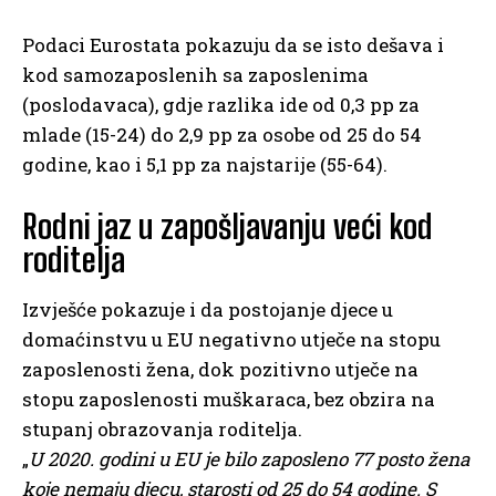
Podaci Eurostata pokazuju da se isto dešava i
kod samozaposlenih sa zaposlenima
(poslodavaca), gdje razlika ide od 0,3 pp za
mlade (15-24) do 2,9 pp za osobe od 25 do 54
godine, kao i 5,1 pp za najstarije (55-64).
Rodni jaz u zapošljavanju veći kod
roditelja
Izvješće pokazuje i da postojanje djece u
domaćinstvu u EU negativno utječe na stopu
zaposlenosti žena, dok pozitivno utječe na
stopu zaposlenosti muškaraca, bez obzira na
stupanj obrazovanja roditelja.
„
U 2020. godini u EU je bilo zaposleno 77 posto žena
koje nemaju djecu, starosti od 25 do 54 godine. S