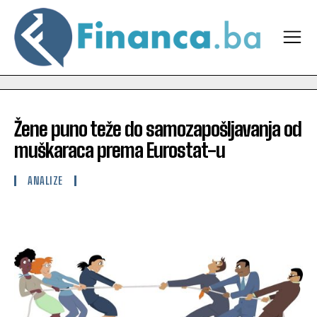
Žene puno teže do samozapošljavanja od
muškaraca prema Eurostat-u
ANALIZE