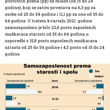
postotnih poena (pp) za mlade (od 15 do 24
godine), koji se zatim povećava na 6,3 pp za
osobe od 25 do 54 godine i 11,1 pp za one od 55 do
64 godine. U trećem kvartalu 2021. godine
samozaposleno je bilo 22,6 posto zaposlenih
muškaraca starosti od 55 do 64 godine, u
usporedbi s 15,8 posto zaposlenih muškaraca
uzrasta od 25 do 54 godine i 4,5 posto od 15 do 24
godine.