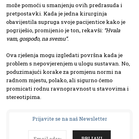
može pomoći u smanjenju ovih predrasuda i
pretpostavki. Kada je jedna kirurginja
obavijestila supruga svoje pacijentice kako je
pogriješio, promijenio je ton, rekavši:
“Hvala
vam, gospođo, na svemu”.
Ova rješenja mogu izgledati površna kada je
problem s nepovjerenjem u ulogu sustavan. No,
poduzimajući korake za promjenu normi na
radnom mjestu, polako, ali sigurno ćemo
promicati rodnu ravnopravnost u stavovima i
stereotipima.
Prijavit
e se na naš Newsletter