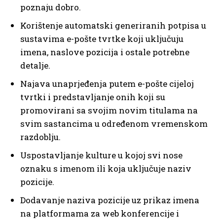
poznaju dobro.
Korištenje automatski generiranih potpisa u
sustavima e-pošte tvrtke koji uključuju
imena, naslove pozicija i ostale potrebne
detalje.
Najava unaprjeđenja putem e-pošte cijeloj
tvrtki i predstavljanje onih koji su
promovirani sa svojim novim titulama na
svim sastancima u određenom vremenskom
razdoblju.
Uspostavljanje kulture u kojoj svi nose
oznaku s imenom ili koja uključuje naziv
pozicije.
Dodavanje naziva pozicije uz prikaz imena
na platformama za web konferencije i