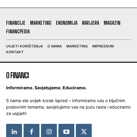
FINANCIJE
MARKETING
EKONOMIJA
KARIJERA
MAGAZIN
FINANCPEDIA
UVJETI KORIŠTENJA
O NAMA
MARKETING
IMPRESSUM
KONTAKT
O FINANCI
Informiramo. Savjetujemo. Educiramo.
S nama ste uvijek korak ispred – informiramo vas o ključnim
poslovnim temama, savjetujemo vas na putu rasta i educiramo
za uspjeh!