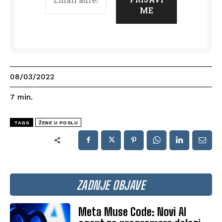
08/03/2022
7
min.
TAGS
ŽENE U POSLU
ZADNJE OBJAVE
Meta Muse Code: Novi AI