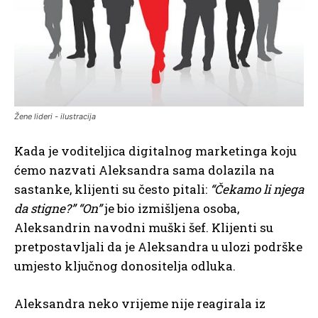
Žene lideri - ilustracija
Kada je voditeljica digitalnog marketinga koju
ćemo nazvati Aleksandra sama dolazila na
sastanke, klijenti su često pitali:
“Čekamo li njega
da stigne?” “On”
je bio izmišljena osoba,
Aleksandrin navodni muški šef. Klijenti su
pretpostavljali da je Aleksandra u ulozi podrške
umjesto ključnog donositelja odluka.
Aleksandra neko vrijeme nije reagirala iz