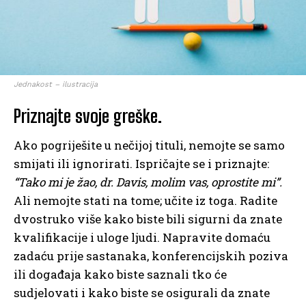
Jednakost – ilustracija
Priznajte svoje greške.
Ako pogriješite u nečijoj tituli, nemojte se samo
smijati ili ignorirati. Ispričajte se i priznajte:
“Tako mi je žao, dr. Davis, molim vas, oprostite mi”.
Ali nemojte stati na tome; učite iz toga. Radite
dvostruko više kako biste bili sigurni da znate
kvalifikacije i uloge ljudi. Napravite domaću
zadaću prije sastanaka, konferencijskih poziva
ili događaja kako biste saznali tko će
sudjelovati i kako biste se osigurali da znate