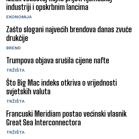
industriji i opskrbnim lancima
EKONOMIJA
Zašto slogani najvećih brendova danas zvuče
drukčije
BREND
Trumpova objava srušila cijene nafte
TRŽIŠTA
Što Big Mac indeks otkriva o vrijednosti
svjetskih valuta
TRŽIŠTA
Francuski Meridiam postao većinski vlasnik
Great Sea Interconnectora
TRŽIŠTA