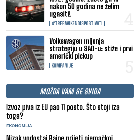
nakon 50 godina ne želim
ugasiti!
#TREBAVIKENDISPOSTIVATI
Volkswagen mijenja
strategiju u SAD-u: stiže i prvi
američki pickup
KOMPANIJE
MOŽDA VAM SE SVIĐA
Izvoz piva iz EU pao 11 posto. Što stoji iza
toga?
EKONOMIJA
Nizak vodostaj Rajne prijeti njemačkoj