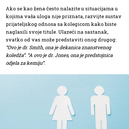
Ako se kao žena često nalazite u situacijama u
kojima vaša uloga nije priznata, razvijte sustav
prijateljskog odnosa sa kolegicom kako biste
naglasili svoje titule. Ulazeći na sastanak,
svatko od vas može predstaviti onog drugog:
“Ovo je dr. Smith, ona je dekanica znanstvenog
koledža”. “A ovo je dr. Jones, ona je predstojnica
odjela za kemiju”
.