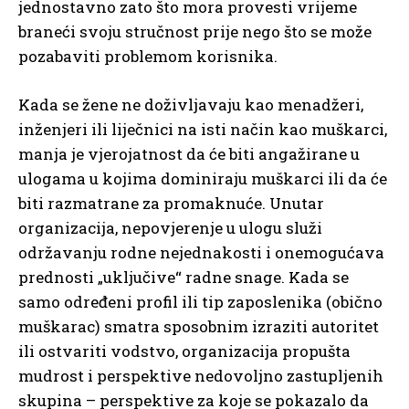
jednostavno zato što mora provesti vrijeme
braneći svoju stručnost prije nego što se može
pozabaviti problemom korisnika.
Kada se žene ne doživljavaju kao menadžeri,
inženjeri ili liječnici na isti način kao muškarci,
manja je vjerojatnost da će biti angažirane u
ulogama u kojima dominiraju muškarci ili da će
biti razmatrane za promaknuće. Unutar
organizacija, nepovjerenje u ulogu služi
održavanju rodne nejednakosti i onemogućava
prednosti „uključive“ radne snage. Kada se
samo određeni profil ili tip zaposlenika (obično
muškarac) smatra sposobnim izraziti autoritet
ili ostvariti vodstvo, organizacija propušta
mudrost i perspektive nedovoljno zastupljenih
skupina – perspektive za koje se pokazalo da