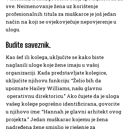
sve. Neimenovanje žena uz korištenje
profesionalnih titula za muškarce je još jedan
način na koji se ovjekovječuje nepovjerenje u
ulogu.
Budite saveznik.
Kao šef ili kolega, uključite se kako biste
naglasili uloge koje žene imaju u vašoj
organizaciji. Kada predstavljate kolegice,
uključite njihovu funkciju: “Želio bih da
upoznate Hailey Williams, našu glavnu
operativnu direktoricu.” Ako čujete da je uloga
vašeg kolege pogrešno identificirana, govorite
u njihovo ime: “Hannah je glavni arhitekt ovog
projekta.” Jedan muškarac kojemu je žena
nadređena žene smislio je rješenje za