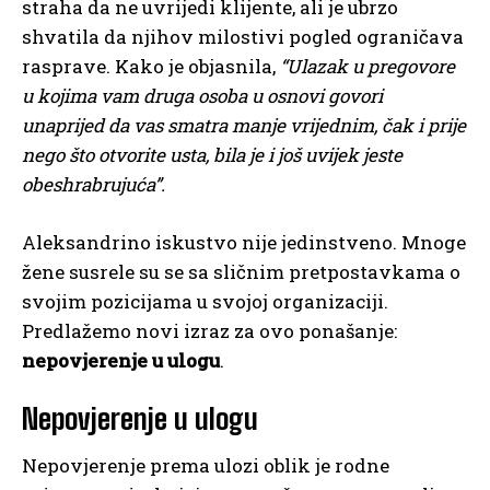
straha da ne uvrijedi klijente, ali je ubrzo
shvatila da njihov milostivi pogled ograničava
rasprave. Kako je objasnila,
“Ulazak u pregovore
u kojima vam druga osoba u osnovi govori
unaprijed da vas smatra manje vrijednim, čak i prije
nego što otvorite usta, bila je i još uvijek jeste
obeshrabrujuća”.
Aleksandrino iskustvo nije jedinstveno. Mnoge
žene susrele su se sa sličnim pretpostavkama o
svojim pozicijama u svojoj organizaciji.
Predlažemo novi izraz za ovo ponašanje:
nepovjerenje u ulogu
.
Nepovjerenje u ulogu
Nepovjerenje prema ulozi oblik je rodne