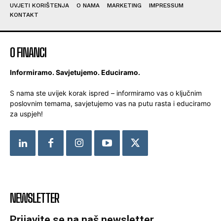
UVJETI KORIŠTENJA
O NAMA
MARKETING
IMPRESSUM
KONTAKT
O FINANCI
Informiramo. Savjetujemo. Educiramo.
S nama ste uvijek korak ispred – informiramo vas o ključnim
poslovnim temama, savjetujemo vas na putu rasta i educiramo
za uspjeh!
NEWSLETTER
Prijavite se na naš newsletter