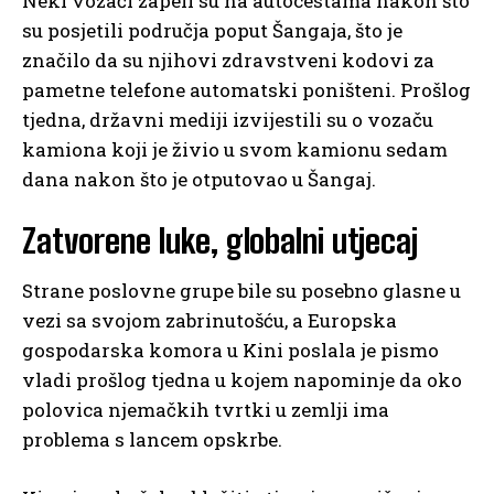
Neki vozači zapeli su na autocestama nakon što
su posjetili područja poput Šangaja, što je
značilo da su njihovi zdravstveni kodovi za
pametne telefone automatski poništeni. Prošlog
tjedna, državni mediji izvijestili su o vozaču
kamiona koji je živio u svom kamionu sedam
dana nakon što je otputovao u Šangaj.
Zatvorene luke, globalni utjecaj
Strane poslovne grupe bile su posebno glasne u
vezi sa svojom zabrinutošću, a Europska
gospodarska komora u Kini poslala je pismo
vladi prošlog tjedna u kojem napominje da oko
polovica njemačkih tvrtki u zemlji ima
problema s lancem opskrbe.