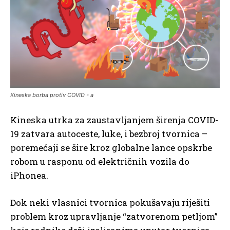
Kineska borba protiv COVID - a
Kineska utrka za zaustavljanjem širenja COVID-
19 zatvara autoceste, luke, i bezbroj tvornica –
poremećaji se šire kroz globalne lance opskrbe
robom u rasponu od električnih vozila do
iPhonea.
Dok neki vlasnici tvornica pokušavaju riješiti
problem kroz upravljanje “zatvorenom petljom”