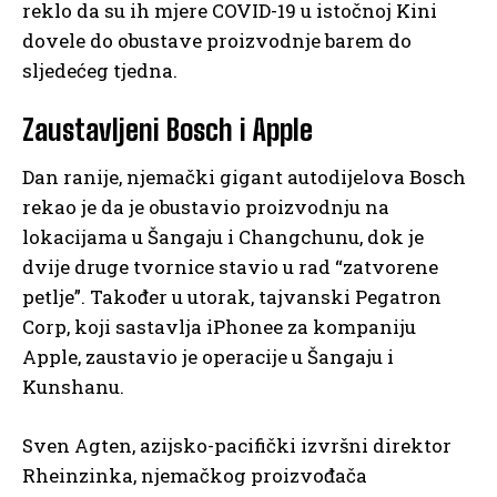
reklo da su ih mjere COVID-19 u istočnoj Kini
dovele do obustave proizvodnje barem do
sljedećeg tjedna.
Zaustavljeni Bosch i Apple
Dan ranije, njemački gigant autodijelova Bosch
rekao je da je obustavio proizvodnju na
lokacijama u Šangaju i Changchunu, dok je
dvije druge tvornice stavio u rad “zatvorene
petlje”. Također u utorak, tajvanski Pegatron
Corp, koji sastavlja iPhonee za kompaniju
Apple, zaustavio je operacije u Šangaju i
Kunshanu.
Sven Agten, azijsko-pacifički izvršni direktor
Rheinzinka, njemačkog proizvođača