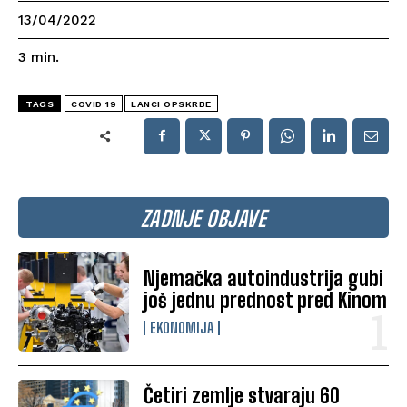
13/04/2022
3
min.
TAGS
COVID 19
LANCI OPSKRBE
ZADNJE OBJAVE
Njemačka autoindustrija gubi
još jednu prednost pred Kinom
EKONOMIJA
Četiri zemlje stvaraju 60