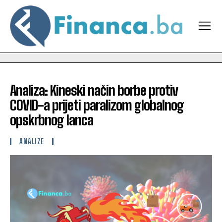
Analiza: Kineski način borbe protiv
COVID-a prijeti paralizom globalnog
opskrbnog lanca
ANALIZE