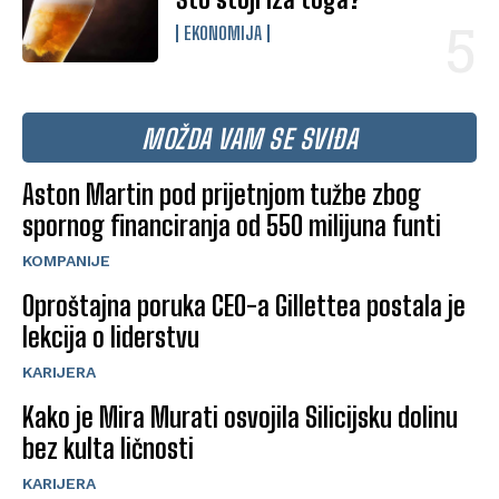
EKONOMIJA
MOŽDA VAM SE SVIĐA
Aston Martin pod prijetnjom tužbe zbog
spornog financiranja od 550 milijuna funti
KOMPANIJE
Oproštajna poruka CEO-a Gillettea postala je
lekcija o liderstvu
KARIJERA
Kako je Mira Murati osvojila Silicijsku dolinu
bez kulta ličnosti
KARIJERA