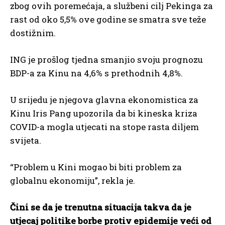
zbog ovih poremećaja, a službeni cilj Pekinga za
rast od oko 5,5% ove godine se smatra sve teže
dostižnim.
ING je prošlog tjedna smanjio svoju prognozu
BDP-a za Kinu na 4,6% s prethodnih 4,8%.
U srijedu je njegova glavna ekonomistica za
Kinu Iris Pang upozorila da bi kineska kriza
COVID-a mogla utjecati na stope rasta diljem
svijeta.
“Problem u Kini mogao bi biti problem za
globalnu ekonomiju”, rekla je.
Čini se da je trenutna situacija takva da je
utjecaj politike borbe protiv epidemije veći od