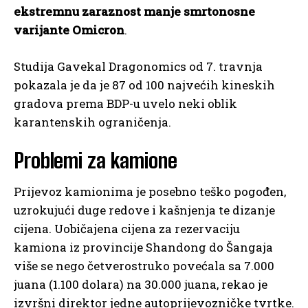
ekstremnu zaraznost manje smrtonosne
varijante Omicron
.
Studija Gavekal Dragonomics od 7. travnja
pokazala je da je 87 od 100 najvećih kineskih
gradova prema BDP-u uvelo neki oblik
karantenskih ograničenja.
Problemi za kamione
Prijevoz kamionima je posebno teško pogođen,
uzrokujući duge redove i kašnjenja te dizanje
cijena. Uobičajena cijena za rezervaciju
kamiona iz provincije Shandong do Šangaja
više se nego četverostruko povećala sa 7.000
juana (1.100 dolara) na 30.000 juana, rekao je
izvršni direktor jedne autoprijevozničke tvrtke.