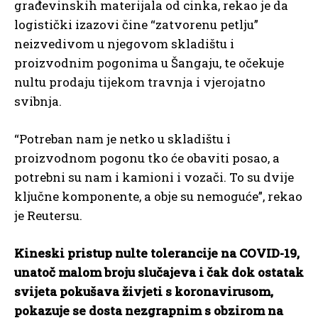
građevinskih materijala od cinka, rekao je da
logistički izazovi čine “zatvorenu petlju”
neizvedivom u njegovom skladištu i
proizvodnim pogonima u Šangaju, te očekuje
nultu prodaju tijekom travnja i vjerojatno
svibnja.
“Potreban nam je netko u skladištu i
proizvodnom pogonu tko će obaviti posao, a
potrebni su nam i kamioni i vozači. To su dvije
ključne komponente, a obje su nemoguće”, rekao
je Reutersu.
Kineski pristup nulte tolerancije na COVID-19,
unatoč malom broju slučajeva i čak dok ostatak
svijeta pokušava živjeti s koronavirusom,
pokazuje se dosta nezgrapnim s obzirom na