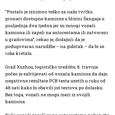
“Postalo je iznimno teško za našu tvrtku
pronaći dostupne kamione u blizini Šangaja u
posljednja dva tjedna jer su mnogi vozači
kamiona ili zapeli na autocestama ili zatvoreni
u gradovima”, rekao je, dodajući da je
podugovarao narudžbe – na gubitak – da bi se
roba kretala.
Grad Xuzhou, logističko središte, 8. travnja
počeo je zahtijevati od vozača kamiona da daju
negativne rezultate PCR testa uzetih u roku od
48 sati kako bi obavili još testova po dolasku.
Bez toga, vozači ne mogu izaći iz svojih
kamiona.