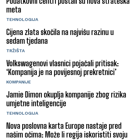
Podatkovni centri postali su nova strateška
meta
TEHNOLOGIJA
Cijena zlata skočila na najvišu razinu u
sedam tjedana
TRŽIŠTA
Volkswagenovi vlasnici pojačali pritisak:
‘Kompanija je na povijesnoj prekretnici’
KOMPANIJE
Jamie Dimon okuplja kompanije zbog rizika
umjetne inteligencije
TEHNOLOGIJA
Nova poslovna karta Europe nastaje pred
našim očima: Može li regija iskoristiti svoju