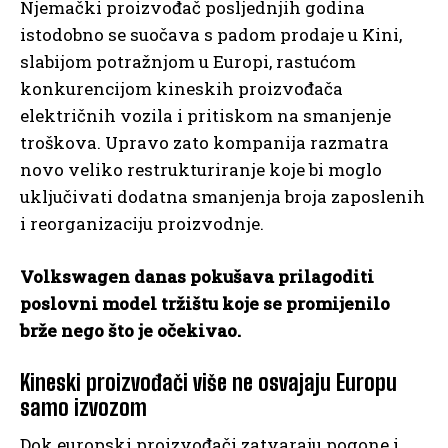
Njemački proizvođač posljednjih godina
istodobno se suočava s padom prodaje u Kini,
slabijom potražnjom u Europi, rastućom
konkurencijom kineskih proizvođača
električnih vozila i pritiskom na smanjenje
troškova. Upravo zato kompanija razmatra
novo veliko restrukturiranje koje bi moglo
uključivati dodatna smanjenja broja zaposlenih
i reorganizaciju proizvodnje.
Volkswagen danas pokušava prilagoditi
poslovni model tržištu koje se promijenilo
brže nego što je očekivao.
Kineski proizvođači više ne osvajaju Europu
samo izvozom
Dok europski proizvođači zatvaraju pogone i