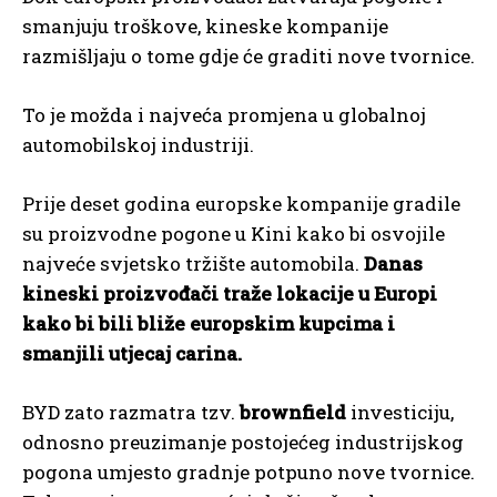
smanjuju troškove, kineske kompanije
razmišljaju o tome gdje će graditi nove tvornice.
To je možda i najveća promjena u globalnoj
automobilskoj industriji.
Prije deset godina europske kompanije gradile
su proizvodne pogone u Kini kako bi osvojile
najveće svjetsko tržište automobila.
Danas
kineski proizvođači traže lokacije u Europi
kako bi bili bliže europskim kupcima i
smanjili utjecaj carina.
BYD zato razmatra tzv.
brownfield
investiciju,
odnosno preuzimanje postojećeg industrijskog
pogona umjesto gradnje potpuno nove tvornice.