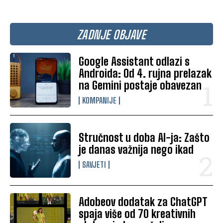
ZADNJE OBJAVE
Google Assistant odlazi s
Androida: Od 4. rujna prelazak
na Gemini postaje obavezan
KOMPANIJE
Stručnost u doba AI-ja: Zašto
je danas važnija nego ikad
SAVJETI
Adobeov dodatak za ChatGPT
spaja više od 70 kreativnih