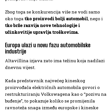
Zbog toga se konkurencija više ne vodi samo
oko toga
tko proizvodi bolji automobil
, nego i
tko brže razvija nove tehnologije i
učinkovitije upravlja troškovima.
Europa ulazi u novu fazu automobilske
industrije
Altavillina izjava zato ima težinu koja nadilazi
dnevnu vijest.
Kada predstavnik najvećeg kineskog
proizvođača električnih automobila govori o
restrukturiranju Volkswagena kao o “pozivu na
buđenje”, to pokazuje koliko se promijenila
ravnoteža snaga između europske i kineske