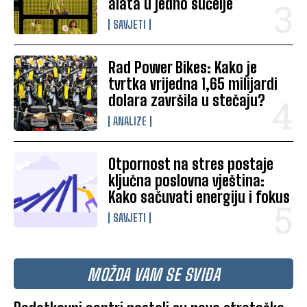
alata u jedno sučelje
SAVJETI
Rad Power Bikes: Kako je
tvrtka vrijedna 1,65 milijardi
dolara završila u stečaju?
ANALIZE
Otpornost na stres postaje
ključna poslovna vještina:
Kako sačuvati energiju i fokus
SAVJETI
MOŽDA VAM SE SVIĐA