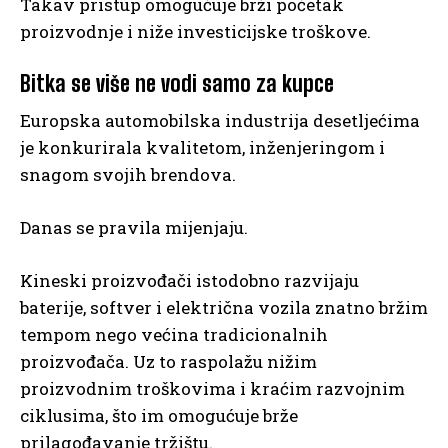
Takav pristup omogućuje brži početak
proizvodnje i niže investicijske troškove.
Bitka se više ne vodi samo za kupce
Europska automobilska industrija desetljećima
je konkurirala kvalitetom, inženjeringom i
snagom svojih brendova.
Danas se pravila mijenjaju.
Kineski proizvođači istodobno razvijaju
baterije, softver i električna vozila znatno bržim
tempom nego većina tradicionalnih
proizvođača. Uz to raspolažu nižim
proizvodnim troškovima i kraćim razvojnim
ciklusima, što im omogućuje brže
prilagođavanje tržištu.