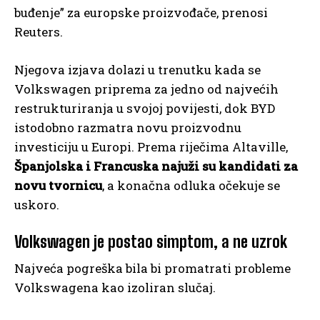
buđenje” za europske proizvođače, prenosi
Reuters.
Njegova izjava dolazi u trenutku kada se
Volkswagen priprema za jedno od najvećih
restrukturiranja u svojoj povijesti, dok BYD
istodobno razmatra novu proizvodnu
investiciju u Europi. Prema riječima Altaville,
Španjolska i Francuska najuži su kandidati za
novu tvornicu
, a konačna odluka očekuje se
uskoro.
Volkswagen je postao simptom, a ne uzrok
Najveća pogreška bila bi promatrati probleme
Volkswagena kao izoliran slučaj.