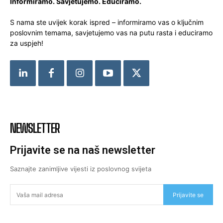
Informiramo. Savjetujemo. Educiramo.
S nama ste uvijek korak ispred – informiramo vas o ključnim
poslovnim temama, savjetujemo vas na putu rasta i educiramo
za uspjeh!
NEWSLETTER
Prijavite se na naš newsletter
Saznajte zanimljive vijesti iz poslovnog svijeta
Prijavite se