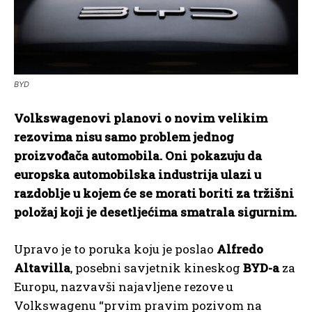
BYD
Volkswagenovi planovi o novim velikim
rezovima nisu samo problem jednog
proizvođača automobila. Oni pokazuju da
europska automobilska industrija ulazi u
razdoblje u kojem će se morati boriti za tržišni
položaj koji je desetljećima smatrala sigurnim.
Upravo je to poruka koju je poslao
Alfredo
Altavilla
, posebni savjetnik kineskog
BYD-a
za
Europu, nazvavši najavljene rezove u
Volkswagenu “prvim pravim pozivom na