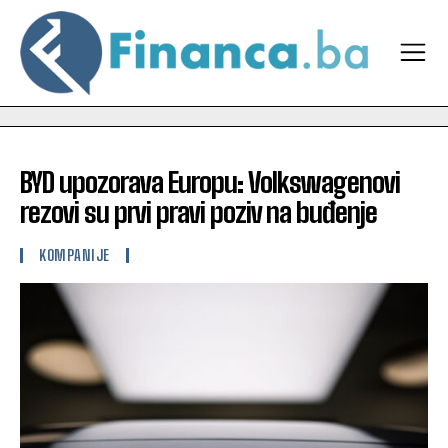
BYD upozorava Europu: Volkswagenovi
rezovi su prvi pravi poziv na buđenje
KOMPANIJE