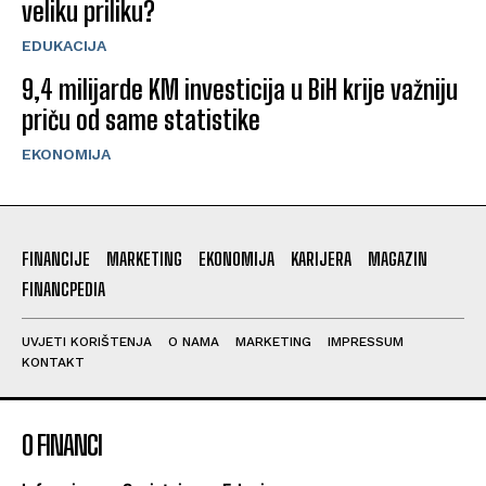
veliku priliku?
EDUKACIJA
9,4 milijarde KM investicija u BiH krije važniju
priču od same statistike
EKONOMIJA
FINANCIJE
MARKETING
EKONOMIJA
KARIJERA
MAGAZIN
FINANCPEDIA
UVJETI KORIŠTENJA
O NAMA
MARKETING
IMPRESSUM
KONTAKT
O FINANCI