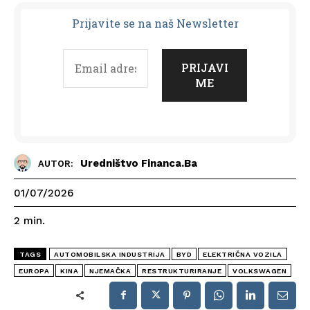
Prijavit
e se na naš Newsletter
Uredništvo Financa.ba
AUTOR:
01/07/2026
2
min.
TAGS
AUTOMOBILSKA INDUSTRIJA
BYD
ELEKTRIČNA VOZILA
EUROPA
KINA
NJEMAČKA
RESTRUKTURIRANJE
VOLKSWAGEN