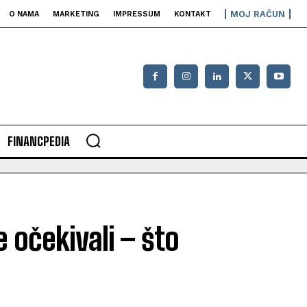
MOJ RAČUN
O NAMA
MARKETING
IMPRESSUM
KONTAKT
FINANCPEDIA
 očekivali – što