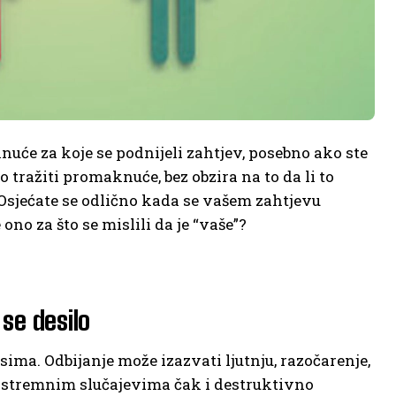
knuće za koje se podnijeli zahtjev, posebno ako ste
o tražiti promaknuće, bez obzira na to da li to
 Osjećate se odlično kada se vašem zahtjevu
ono za što se mislili da je “vaše”?
se desilo
sima. Odbijanje može izazvati ljutnju, razočarenje,
u ekstremnim slučajevima čak i destruktivno