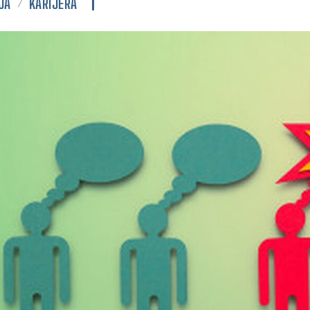
JA
KARIJERA