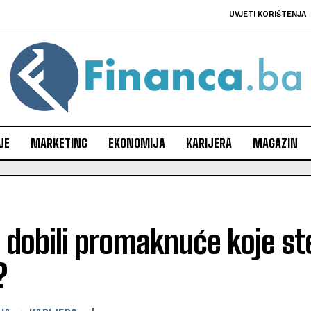
UVJETI KORIŠTENJA
JE
MARKETING
EKONOMIJA
KARIJERA
MAGAZIN
 dobili promaknuće koje ste
?