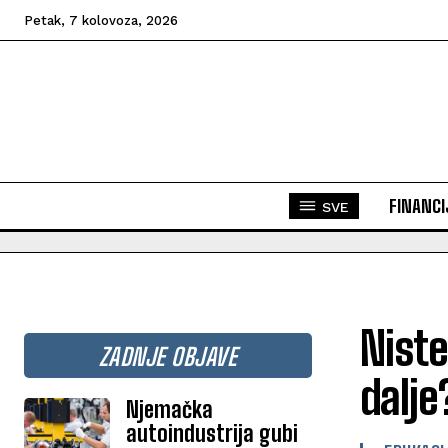
Petak, 7 kolovoza, 2026
FINANCI
SVE
Niste
ZADNJE OBJAVE
dalje
Njemačka
autoindustrija gubi