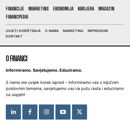
FINANCIJE
MARKETING
EKONOMIJA
KARIJERA
MAGAZIN
FINANCPEDIA
UVJETI KORIŠTENJA
O NAMA
MARKETING
IMPRESSUM
KONTAKT
O FINANCI
Informiramo. Savjetujemo. Educiramo.
S nama ste uvijek korak ispred – informiramo vas o ključnim
poslovnim temama, savjetujemo vas na putu rasta i educiramo
za uspjeh!