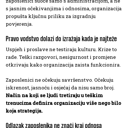
zaposlenici suoče samo s administracijom, a ne
s jasnim očekivanjima i odnosima, organizacija
propušta ključnu priliku za izgradnju
povjerenja.
Pravo vodstvo dolazi do izražaja kada je najteže
Uspjeh i proslave ne testiraju kulturu. Krize to
rade. Teški razgovori, nesigurnost i promjene
otkrivaju kako organizacija zaista funkcionira.
Zaposlenici ne očekuju savršenstvo. Očekuju
iskrenost, jasnoću i osjećaj da nisu samo broj.
Način na koji se ljudi tretiraju u teškim
trenucima definira organizaciju više nego bilo
koja strategija.
Odlazak zaposlenika ne znači kraj odnosa