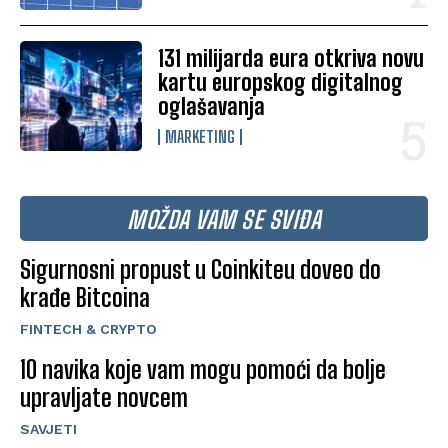
131 milijarda eura otkriva novu
kartu europskog digitalnog
oglašavanja
MARKETING
MOŽDA VAM SE SVIĐA
Sigurnosni propust u Coinkiteu doveo do
krađe Bitcoina
FINTECH & CRYPTO
10 navika koje vam mogu pomoći da bolje
upravljate novcem
SAVJETI