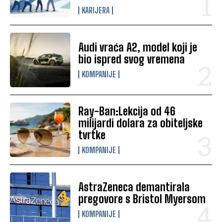
KARIJERA
Audi vraća A2, model koji je
bio ispred svog vremena
KOMPANIJE
Ray-Ban:Lekcija od 46
milijardi dolara za obiteljske
tvrtke
KOMPANIJE
AstraZeneca demantirala
pregovore s Bristol Myersom
KOMPANIJE