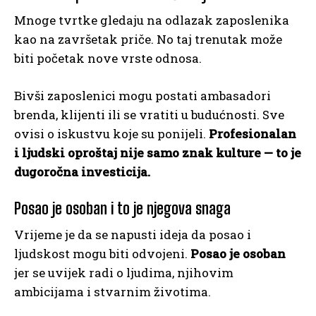
Mnoge tvrtke gledaju na odlazak zaposlenika
kao na završetak priče. No taj trenutak može
biti početak nove vrste odnosa.
Bivši zaposlenici mogu postati ambasadori
brenda, klijenti ili se vratiti u budućnosti. Sve
ovisi o iskustvu koje su ponijeli.
Profesionalan
i ljudski oproštaj nije samo znak kulture — to je
dugoročna investicija.
Posao je osoban i to je njegova snaga
Vrijeme je da se napusti ideja da posao i
ljudskost mogu biti odvojeni.
Posao je osoban
jer se uvijek radi o ljudima, njihovim
ambicijama i stvarnim životima.