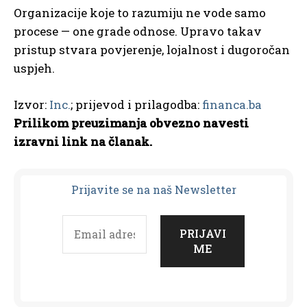
Organizacije koje to razumiju ne vode samo
procese — one grade odnose. Upravo takav
pristup stvara povjerenje, lojalnost i dugoročan
uspjeh.
Izvor:
Inc.
; prijevod i prilagodba:
financa.ba
Prilikom preuzimanja obvezno navesti
izravni link na članak.
Prijavit
e se na naš Newsletter