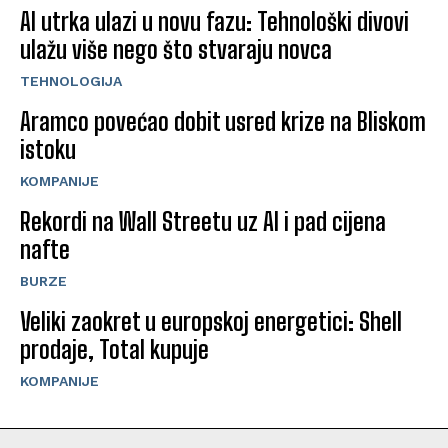
AI utrka ulazi u novu fazu: Tehnološki divovi
ulažu više nego što stvaraju novca
TEHNOLOGIJA
Aramco povećao dobit usred krize na Bliskom
istoku
KOMPANIJE
Rekordi na Wall Streetu uz AI i pad cijena
nafte
BURZE
Veliki zaokret u europskoj energetici: Shell
prodaje, Total kupuje
KOMPANIJE