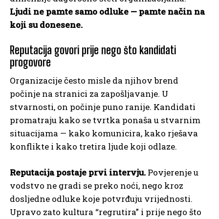
Ljudi ne pamte samo odluke — pamte način na
koji su donesene.
Reputacija govori prije nego što kandidati
progovore
Organizacije često misle da njihov brend
počinje na stranici za zapošljavanje. U
stvarnosti, on počinje puno ranije. Kandidati
promatraju kako se tvrtka ponaša u stvarnim
situacijama — kako komunicira, kako rješava
konflikte i kako tretira ljude koji odlaze.
Reputacija postaje prvi intervju.
Povjerenje u
vodstvo ne gradi se preko noći, nego kroz
dosljedne odluke koje potvrđuju vrijednosti.
Upravo zato kultura “regrutira” i prije nego što