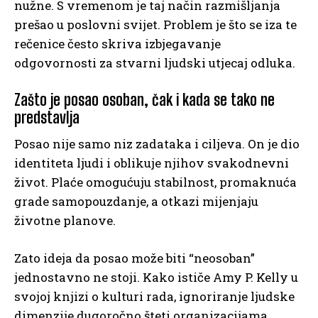
nužne. S vremenom je taj način razmišljanja
prešao u poslovni svijet. Problem je što se iza te
rečenice često skriva izbjegavanje
odgovornosti za stvarni ljudski utjecaj odluka.
Zašto je posao osoban, čak i kada se tako ne
predstavlja
Posao nije samo niz zadataka i ciljeva. On je dio
identiteta ljudi i oblikuje njihov svakodnevni
život. Plaće omogućuju stabilnost, promaknuća
grade samopouzdanje, a otkazi mijenjaju
životne planove.
Zato ideja da posao može biti “neosoban”
jednostavno ne stoji. Kako ističe Amy P. Kelly u
svojoj knjizi o kulturi rada, ignoriranje ljudske
dimenzije dugoročno šteti organizacijama.