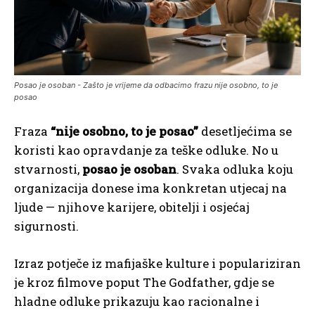
Posao je osoban - Zašto je vrijeme da odbacimo frazu nije osobno, to je
posao
Fraza
“nije osobno, to je posao”
desetljećima se
koristi kao opravdanje za teške odluke. No u
stvarnosti,
posao je osoban
. Svaka odluka koju
organizacija donese ima konkretan utjecaj na
ljude — njihove karijere, obitelji i osjećaj
sigurnosti.
Izraz potječe iz mafijaške kulture i populariziran
je kroz filmove poput The Godfather, gdje se
hladne odluke prikazuju kao racionalne i