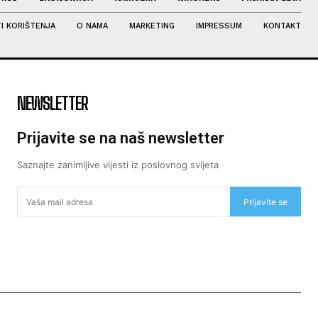
I KORIŠTENJA
O NAMA
MARKETING
IMPRESSUM
KONTAKT
NEWSLETTER
Prijavite se na naš newsletter
Saznajte zanimljive vijesti iz poslovnog svijeta
Prijavite se