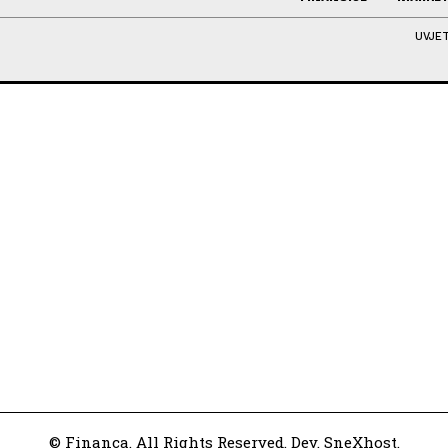
UVJET
© Financa. All Rights Reserved. Dev. SneXhost.