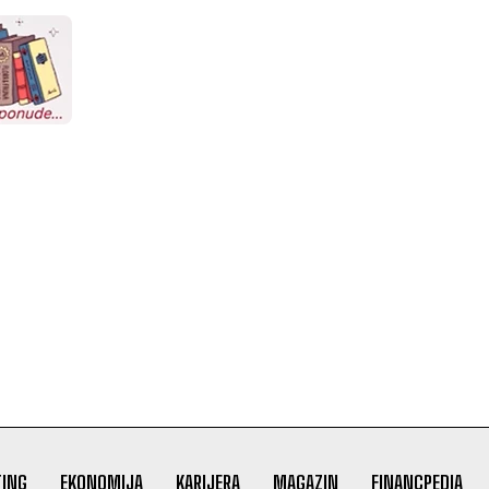
ING
EKONOMIJA
KARIJERA
MAGAZIN
FINANCPEDIA