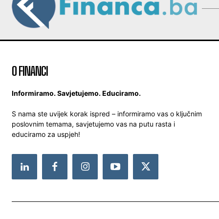
O FINANCI
Informiramo. Savjetujemo. Educiramo.
S nama ste uvijek korak ispred – informiramo vas o ključnim
poslovnim temama, savjetujemo vas na putu rasta i
educiramo za uspjeh!