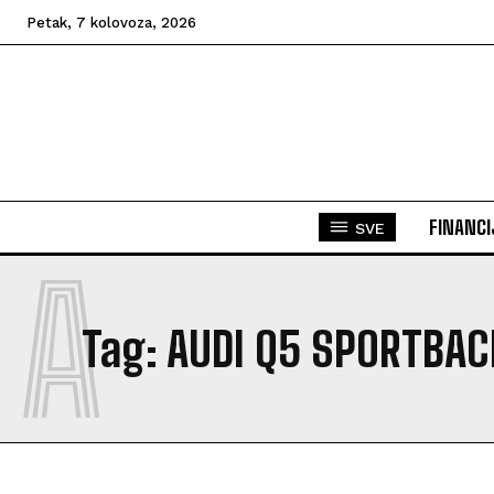
Petak, 7 kolovoza, 2026
FINANCI
SVE
A
Tag:
AUDI Q5 SPORTBAC