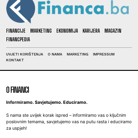
FINANCIJE
MARKETING
EKONOMIJA
KARIJERA
MAGAZIN
FINANCPEDIA
UVJETI KORIŠTENJA
O NAMA
MARKETING
IMPRESSUM
KONTAKT
O FINANCI
Informiramo. Savjetujemo. Educiramo.
S nama ste uvijek korak ispred – informiramo vas o ključnim
poslovnim temama, savjetujemo vas na putu rasta i educiramo
za uspjeh!