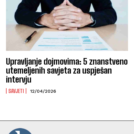
Upravljanje dojmovima: 5 znanstveno
utemeljenih savjeta za uspješan
intervju
SAVJETI
12/04/2026