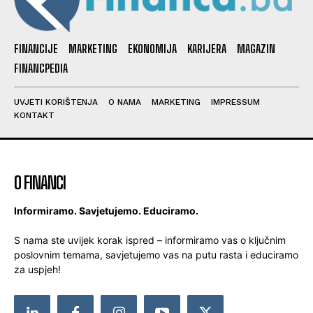
FINANCIJE
MARKETING
EKONOMIJA
KARIJERA
MAGAZIN
FINANCPEDIA
UVJETI KORIŠTENJA
O NAMA
MARKETING
IMPRESSUM
KONTAKT
O FINANCI
Informiramo. Savjetujemo. Educiramo.
S nama ste uvijek korak ispred – informiramo vas o ključnim
poslovnim temama, savjetujemo vas na putu rasta i educiramo
za uspjeh!