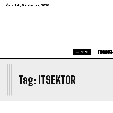
Četvrtak, 6 kolovoza, 2026
FINANCI
SVE
I
Tag:
ITSEKTOR