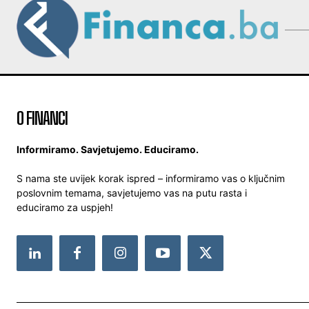
O FINANCI
Informiramo. Savjetujemo. Educiramo.
S nama ste uvijek korak ispred – informiramo vas o ključnim
poslovnim temama, savjetujemo vas na putu rasta i
educiramo za uspjeh!