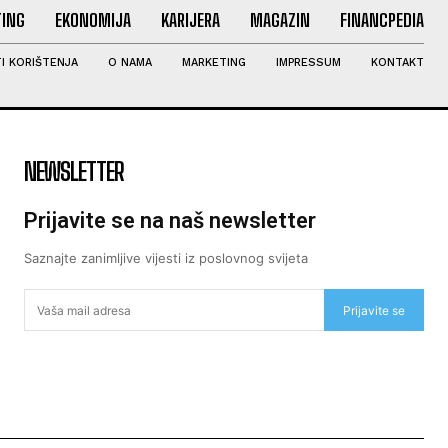
ING
EKONOMIJA
KARIJERA
MAGAZIN
FINANCPEDIA
I KORIŠTENJA
O NAMA
MARKETING
IMPRESSUM
KONTAKT
NEWSLETTER
Prijavite se na naš newsletter
Saznajte zanimljive vijesti iz poslovnog svijeta
Prijavite se