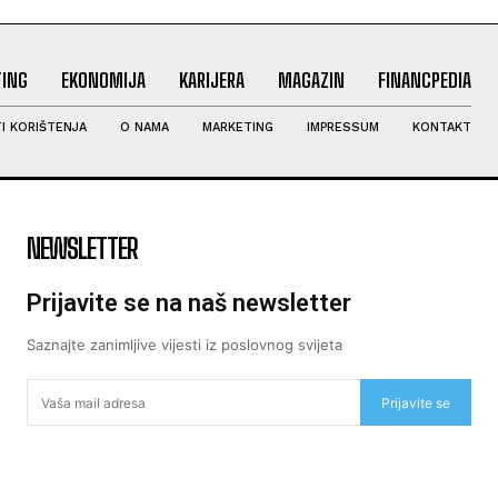
ING
EKONOMIJA
KARIJERA
MAGAZIN
FINANCPEDIA
I KORIŠTENJA
O NAMA
MARKETING
IMPRESSUM
KONTAKT
NEWSLETTER
Prijavite se na naš newsletter
Saznajte zanimljive vijesti iz poslovnog svijeta
Prijavite se