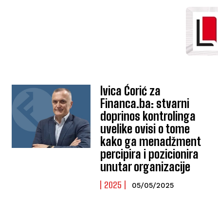
Ivica Ćorić za
Financa.ba: stvarni
doprinos kontrolinga
uvelike ovisi o tome
kako ga menadžment
percipira i pozicionira
unutar organizacije
2025
05/05/2025