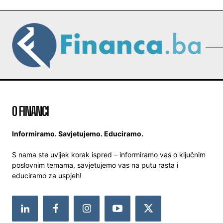
O FINANCI
Informiramo. Savjetujemo. Educiramo.
S nama ste uvijek korak ispred – informiramo vas o ključnim
poslovnim temama, savjetujemo vas na putu rasta i
educiramo za uspjeh!