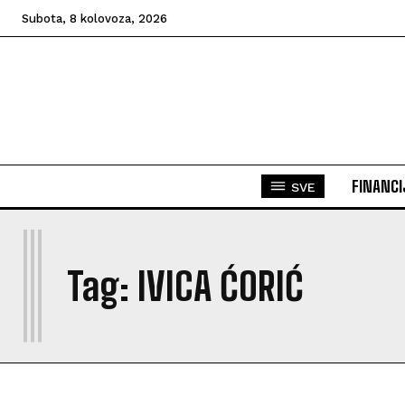
Subota, 8 kolovoza, 2026
FINANCI
SVE
I
Tag:
IVICA ĆORIĆ