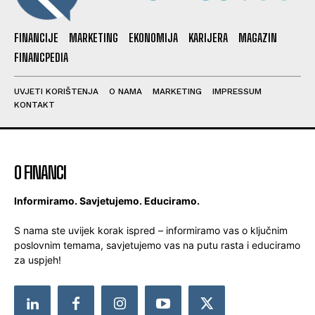
FINANCIJE
MARKETING
EKONOMIJA
KARIJERA
MAGAZIN
FINANCPEDIA
UVJETI KORIŠTENJA
O NAMA
MARKETING
IMPRESSUM
KONTAKT
O FINANCI
Informiramo. Savjetujemo. Educiramo.
S nama ste uvijek korak ispred – informiramo vas o ključnim
poslovnim temama, savjetujemo vas na putu rasta i educiramo
za uspjeh!