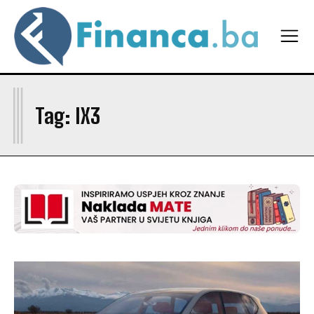
I
Tag:
IX3