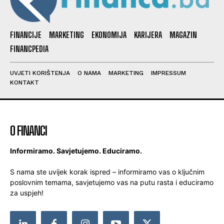
FINANCIJE
MARKETING
EKONOMIJA
KARIJERA
MAGAZIN
FINANCPEDIA
UVJETI KORIŠTENJA
O NAMA
MARKETING
IMPRESSUM
KONTAKT
O FINANCI
Informiramo. Savjetujemo. Educiramo.
S nama ste uvijek korak ispred – informiramo vas o ključnim
poslovnim temama, savjetujemo vas na putu rasta i educiramo
za uspjeh!