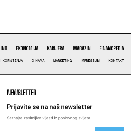
ING
EKONOMIJA
KARIJERA
MAGAZIN
FINANCPEDIA
I KORIŠTENJA
O NAMA
MARKETING
IMPRESSUM
KONTAKT
NEWSLETTER
Prijavite se na naš newsletter
Saznajte zanimljive vijesti iz poslovnog svijeta