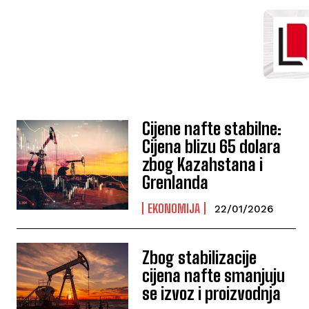
Cijene nafte stabilne:
Cijena blizu 65 dolara
zbog Kazahstana i
Grenlanda
EKONOMIJA
22/01/2026
Zbog stabilizacije
cijena nafte smanjuju
se izvoz i proizvodnja