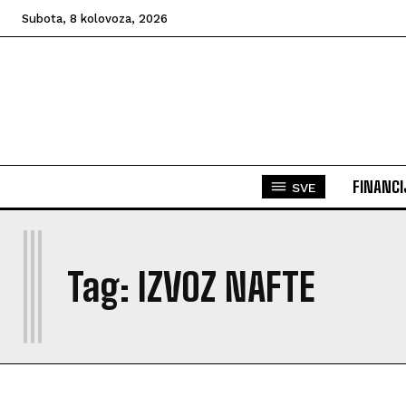
Subota, 8 kolovoza, 2026
FINANCI
SVE
I
Tag:
IZVOZ NAFTE