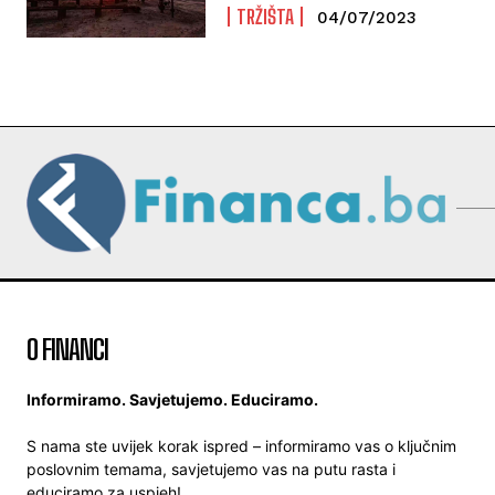
TRŽIŠTA
04/07/2023
O FINANCI
Informiramo. Savjetujemo. Educiramo.
S nama ste uvijek korak ispred – informiramo vas o ključnim
poslovnim temama, savjetujemo vas na putu rasta i
educiramo za uspjeh!