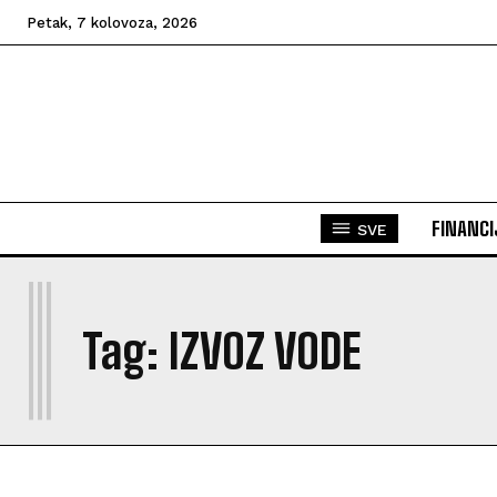
Petak, 7 kolovoza, 2026
FINANCI
SVE
I
Tag:
IZVOZ VODE