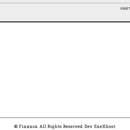
UVJET
© Financa. All Rights Reserved. Dev. SneXhost.