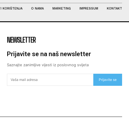
I KORIŠTENJA
O NAMA
MARKETING
IMPRESSUM
KONTAKT
NEWSLETTER
Prijavite se na naš newsletter
Saznajte zanimljive vijesti iz poslovnog svijeta
Prijavite se