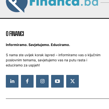
O FINANCI
Informiramo. Savjetujemo. Educiramo.
S nama ste uvijek korak ispred – informiramo vas o ključnim
poslovnim temama, savjetujemo vas na putu rasta i
educiramo za uspjeh!