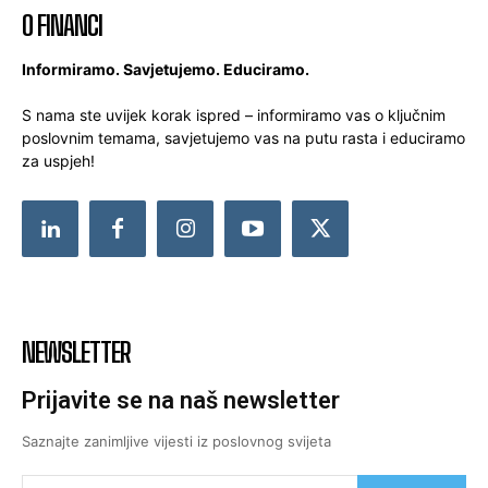
O FINANCI
Informiramo. Savjetujemo. Educiramo.
S nama ste uvijek korak ispred – informiramo vas o ključnim
poslovnim temama, savjetujemo vas na putu rasta i educiramo
za uspjeh!
NEWSLETTER
Prijavite se na naš newsletter
Saznajte zanimljive vijesti iz poslovnog svijeta