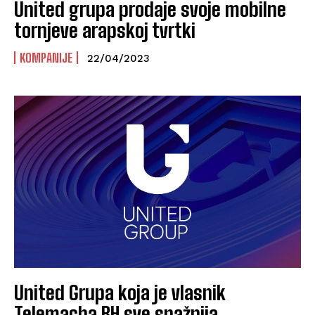
United grupa prodaje svoje mobilne
tornjeve arapskoj tvrtki
KOMPANIJE
22/04/2023
United Grupa koja je vlasnik
Telemacha BH sve snažnija