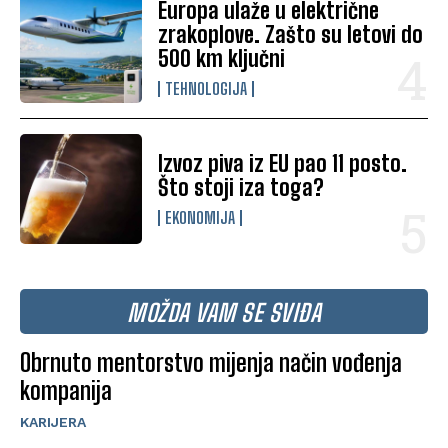
Europa ulaže u električne
zrakoplove. Zašto su letovi do
500 km ključni
TEHNOLOGIJA
Izvoz piva iz EU pao 11 posto.
Što stoji iza toga?
EKONOMIJA
MOŽDA VAM SE SVIĐA
Obrnuto mentorstvo mijenja način vođenja
kompanija
KARIJERA