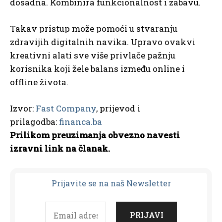
dosadna. Kombinira funkcionalnost i zabavu.
Takav pristup može pomoći u stvaranju
zdravijih digitalnih navika. Upravo ovakvi
kreativni alati sve više privlače pažnju
korisnika koji žele balans između online i
offline života.
Izvor:
Fast Company
, prijevod i
prilagodba:
financa.ba
Prilikom preuzimanja obvezno navesti
izravni link na članak.
Prijavit
e se na naš Newsletter