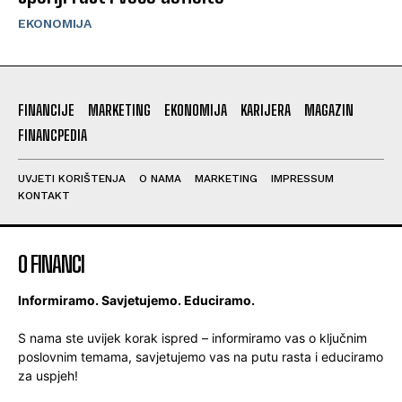
EKONOMIJA
FINANCIJE
MARKETING
EKONOMIJA
KARIJERA
MAGAZIN
FINANCPEDIA
UVJETI KORIŠTENJA
O NAMA
MARKETING
IMPRESSUM
KONTAKT
O FINANCI
Informiramo. Savjetujemo. Educiramo.
S nama ste uvijek korak ispred – informiramo vas o ključnim
poslovnim temama, savjetujemo vas na putu rasta i educiramo
za uspjeh!