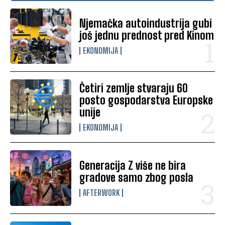
Njemačka autoindustrija gubi
još jednu prednost pred Kinom
EKONOMIJA
Četiri zemlje stvaraju 60
posto gospodarstva Europske
unije
EKONOMIJA
Generacija Z više ne bira
gradove samo zbog posla
AFTERWORK