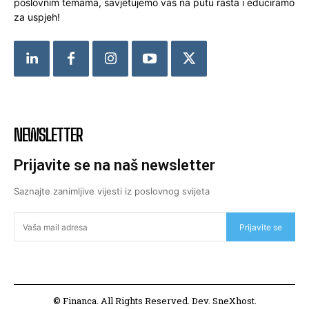
poslovnim temama, savjetujemo vas na putu rasta i educiramo
za uspjeh!
NEWSLETTER
Prijavite se na naš newsletter
Saznajte zanimljive vijesti iz poslovnog svijeta
Prijavite se
© Financa. All Rights Reserved. Dev. SneXhost.