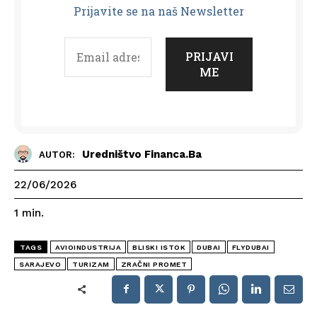
Prijavit
e se na naš Newsletter
Uredništvo Financa.ba
AUTOR:
22/06/2026
1
min.
TAGS
AVIOINDUSTRIJA
BLISKI ISTOK
DUBAI
FLYDUBAI
SARAJEVO
TURIZAM
ZRAČNI PROMET