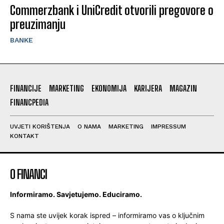
Commerzbank i UniCredit otvorili pregovore o
preuzimanju
BANKE
FINANCIJE
MARKETING
EKONOMIJA
KARIJERA
MAGAZIN
FINANCPEDIA
UVJETI KORIŠTENJA
O NAMA
MARKETING
IMPRESSUM
KONTAKT
O FINANCI
Informiramo. Savjetujemo. Educiramo.
S nama ste uvijek korak ispred – informiramo vas o ključnim