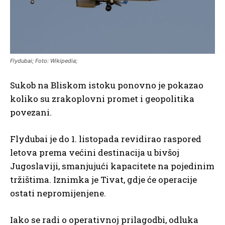
Flydubai; Foto: Wikipedia;
Sukob na Bliskom istoku ponovno je pokazao
koliko su zrakoplovni promet i geopolitika
povezani.
Flydubai je do 1. listopada revidirao raspored
letova prema većini destinacija u bivšoj
Jugoslaviji, smanjujući kapacitete na pojedinim
tržištima. Iznimka je Tivat, gdje će operacije
ostati nepromijenjene.
Iako se radi o operativnoj prilagodbi, odluka