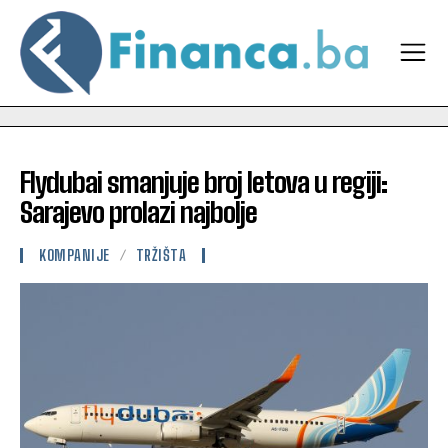
Flydubai smanjuje broj letova u regiji:
Sarajevo prolazi najbolje
KOMPANIJE
TRŽIŠTA