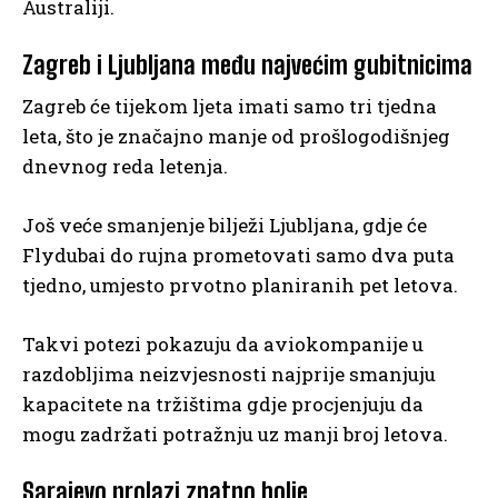
Australiji.
Zagreb i Ljubljana među najvećim gubitnicima
Zagreb će tijekom ljeta imati samo tri tjedna
leta, što je značajno manje od prošlogodišnjeg
dnevnog reda letenja.
Još veće smanjenje bilježi Ljubljana, gdje će
Flydubai do rujna prometovati samo dva puta
tjedno, umjesto prvotno planiranih pet letova.
Takvi potezi pokazuju da aviokompanije u
razdobljima neizvjesnosti najprije smanjuju
kapacitete na tržištima gdje procjenjuju da
mogu zadržati potražnju uz manji broj letova.
Sarajevo prolazi znatno bolje