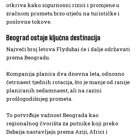
otkriva kako sigurnosni rizici i promjene u
zračnom prometu brzo utječu na turističke i
poslovne tokove.
Beograd ostaje ključna destinacija
Najveći broj letova Flydubai će i dalje održavati
prema Beogradu.
Kompanija planira dva dnevna leta, odnosno
četrnaest tjednih rotacija, što je manje od ranije
planiranih sedamnaest, ali na razini
prošlogodišnjeg prometa.
To potvrđuje važnost Beograda kao
regionalnog čvorišta za putnike koji preko
Dubaija nastavljaju prema Aziji, Africi i