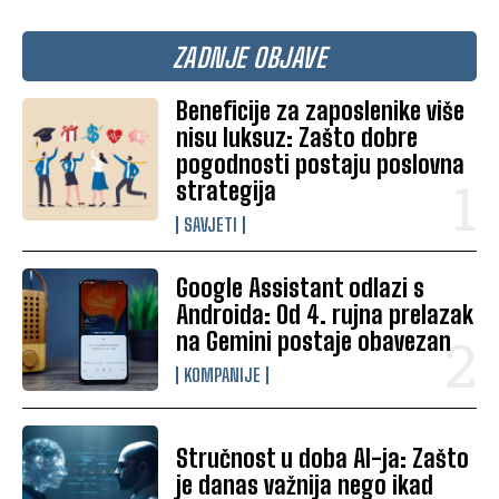
ZADNJE OBJAVE
Beneficije za zaposlenike više
nisu luksuz: Zašto dobre
pogodnosti postaju poslovna
strategija
SAVJETI
Google Assistant odlazi s
Androida: Od 4. rujna prelazak
na Gemini postaje obavezan
KOMPANIJE
Stručnost u doba AI-ja: Zašto
je danas važnija nego ikad