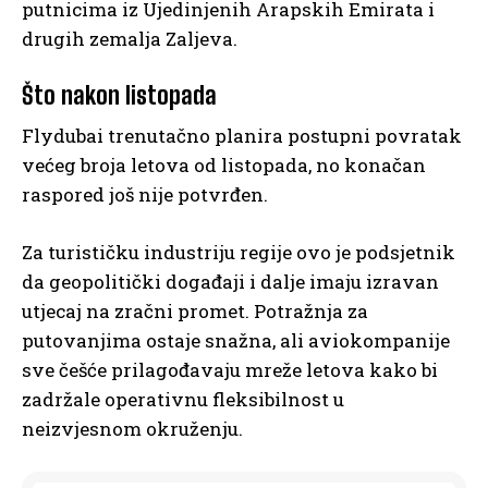
putnicima iz Ujedinjenih Arapskih Emirata i
drugih zemalja Zaljeva.
Što nakon listopada
Flydubai trenutačno planira postupni povratak
većeg broja letova od listopada, no konačan
raspored još nije potvrđen.
Za turističku industriju regije ovo je podsjetnik
da geopolitički događaji i dalje imaju izravan
utjecaj na zračni promet. Potražnja za
putovanjima ostaje snažna, ali aviokompanije
sve češće prilagođavaju mreže letova kako bi
zadržale operativnu fleksibilnost u
neizvjesnom okruženju.