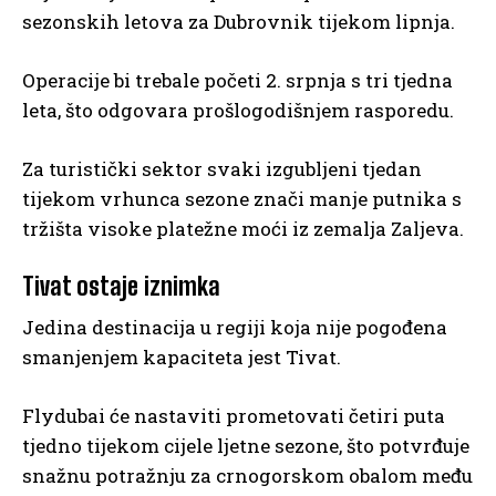
sezonskih letova za Dubrovnik tijekom lipnja.
Operacije bi trebale početi 2. srpnja s tri tjedna
leta, što odgovara prošlogodišnjem rasporedu.
Za turistički sektor svaki izgubljeni tjedan
tijekom vrhunca sezone znači manje putnika s
tržišta visoke platežne moći iz zemalja Zaljeva.
Tivat ostaje iznimka
Jedina destinacija u regiji koja nije pogođena
smanjenjem kapaciteta jest Tivat.
Flydubai će nastaviti prometovati četiri puta
tjedno tijekom cijele ljetne sezone, što potvrđuje
snažnu potražnju za crnogorskom obalom među