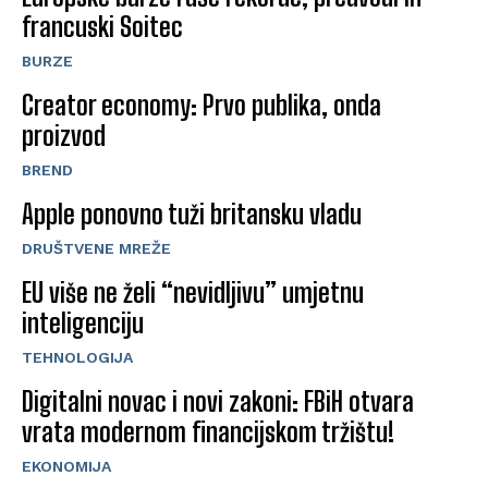
francuski Soitec
BURZE
Creator economy: Prvo publika, onda
proizvod
BREND
Apple ponovno tuži britansku vladu
DRUŠTVENE MREŽE
EU više ne želi “nevidljivu” umjetnu
inteligenciju
TEHNOLOGIJA
Digitalni novac i novi zakoni: FBiH otvara
vrata modernom financijskom tržištu!
EKONOMIJA