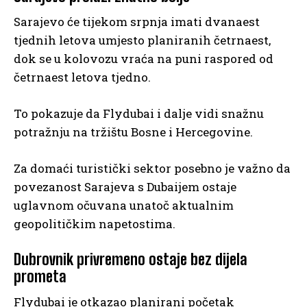
Sarajevo će tijekom srpnja imati dvanaest
tjednih letova umjesto planiranih četrnaest,
dok se u kolovozu vraća na puni raspored od
četrnaest letova tjedno.
To pokazuje da Flydubai i dalje vidi snažnu
potražnju na tržištu Bosne i Hercegovine.
Za domaći turistički sektor posebno je važno da
povezanost Sarajeva s Dubaijem ostaje
uglavnom očuvana unatoč aktualnim
geopolitičkim napetostima.
Dubrovnik privremeno ostaje bez dijela
prometa
Flydubai je otkazao planirani početak