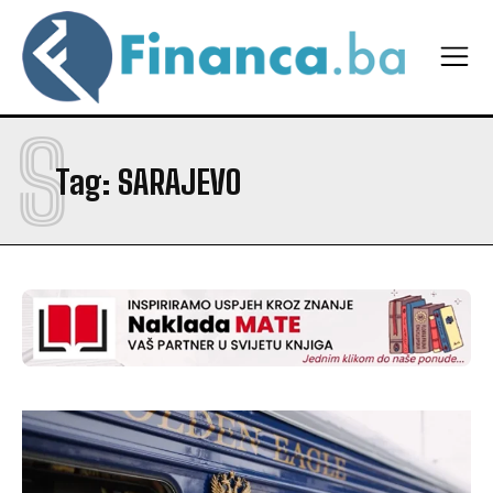
S
Tag:
SARAJEVO