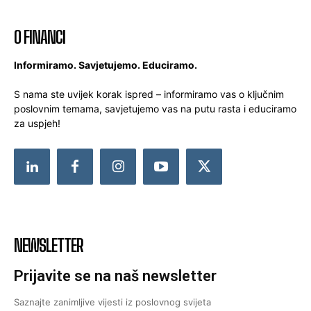
O FINANCI
Informiramo. Savjetujemo. Educiramo.
S nama ste uvijek korak ispred – informiramo vas o ključnim
poslovnim temama, savjetujemo vas na putu rasta i educiramo
za uspjeh!
NEWSLETTER
Prijavite se na naš newsletter
Saznajte zanimljive vijesti iz poslovnog svijeta