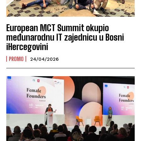
European MCT Summit okupio
međunarodnu IT zajednicu u Bosni
iHercegovini
PROMO
24/04/2026