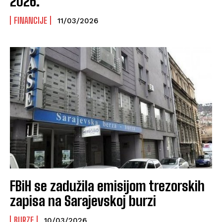
2026.
FINANCIJE
11/03/2026
FBiH se zadužila emisijom trezorskih
zapisa na Sarajevskoj burzi
BURZE
10/03/2026