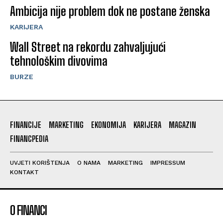
Ambicija nije problem dok ne postane ženska
KARIJERA
Wall Street na rekordu zahvaljujući
tehnološkim divovima
BURZE
FINANCIJE
MARKETING
EKONOMIJA
KARIJERA
MAGAZIN
FINANCPEDIA
UVJETI KORIŠTENJA
O NAMA
MARKETING
IMPRESSUM
KONTAKT
O FINANCI