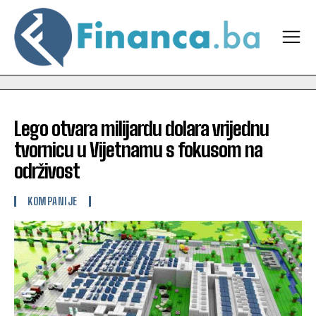
Lego otvara milijardu dolara vrijednu
tvornicu u Vijetnamu s fokusom na
održivost
KOMPANIJE