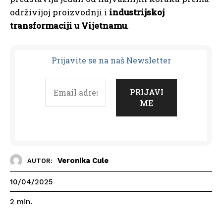
održivijoj proizvodnji i
industrijskoj
transformaciji u Vijetnamu
.
Prijavit
e se na naš Newsletter
Veronika Cule
AUTOR:
10/04/2025
2
min.