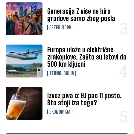
Generacija Z više ne bira
gradove samo zbog posla
AFTERWORK
Europa ulaže u električne
zrakoplove. Zašto su letovi do
500 km ključni
TEHNOLOGIJA
Izvoz piva iz EU pao 11 posto.
Što stoji iza toga?
EKONOMIJA