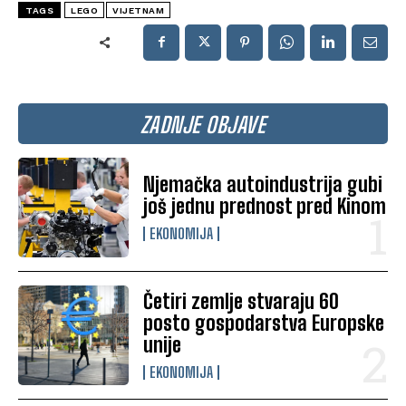
TAGS
LEGO
VIJETNAM
ZADNJE OBJAVE
Njemačka autoindustrija gubi
još jednu prednost pred Kinom
EKONOMIJA
Četiri zemlje stvaraju 60
posto gospodarstva Europske
unije
EKONOMIJA