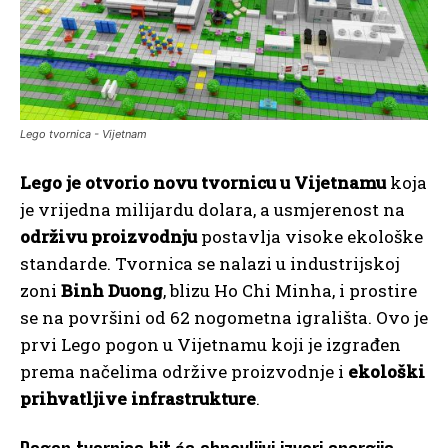
Lego tvornica - Vijetnam
Lego je otvorio novu tvornicu u Vijetnamu
koja
je vrijedna milijardu dolara, a usmjerenost na
održivu proizvodnju
postavlja visoke ekološke
standarde. Tvornica se nalazi u industrijskoj
zoni
Binh Duong
, blizu Ho Chi Minha, i prostire
se na površini od 62 nogometna igrališta. Ovo je
prvi Lego pogon u Vijetnamu koji je izgrađen
prema načelima održive proizvodnje i
ekološki
prihvatljive infrastrukture
.