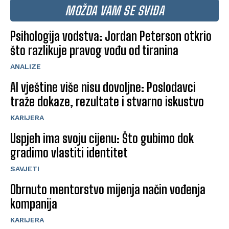
MOŽDA VAM SE SVIĐA
Psihologija vodstva: Jordan Peterson otkrio
što razlikuje pravog vođu od tiranina
ANALIZE
AI vještine više nisu dovoljne: Poslodavci
traže dokaze, rezultate i stvarno iskustvo
KARIJERA
Uspjeh ima svoju cijenu: Što gubimo dok
gradimo vlastiti identitet
SAVJETI
Obrnuto mentorstvo mijenja način vođenja
kompanija
KARIJERA