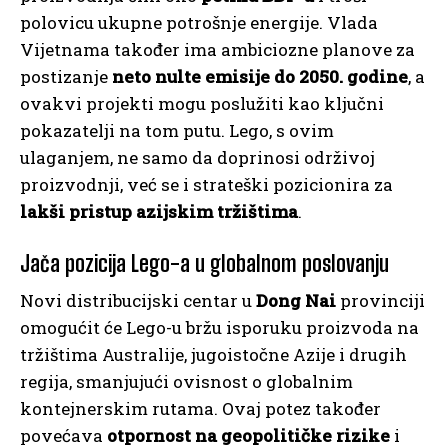
polovicu ukupne potrošnje energije. Vlada
Vijetnama također ima ambiciozne planove za
postizanje
neto nulte emisije do 2050. godine
, a
ovakvi projekti mogu poslužiti kao ključni
pokazatelji na tom putu. Lego, s ovim
ulaganjem, ne samo da doprinosi održivoj
proizvodnji, već se i strateški pozicionira za
lakši pristup azijskim tržištima
.
Jača pozicija Lego-a u globalnom poslovanju
Novi distribucijski centar u
Dong Nai
provinciji
omogućit će Lego-u bržu isporuku proizvoda na
tržištima Australije, jugoistočne Azije i drugih
regija, smanjujući ovisnost o globalnim
kontejnerskim rutama. Ovaj potez također
povećava
otpornost na geopolitičke rizike
i