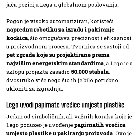
jača poziciju Lega u globalnom poslovanju.
Pogon je visoko automatiziran, koristeći
naprednu robotiku za izradu i pakiranje
kockica
, što omogućava preciznost i efikasnost
u proizvodnom procesu. Tvornica se sastoji od
pet zgrada koje su projektirane prema
najvišim energetskim standardima
, a Lego je u
sklopu projekta zasadio
50.000 stabala
,
dvostruko više nego što ih je bilo potrebno
ukloniti za izgradnju.
Lego uvodi papirnate vrećice umjesto plastike
Jedan od simboličnih, ali važnih koraka koje je
Lego poduzeo je uvođenje
papirnatih vrećica
umjesto plastike u pakiranju proizvoda
. Ovo je