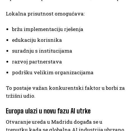
Lokalna prisutnost omogućava:
bržu implementaciju rješenja
edukaciju korisnika
suradnju s institucijama
razvoj partnerstava
podršku velikim organizacijama
To postaje važan konkurentski faktor u borbi za
tržišni udio.
Europa ulazi u novu fazu AI utrke
Otvaranje ureda u Madridu događa se u
trenutku kada se globalna AI industrija ubrzano