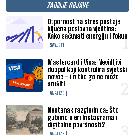
ZADNJE OBJAVE
Otpornost na stres postaje
ključna poslovna vještina:
Kako sačuvati energiju i fokus
SAVJETI
Mastercard i Visa: Nevidljivi
duopol koji kontrolira svjetski
novac – i nitko ga ne može
srušiti
ANALIZE
Nestanak razglednica: Što
gubimo u eri Instagrama i
digitalne površnosti?
ANALIZE