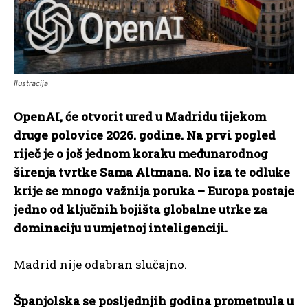
Ilustracija
OpenAI, će otvorit ured u Madridu tijekom
druge polovice 2026. godine. Na prvi pogled
riječ je o još jednom koraku međunarodnog
širenja tvrtke Sama Altmana. No iza te odluke
krije se mnogo važnija poruka – Europa postaje
jedno od ključnih bojišta globalne utrke za
dominaciju u umjetnoj inteligenciji.
Madrid nije odabran slučajno.
Španjolska se posljednjih godina prometnula u