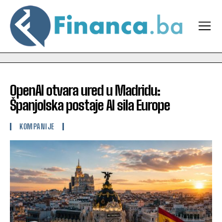
OpenAI otvara ured u Madridu:
Španjolska postaje AI sila Europe
KOMPANIJE