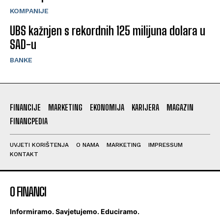
KOMPANIJE
UBS kažnjen s rekordnih 125 milijuna dolara u
SAD-u
BANKE
FINANCIJE
MARKETING
EKONOMIJA
KARIJERA
MAGAZIN
FINANCPEDIA
UVJETI KORIŠTENJA
O NAMA
MARKETING
IMPRESSUM
KONTAKT
O FINANCI
Informiramo. Savjetujemo. Educiramo.