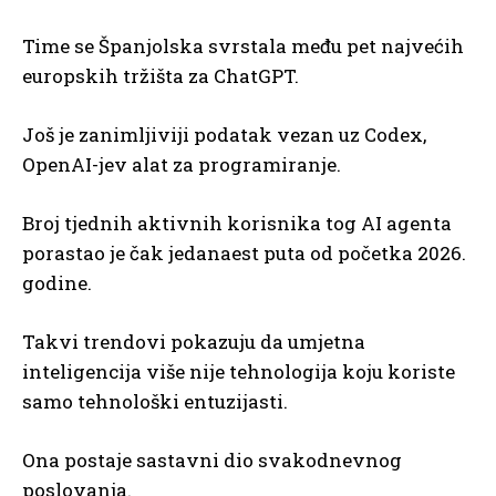
Time se Španjolska svrstala među pet najvećih
europskih tržišta za ChatGPT.
Još je zanimljiviji podatak vezan uz Codex,
OpenAI-jev alat za programiranje.
Broj tjednih aktivnih korisnika tog AI agenta
porastao je čak jedanaest puta od početka 2026.
godine.
Takvi trendovi pokazuju da umjetna
inteligencija više nije tehnologija koju koriste
samo tehnološki entuzijasti.
Ona postaje sastavni dio svakodnevnog
poslovanja.