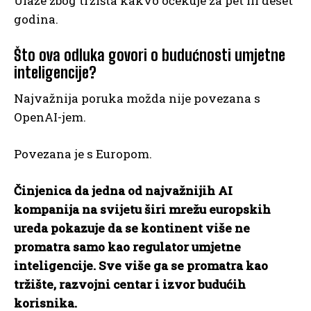
Ulaže zbog tržišta kakvo očekuje za pet ili deset
godina.
Što ova odluka govori o budućnosti umjetne
inteligencije?
Najvažnija poruka možda nije povezana s
OpenAI-jem.
Povezana je s Europom.
Činjenica da jedna od najvažnijih AI
kompanija na svijetu širi mrežu europskih
ureda pokazuje da se kontinent više ne
promatra samo kao regulator umjetne
inteligencije. Sve više ga se promatra kao
tržište, razvojni centar i izvor budućih
korisnika.