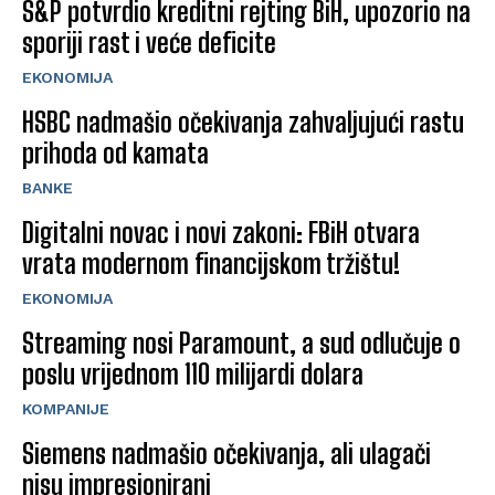
S&P potvrdio kreditni rejting BiH, upozorio na
sporiji rast i veće deficite
EKONOMIJA
HSBC nadmašio očekivanja zahvaljujući rastu
prihoda od kamata
BANKE
Digitalni novac i novi zakoni: FBiH otvara
vrata modernom financijskom tržištu!
EKONOMIJA
Streaming nosi Paramount, a sud odlučuje o
poslu vrijednom 110 milijardi dolara
KOMPANIJE
Siemens nadmašio očekivanja, ali ulagači
nisu impresionirani