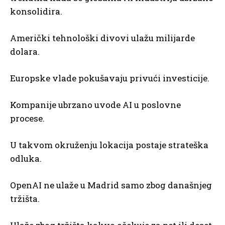
konsolidira.
Američki tehnološki divovi ulažu milijarde
dolara.
Europske vlade pokušavaju privući investicije.
Kompanije ubrzano uvode AI u poslovne
procese.
U takvom okruženju lokacija postaje strateška
odluka.
OpenAI ne ulaže u Madrid samo zbog današnjeg
tržišta.