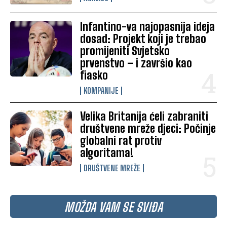
Infantino-va najopasnija ideja
dosad: Projekt koji je trebao
promijeniti Svjetsko
prvenstvo – i završio kao
fiasko
KOMPANIJE
Velika Britanija ćeli zabraniti
društvene mreže djeci: Počinje
globalni rat protiv
algoritama!
DRUŠTVENE MREŽE
MOŽDA VAM SE SVIĐA