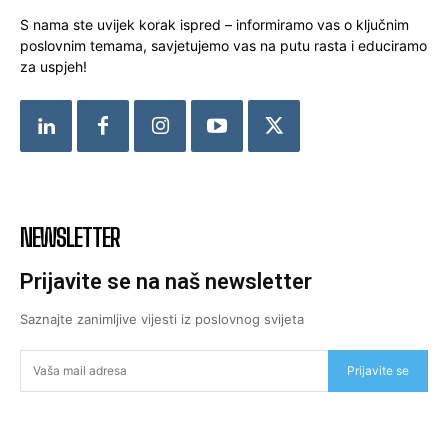
S nama ste uvijek korak ispred – informiramo vas o ključnim
poslovnim temama, savjetujemo vas na putu rasta i educiramo
za uspjeh!
NEWSLETTER
Prijavite se na naš newsletter
Saznajte zanimljive vijesti iz poslovnog svijeta
Prijavite se