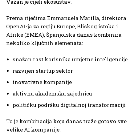
Važan je cijeli ekosustav.
Prema riječima Emmanuela Marilla, direktora
OpenAI-ja za regiju Europe, Bliskog istoka i
Afrike (EMEA), Španjolska danas kombinira
nekoliko ključnih elemenata:
snažan rast korisnika umjetne inteligencije
razvijen startup sektor
inovativne kompanije
aktivnu akademsku zajednicu
političku podršku digitalnoj transformaciji
To je kombinacija koju danas traže gotovo sve
velike AI kompanije.