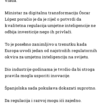
vlada.
Ministar za digitalnu transformaciju Óscar
López poručio je da je riječ o potvrdi da
kvalitetna regulacija umjetne inteligencije ne
odbija investicije nego ih privlači.
To je posebno zanimljivo u trenutku kada
Europa uvodi jedan od najstrožih regulatornih
okvira za umjetnu inteligenciju na svijetu.
Dio industrije godinama je tvrdio da bi stroga
pravila mogla usporiti inovacije.
Španjolska sada pokušava dokazati suprotno.
Da regulacija i razvoj mogu ići zajedno.