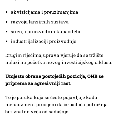
akvizicijama i preuzimanjima
razvoju lansirnih sustava
širenju proizvodnih kapaciteta
industrijalizaciji proizvodnje
Drugim riječima, uprava vjeruje da se tržište
nalazi na početku novog investicijskog ciklusa.
Umjesto obrane postojećih pozicija, OHB se
priprema za agresivniji rast.
To je poruka koja se često pojavljuje kada
menadžment procijeni da će buduća potražnja
biti znatno veća od sadašnje.