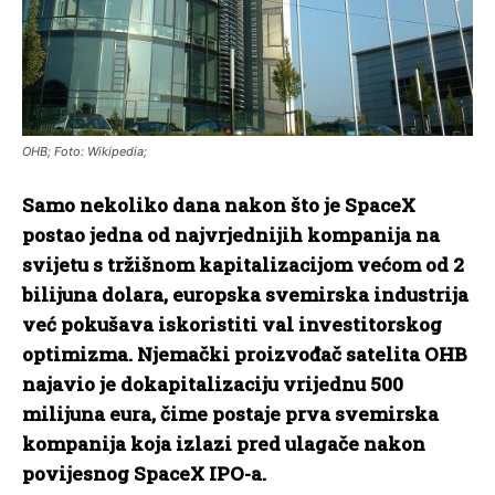
OHB; Foto: Wikipedia;
Samo nekoliko dana nakon što je SpaceX
postao jedna od najvrjednijih kompanija na
svijetu s tržišnom kapitalizacijom većom od 2
bilijuna dolara, europska svemirska industrija
već pokušava iskoristiti val investitorskog
optimizma. Njemački proizvođač satelita OHB
najavio je dokapitalizaciju vrijednu 500
milijuna eura, čime postaje prva svemirska
kompanija koja izlazi pred ulagače nakon
povijesnog SpaceX IPO-a.