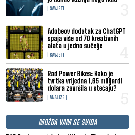
SAVJETI
Adobeov dodatak za ChatGPT
spaja više od 70 kreativnih
alata u jedno sučelje
SAVJETI
Rad Power Bikes: Kako je
tvrtka vrijedna 1,65 milijardi
dolara završila u stečaju?
ANALIZE
MOŽDA VAM SE SVIĐA