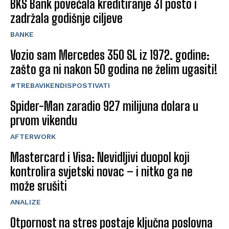
BKS Bank povećala kreditiranje 31 posto i
zadržala godišnje ciljeve
BANKE
Vozio sam Mercedes 350 SL iz 1972. godine:
zašto ga ni nakon 50 godina ne želim ugasiti!
#TREBAVIKENDISPOSTIVATI
Spider-Man zaradio 927 milijuna dolara u
prvom vikendu
AFTERWORK
Mastercard i Visa: Nevidljivi duopol koji
kontrolira svjetski novac – i nitko ga ne
može srušiti
ANALIZE
Otpornost na stres postaje ključna poslovna