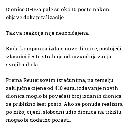
Dionice OHB-a pale su oko 10 posto nakon
objave dokapitalizacije.
Takva reakcija nije neuobičajena.
Kada kompanija izdaje nove dionice, postojeći
vlasnici često strahuju od razvodnjavanja
svojih udjela.
Prema Reutersovim izračunima, na temelju
zaključne cijene od 410 eura, izdavanje novih
dionica moglo bi povećati broj izdanih dionica
za približno šest posto. Ako se ponuda realizira
po nižoj cijeni, slobodni udio dionica na tržištu
mogao bi dodatno porasti.