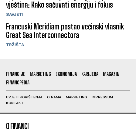
vještina: Kako sačuvati energiju i fokus
SAVJETI
Francuski Meridiam postao većinski vlasnik
Great Sea Interconnectora
TRŽIŠTA
FINANCIJE
MARKETING
EKONOMIJA
KARIJERA
MAGAZIN
FINANCPEDIA
UVJETI KORIŠTENJA
O NAMA
MARKETING
IMPRESSUM
KONTAKT
O FINANCI