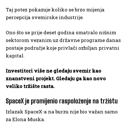
Taj potez pokazuje koliko se brzo mijenja
percepcija svemirske industrije.
Ono što se prije deset godina smatralo nišnim
sektorom vezanim uz državne programe danas
postaje područje koje privlači ozbiljan privatni
kapital.
Investitori više ne gledaju svemir kao
znanstveni projekt. Gledaju ga kao novo
veliko tržište rasta.
SpaceX je promijenio raspoloženje na tržištu
Izlazak SpaceX-a na burzu nije bio važan samo
za Elona Muska.