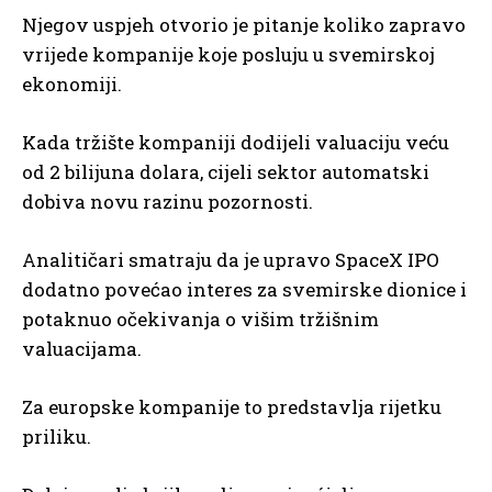
Njegov uspjeh otvorio je pitanje koliko zapravo
vrijede kompanije koje posluju u svemirskoj
ekonomiji.
Kada tržište kompaniji dodijeli valuaciju veću
od 2 bilijuna dolara, cijeli sektor automatski
dobiva novu razinu pozornosti.
Analitičari smatraju da je upravo SpaceX IPO
dodatno povećao interes za svemirske dionice i
potaknuo očekivanja o višim tržišnim
valuacijama.
Za europske kompanije to predstavlja rijetku
priliku.