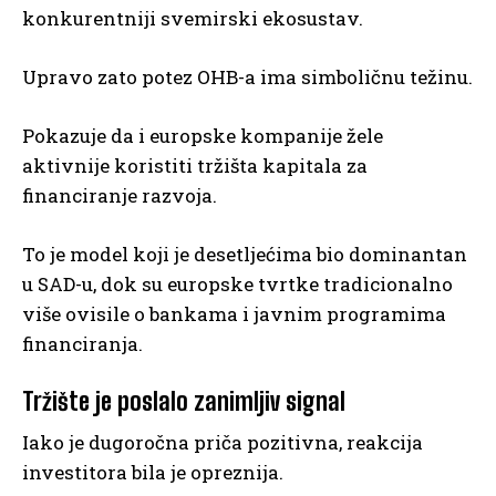
konkurentniji svemirski ekosustav.
Upravo zato potez OHB-a ima simboličnu težinu.
Pokazuje da i europske kompanije žele
aktivnije koristiti tržišta kapitala za
financiranje razvoja.
To je model koji je desetljećima bio dominantan
u SAD-u, dok su europske tvrtke tradicionalno
više ovisile o bankama i javnim programima
financiranja.
Tržište je poslalo zanimljiv signal
Iako je dugoročna priča pozitivna, reakcija
investitora bila je opreznija.