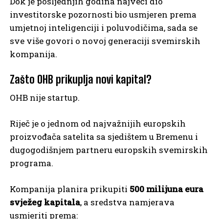
Dok je posljednjih godina najveći dio
investitorske pozornosti bio usmjeren prema
umjetnoj inteligenciji i poluvodičima, sada se
sve više govori o novoj generaciji svemirskih
kompanija.
Zašto OHB prikuplja novi kapital?
OHB nije startup.
Riječ je o jednom od najvažnijih europskih
proizvođača satelita sa sjedištem u Bremenu i
dugogodišnjem partneru europskih svemirskih
programa.
Kompanija planira prikupiti
500 milijuna eura
svježeg kapitala
, a sredstva namjerava
usmjeriti prema: