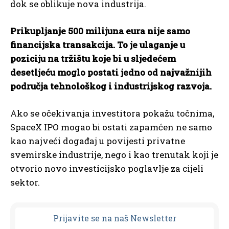
dok se oblikuje nova industrija.
Prikupljanje 500 milijuna eura nije samo
financijska transakcija. To je ulaganje u
poziciju na tržištu koje bi u sljedećem
desetljeću moglo postati jedno od najvažnijih
područja tehnološkog i industrijskog razvoja.
Ako se očekivanja investitora pokažu točnima,
SpaceX IPO mogao bi ostati zapamćen ne samo
kao najveći događaj u povijesti privatne
svemirske industrije, nego i kao trenutak koji je
otvorio novo investicijsko poglavlje za cijeli
sektor.
Prijavit
e se na naš Newsletter