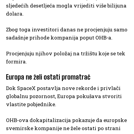
sljedećih desetljeća mogla vrijediti više bilijuna
dolara.
Zbog toga investitori danas ne procjenjuju samo
sadašnje prihode kompanija poput OHB-a.
Procjenjuju njihov položaj na tržištu koje se tek
formira.
Europa ne želi ostati promatrač
Dok SpaceX postavlja nove rekorde i privlači
globalnu pozornost, Europa pokušava stvoriti
vlastite pobjednike.
OHB-ova dokapitalizacija pokazuje da europske
svemirske kompanije ne žele ostati po strani