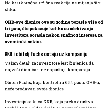
No kratkoročna tržišna reakcija ne mijenja širu
sliku.
OHB-ove dionice ove su godine porasle više od
tri puta, što pokazuje koliko su očekivanja
investitora porasla nakon snažnog interesa za
svemirski sektor.
KKR i obitelj Fuchs ostaju uz kompaniju
Važan detalj za investitore jest činjenica da
najveći dioničari ne napuštaju kompaniju.
Obitelj Fuchs, koja kontrolira 65,4 posto OHB-a,
neće prodavati svoje dionice.
Investicijska kuća KKR, koja preko društva