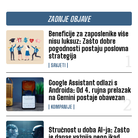
ZADNJE OBJAVE
Beneficije za zaposlenike više
nisu luksuz: Zašto dobre
pogodnosti postaju poslovna
strategija
SAVJETI
Google Assistant odlazi s
Androida: Od 4. rujna prelazak
na Gemini postaje obavezan
KOMPANIJE
Stručnost u doba AI-ja: Zašto
je danas važnija nego ikad