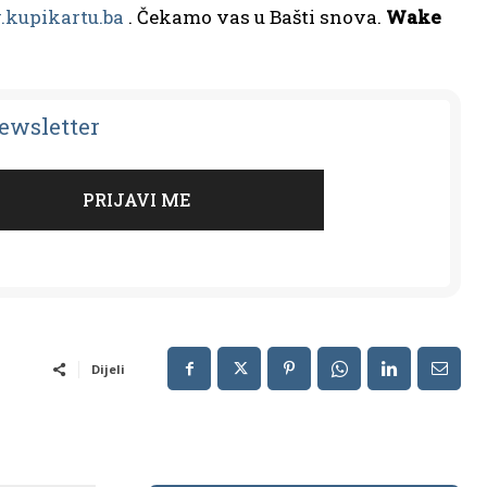
kupikartu.ba
. Čekamo vas u Bašti snova.
Wake
Newsletter
Dijeli