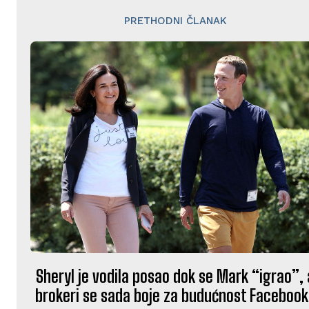
PRETHODNI ČLANAK
Sheryl je vodila posao dok se Mark “igrao”, 
brokeri se sada boje za budućnost Faceboo