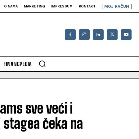
MOJ RAČUN
O NAMA
MARKETING
IMPRESSUM
KONTAKT
FINANCPEDIA
eams sve veći i
ri stagea čeka na