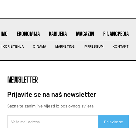
ING
EKONOMIJA
KARIJERA
MAGAZIN
FINANCPEDIA
I KORIŠTENJA
O NAMA
MARKETING
IMPRESSUM
KONTAKT
NEWSLETTER
Prijavite se na naš newsletter
Saznajte zanimljive vijesti iz poslovnog svijeta
Prijavite se