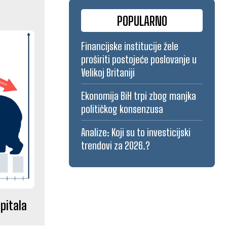
POPULARNO
Financijske institucije žele
proširiti postojeće poslovanje u
Velikoj Britaniji
Ekonomija BiH trpi zbog manjka
političkog konsenzusa
Analize: Koji su to investicijski
trendovi za 2026.?
apitala