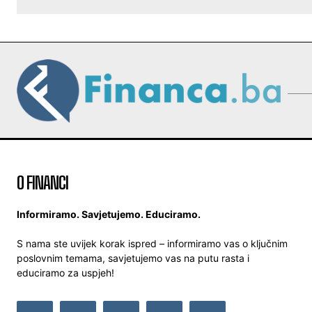
O FINANCI
Informiramo. Savjetujemo. Educiramo.
S nama ste uvijek korak ispred – informiramo vas o ključnim
poslovnim temama, savjetujemo vas na putu rasta i
educiramo za uspjeh!