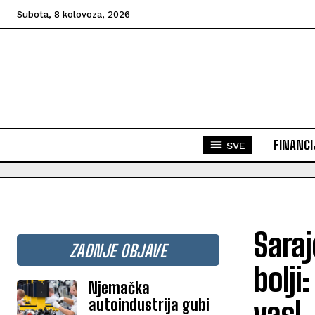
Subota, 8 kolovoza, 2026
FINANCI
SVE
Saraj
ZADNJE OBJAVE
bolji
Njemačka
autoindustrija gubi
vas!