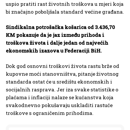
uspio pratiti rast životnih troškova u mjeri koja
bi značajno poboljšala standard većine građana.
Sindikalna potrošačka košarica od 3.436,70
KM pokazuje da je jaz između prihoda i
troškova života i dalje jedan od najvećih
ekonomskih izazova u Federaciji BiH.
Dok god osnovni troškovi života rastu brže od
kupovne moći stanovništva, pitanje životnog
standarda ostat će u središtu ekonomskih i
socijalnih rasprava. Jer iza svake statistike o
plaćama i inflaciji nalaze se kućanstva koja
svakodnevno pokušavaju uskladiti rastuće
troškove s ograničenim prihodima.