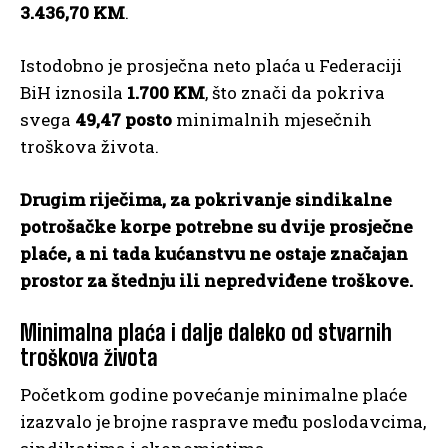
3.436,70 KM
.
Istodobno je prosječna neto plaća u Federaciji
BiH iznosila
1.700 KM
, što znači da pokriva
svega
49,47 posto
minimalnih mjesečnih
troškova života.
Drugim riječima, za pokrivanje sindikalne
potrošačke korpe potrebne su dvije prosječne
plaće, a ni tada kućanstvu ne ostaje značajan
prostor za štednju ili nepredviđene troškove.
Minimalna plaća i dalje daleko od stvarnih
troškova života
Početkom godine povećanje minimalne plaće
izazvalo je brojne rasprave među poslodavcima,