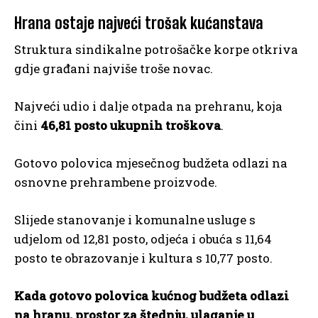
Hrana ostaje najveći trošak kućanstava
Struktura sindikalne potrošačke korpe otkriva
gdje građani najviše troše novac.
Najveći udio i dalje otpada na prehranu, koja
čini
46,81 posto ukupnih troškova
.
Gotovo polovica mjesečnog budžeta odlazi na
osnovne prehrambene proizvode.
Slijede stanovanje i komunalne usluge s
udjelom od 12,81 posto, odjeća i obuća s 11,64
posto te obrazovanje i kultura s 10,77 posto.
Kada gotovo polovica kućnog budžeta odlazi
na hranu, prostor za štednju, ulaganje u