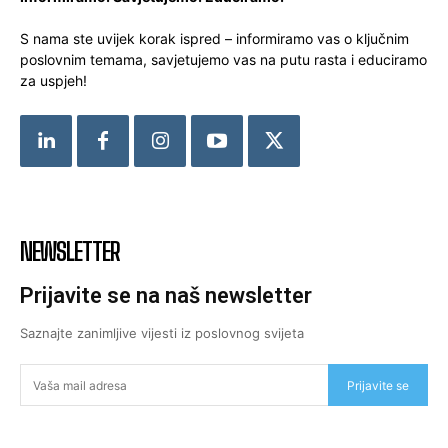
S nama ste uvijek korak ispred – informiramo vas o ključnim
poslovnim temama, savjetujemo vas na putu rasta i educiramo
za uspjeh!
NEWSLETTER
Prijavite se na naš newsletter
Saznajte zanimljive vijesti iz poslovnog svijeta
Prijavite se