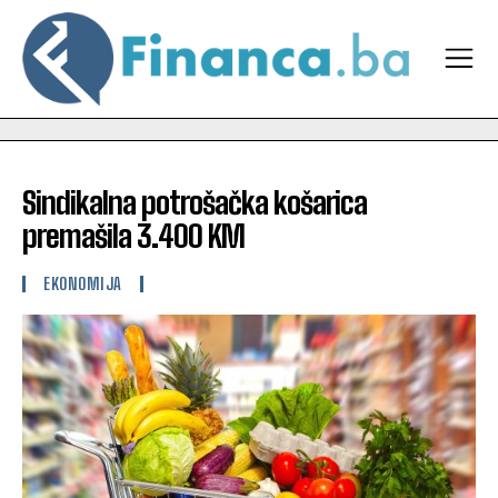
Sindikalna potrošačka košarica
premašila 3.400 KM
EKONOMIJA