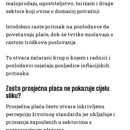
maloprodaju, ugostiteljstvo, turizam i druge
sektore koji ovise o domaćoj potražnji.
Istodobno raste pritisak na poslodavce da
povećavaju plaće, dok se tvrtke suočavaju s
rastom troškova poslovanja.
To stvara začarani krug u kojem i radnici i
poslodavci osjećaju posljedice inflacijskih
pritisaka.
Zašto prosječna plaća ne pokazuje cijelu
sliku?
Prosječna plaća često stvara iskrivljenu
percepciju životnog standarda jer uključuje i
primanja zaposlenih u sektorima s
natprosječnim plaćama.