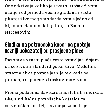
One otkrivaju koliko je stvarni trošak života
udaljen od prihoda većine građana i zašto
pitanje životnog standarda ostaje jedno od
ključnih ekonomskih pitanja u Bosni i
Hercegovini.
Sindikalna potrošačka košarica postaje
važniji pokazatelj od prosječne plaće
Rasprave o rastu plaća često ostavljaju dojam
da se životni standard poboljšava. Međutim,
stvarna slika postaje jasnija tek kada se
primanja usporede s troškovima života.
Prema podacima Saveza samostalnih sindikata
BiH, sindikalna potrošačka košarica za
četveročlanu obitelj u svibnju iznosila je