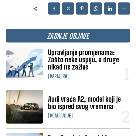
ZADNJE OBJAVE
Upravljanje promjenama:
Zašto neke uspiju, a druge
nikad ne zažive
KARIJERA
Audi vraća A2, model koji je
bio ispred svog vremena
KOMPANIJE