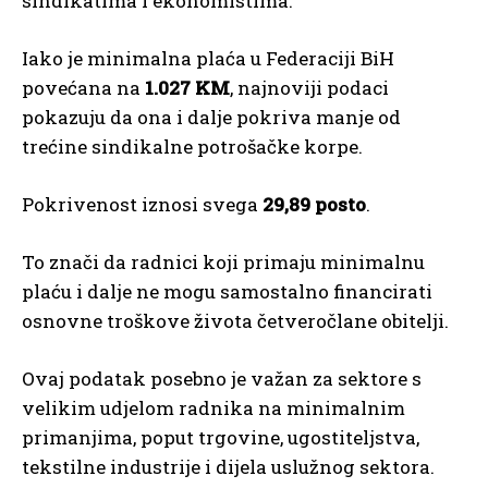
sindikatima i ekonomistima.
Iako je minimalna plaća u Federaciji BiH
povećana na
1.027 KM
, najnoviji podaci
pokazuju da ona i dalje pokriva manje od
trećine sindikalne potrošačke korpe.
Pokrivenost iznosi svega
29,89 posto
.
To znači da radnici koji primaju minimalnu
plaću i dalje ne mogu samostalno financirati
osnovne troškove života četveročlane obitelji.
Ovaj podatak posebno je važan za sektore s
velikim udjelom radnika na minimalnim
primanjima, poput trgovine, ugostiteljstva,
tekstilne industrije i dijela uslužnog sektora.