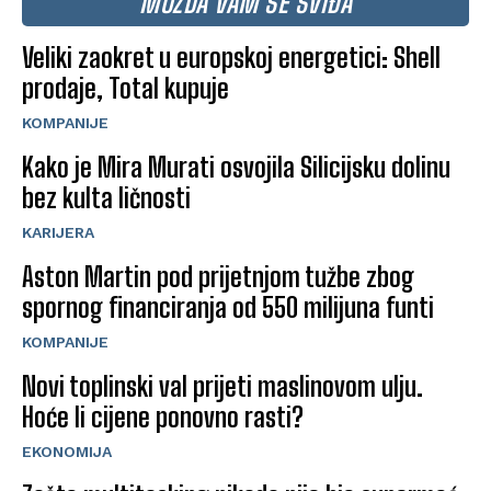
MOŽDA VAM SE SVIĐA
Veliki zaokret u europskoj energetici: Shell
prodaje, Total kupuje
KOMPANIJE
Kako je Mira Murati osvojila Silicijsku dolinu
bez kulta ličnosti
KARIJERA
Aston Martin pod prijetnjom tužbe zbog
spornog financiranja od 550 milijuna funti
KOMPANIJE
Novi toplinski val prijeti maslinovom ulju.
Hoće li cijene ponovno rasti?
EKONOMIJA