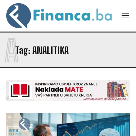
A
Tag:
ANALITIKA