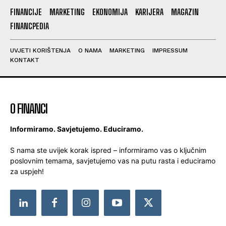
FINANCIJE
MARKETING
EKONOMIJA
KARIJERA
MAGAZIN
FINANCPEDIA
UVJETI KORIŠTENJA
O NAMA
MARKETING
IMPRESSUM
KONTAKT
O FINANCI
Informiramo. Savjetujemo. Educiramo.
S nama ste uvijek korak ispred – informiramo vas o ključnim
poslovnim temama, savjetujemo vas na putu rasta i educiramo
za uspjeh!