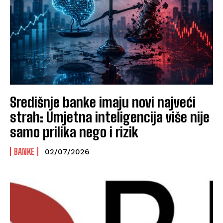
Središnje banke imaju novi najveći
strah: Umjetna inteligencija više nije
samo prilika nego i rizik
BANKE
02/07/2026