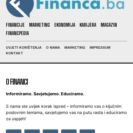
FINANCIJE
MARKETING
EKONOMIJA
KARIJERA
MAGAZIN
FINANCPEDIA
UVJETI KORIŠTENJA
O NAMA
MARKETING
IMPRESSUM
KONTAKT
O FINANCI
Informiramo. Savjetujemo. Educiramo.
S nama ste uvijek korak ispred – informiramo vas o ključnim
poslovnim temama, savjetujemo vas na putu rasta i educiramo
za uspjeh!