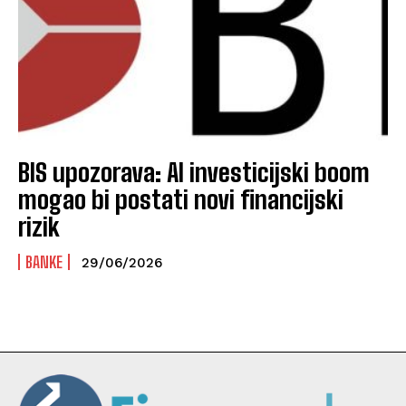
BIS upozorava: AI investicijski boom
mogao bi postati novi financijski
rizik
BANKE
29/06/2026