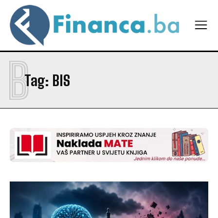
B
Tag:
BIS