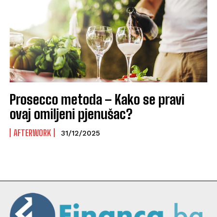
Prosecco metoda – Kako se pravi
ovaj omiljeni pjenušac?
AFTERWORK
31/12/2025