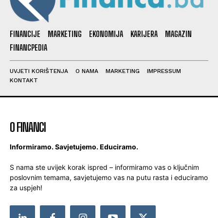
FINANCIJE
MARKETING
EKONOMIJA
KARIJERA
MAGAZIN
FINANCPEDIA
UVJETI KORIŠTENJA
O NAMA
MARKETING
IMPRESSUM
KONTAKT
O FINANCI
Informiramo. Savjetujemo. Educiramo.
S nama ste uvijek korak ispred – informiramo vas o ključnim
poslovnim temama, savjetujemo vas na putu rasta i educiramo
za uspjeh!