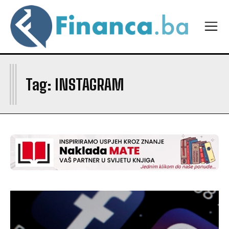
I
Tag:
INSTAGRAM