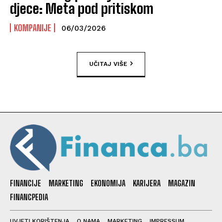
djece: Meta pod pritiskom
KOMPANIJE
06/03/2026
UČITAJ VIŠE
FINANCIJE
MARKETING
EKONOMIJA
KARIJERA
MAGAZIN
FINANCPEDIA
UVJETI KORIŠTENJA
O NAMA
MARKETING
IMPRESSUM