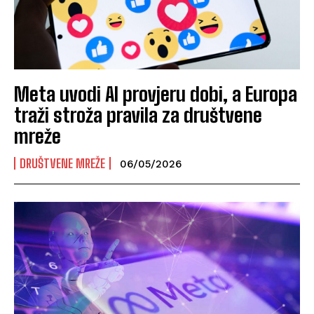
Meta uvodi AI provjeru dobi, a Europa
traži stroža pravila za društvene
mreže
DRUŠTVENE MREŽE
06/05/2026