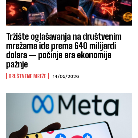
Tržište oglašavanja na društvenim
mrežama ide prema 640 milijardi
dolara — počinje era ekonomije
pažnje
DRUŠTVENE MREŽE
14/05/2026