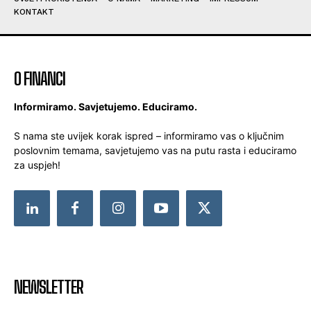
KONTAKT
O FINANCI
Informiramo. Savjetujemo. Educiramo.
S nama ste uvijek korak ispred – informiramo vas o ključnim
poslovnim temama, savjetujemo vas na putu rasta i educiramo
za uspjeh!
NEWSLETTER