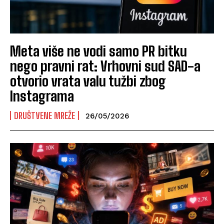
Meta više ne vodi samo PR bitku
nego pravni rat: Vrhovni sud SAD-a
otvorio vrata valu tužbi zbog
Instagrama
DRUŠTVENE MREŽE
26/05/2026