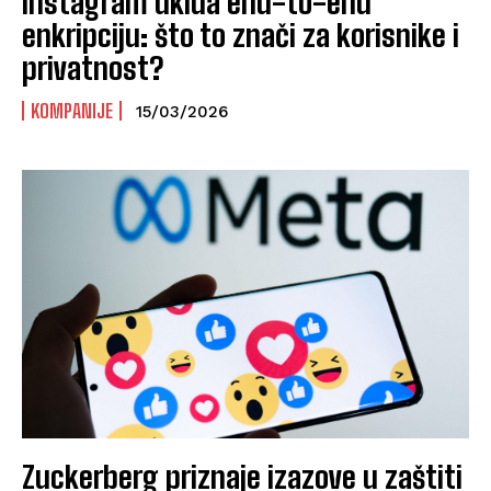
Instagram ukida end-to-end
enkripciju: što to znači za korisnike i
privatnost?
KOMPANIJE
15/03/2026
Zuckerberg priznaje izazove u zaštiti