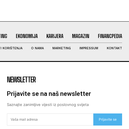
ING
EKONOMIJA
KARIJERA
MAGAZIN
FINANCPEDIA
I KORIŠTENJA
O NAMA
MARKETING
IMPRESSUM
KONTAKT
NEWSLETTER
Prijavite se na naš newsletter
Saznajte zanimljive vijesti iz poslovnog svijeta
Prijavite se