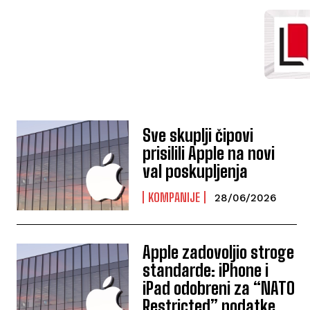
Sve skuplji čipovi
prisilili Apple na novi
val poskupljenja
KOMPANIJE
28/06/2026
Apple zadovoljio stroge
standarde: iPhone i
iPad odobreni za “NATO
Restricted” podatke