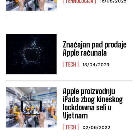
TEHNOLOGIJA
16/08/2025
Značajan pad prodaje
Apple računala
TECH
13/04/2023
Apple proizvodnju
iPada zbog kineskog
lockdowna seli u
Vjetnam
TECH
02/06/2022