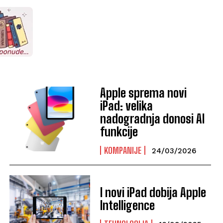
Apple sprema novi
iPad: velika
nadogradnja donosi AI
funkcije
KOMPANIJE
24/03/2026
I novi iPad dobija Apple
Intelligence