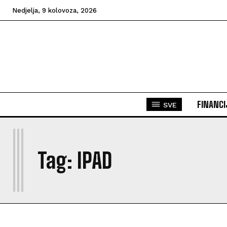
Nedjelja, 9 kolovoza, 2026
FINANCI
SVE
I
Tag:
IPAD