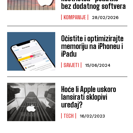
bez dodatnog softvera
KOMPANIJE
28/02/2026
Očistite i optimizirajte
memoriju na iPhoneu i
iPadu
SAVJETI
15/06/2024
Hoće li Apple uskoro
lansirati sklopivi
uređaj?
TECH
16/02/2023