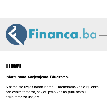
O FINANCI
Informiramo. Savjetujemo. Educiramo.
S nama ste uvijek korak ispred – informiramo vas o ključnim
poslovnim temama, savjetujemo vas na putu rasta i
educiramo za uspjeh!