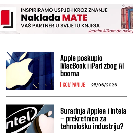
Apple poskupio
MacBook i iPad zbog AI
booma
KOMPANIJE
25/06/2026
Suradnja Applea i Intela
– prekretnica za
tehnološku industriju?