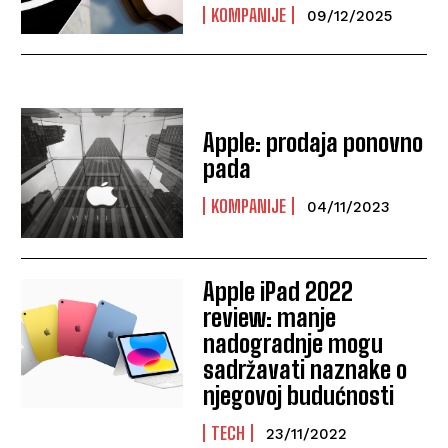
KOMPANIJE
09/12/2025
Apple: prodaja ponovno
pada
KOMPANIJE
04/11/2023
Apple iPad 2022
review: manje
nadogradnje mogu
sadržavati naznake o
njegovoj budućnosti
TECH
23/11/2022