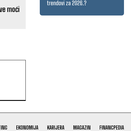
trendovi za 2026.?
ave moći
ING
EKONOMIJA
KARIJERA
MAGAZIN
FINANCPEDIA