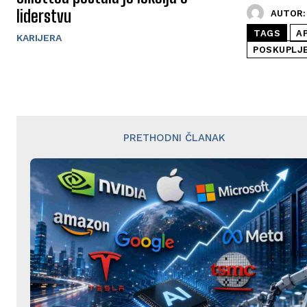
liderstvu
AUTOR:
TAGS
A
KARIJERA
POSKUPLJ
PRETHODNI ČLANAK