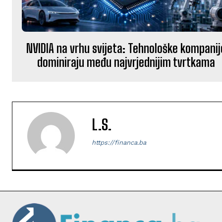
NVIDIA na vrhu svijeta: Tehnološke kompanij
dominiraju među najvrjednijim tvrtkama
L.S.
https://financa.ba