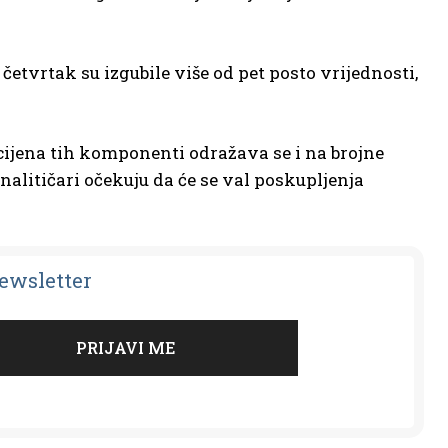
četvrtak su izgubile više od pet posto vrijednosti,
ijena tih komponenti odražava se i na brojne
nalitičari očekuju da će se val poskupljenja
Newsletter