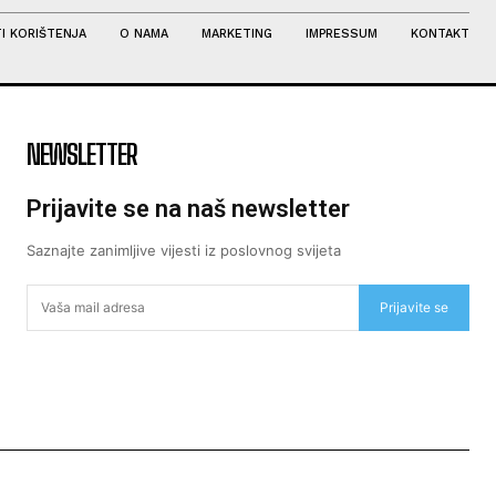
I KORIŠTENJA
O NAMA
MARKETING
IMPRESSUM
KONTAKT
NEWSLETTER
Prijavite se na naš newsletter
Saznajte zanimljive vijesti iz poslovnog svijeta
Prijavite se