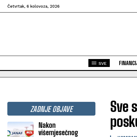
Četvrtak, 6 kolovoza, 2026
FINANCI
SVE
Sve s
ZADNJE OBJAVE
posku
Nakon
višemjesečnog