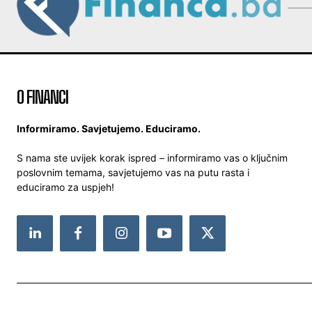
O FINANCI
Informiramo. Savjetujemo. Educiramo.
S nama ste uvijek korak ispred – informiramo vas o ključnim
poslovnim temama, savjetujemo vas na putu rasta i
educiramo za uspjeh!