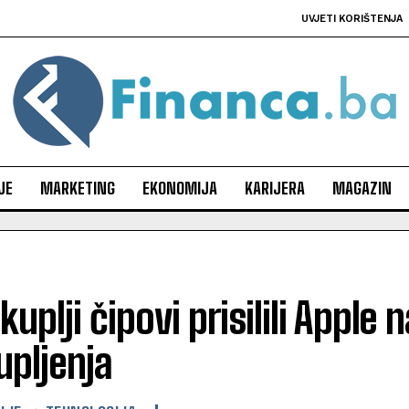
UVJETI KORIŠTENJA
JE
MARKETING
EKONOMIJA
KARIJERA
MAGAZIN
kuplji čipovi prisilili Apple 
pljenja