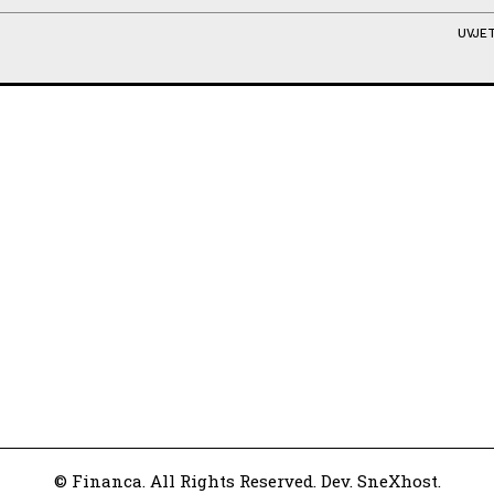
UVJET
© Financa. All Rights Reserved. Dev. SneXhost.