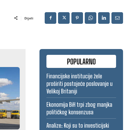
Dijeli
POPULARNO
Financijske institucije žele
proširiti postojeće poslovanje u
Velikoj Britaniji
Ekonomija BiH trpi zbog manjka
političkog konsenzusa
Analize: Koji su to investicijski