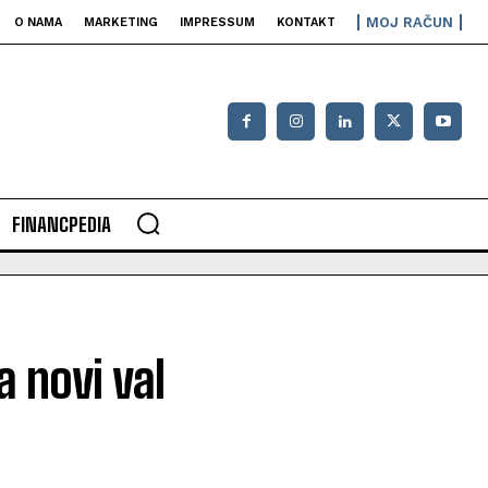
MOJ RAČUN
O NAMA
MARKETING
IMPRESSUM
KONTAKT
FINANCPEDIA
na novi val