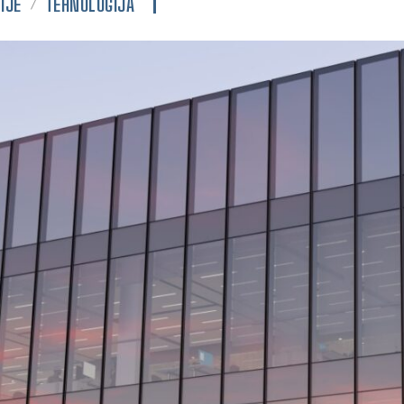
IJE
TEHNOLOGIJA