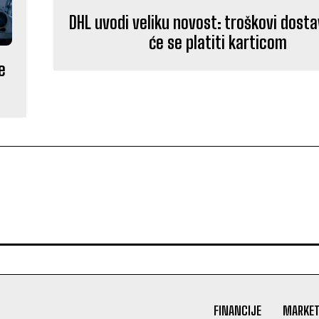
DHL uvodi veliku novost: troškovi dost
će se platiti karticom
e
FINANCIJE
MARKET