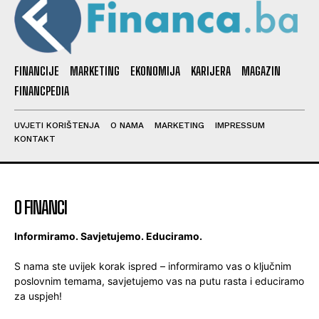
FINANCIJE
MARKETING
EKONOMIJA
KARIJERA
MAGAZIN
FINANCPEDIA
UVJETI KORIŠTENJA
O NAMA
MARKETING
IMPRESSUM
KONTAKT
O FINANCI
Informiramo. Savjetujemo. Educiramo.
S nama ste uvijek korak ispred – informiramo vas o ključnim
poslovnim temama, savjetujemo vas na putu rasta i educiramo
za uspjeh!