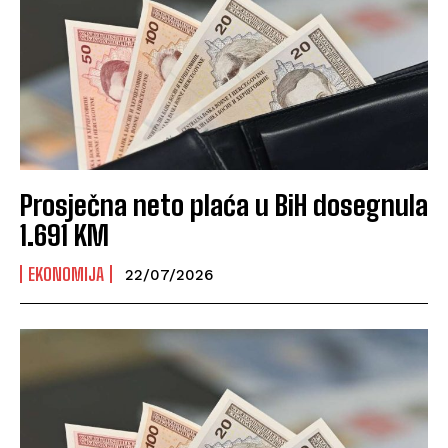
Prosječna neto plaća u BiH dosegnula
1.691 KM
EKONOMIJA
22/07/2026