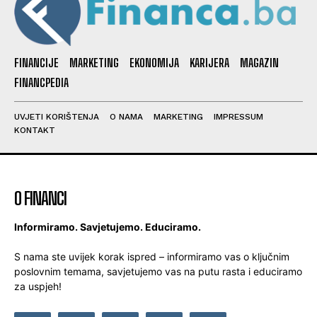
FINANCIJE
MARKETING
EKONOMIJA
KARIJERA
MAGAZIN
FINANCPEDIA
UVJETI KORIŠTENJA
O NAMA
MARKETING
IMPRESSUM
KONTAKT
O FINANCI
Informiramo. Savjetujemo. Educiramo.
S nama ste uvijek korak ispred – informiramo vas o ključnim
poslovnim temama, savjetujemo vas na putu rasta i educiramo
za uspjeh!