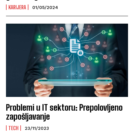
KARIJERA
01/05/2024
Problemi u IT sektoru: Prepolovljeno
zapošljavanje
TECH
23/11/2023