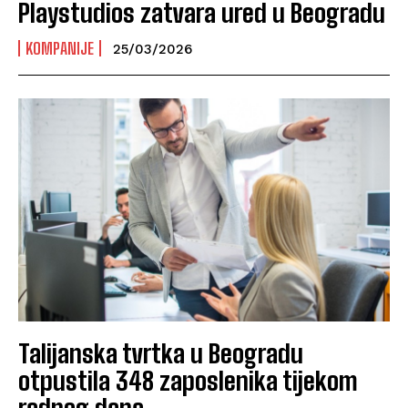
Playstudios zatvara ured u Beogradu
KOMPANIJE
25/03/2026
Talijanska tvrtka u Beogradu
otpustila 348 zaposlenika tijekom
radnog dana