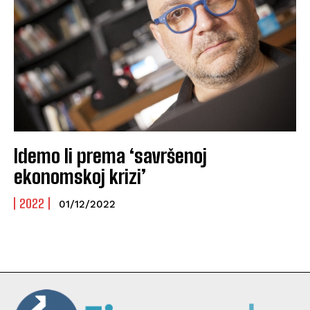
Idemo li prema ‘savršenoj
ekonomskoj krizi’
2022
01/12/2022