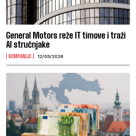
General Motors reže IT timove i traži
AI stručnjake
KOMPANIJE
12/05/2026