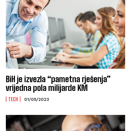
BiH je izvezla “pametna rješenja”
vrijedna pola milijarde KM
TECH
01/05/2023