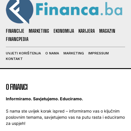
FINANCIJE
MARKETING
EKONOMIJA
KARIJERA
MAGAZIN
FINANCPEDIA
UVJETI KORIŠTENJA
O NAMA
MARKETING
IMPRESSUM
KONTAKT
O FINANCI
Informiramo. Savjetujemo. Educiramo.
S nama ste uvijek korak ispred – informiramo vas o ključnim
poslovnim temama, savjetujemo vas na putu rasta i educiramo
za uspjeh!